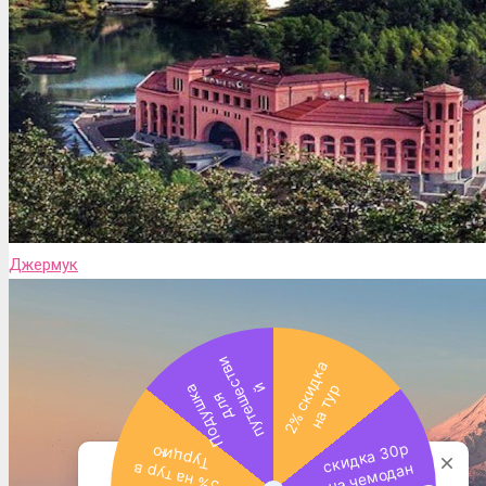
Джермук