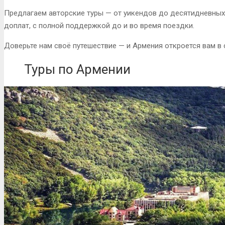
Предлагаем авторские туры — от уикендов до десятидневных 
доплат, с полной поддержкой до и во время поездки.
Доверьте нам своё путешествие — и Армения откроется вам в 
Туры по Армении