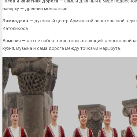
Татев и канатная дорога
— самый длинный в мире подвесной 
наверху — древний монастырь.
Эчмиадзин
— духовный центр Армянской апостольской церкв
Католикоса.
Армения — это не набор открыточных локаций, а многослойна
кухня, музыка и сама дорога между точками маршрута.