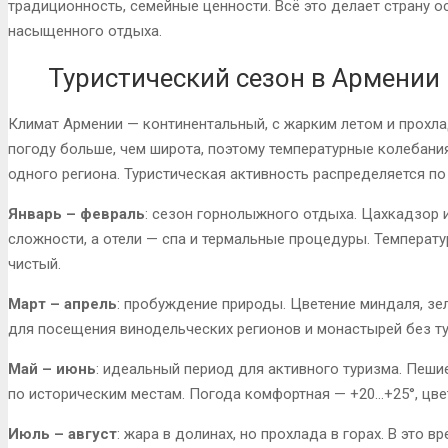
традиционность, семейные ценности. Всё это делает страну 
насыщенного отдыха.
Туристический сезон в Армении
Климат Армении — континентальный, с жарким летом и прохла
погоду больше, чем широта, поэтому температурные колебани
одного региона. Туристическая активность распределяется 
Январь – февраль
: сезон горнолыжного отдыха. Цахкадзор 
сложности, а отели — спа и термальные процедуры. Температур
чистый.
Март – апрель
: пробуждение природы. Цветение миндаля, зе
для посещения винодельческих регионов и монастырей без т
Май – июнь
: идеальный период для активного туризма. Пеши
по историческим местам. Погода комфортная — +20…+25°, цве
Июль – август
: жара в долинах, но прохлада в горах. В это 