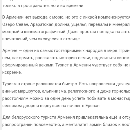
только в пространстве, но и во времени.
В Армении нет выхода к морю, но это с лихвой компенсируетс
Озеро Севан, Араратская долина, ущелья, перевалы и минер
мощный и кинематографичный. Даже простая поездка на авто
впечатлений, чем экскурсия в столице.
Армяне — один из самых гостеприимных народов в мире. Приня
нём, накормить, рассказать историю семьи, поделиться вином
сформированный веками. Турист в Армении чувствует себя не
искренне.
Туризм в стране развивается быстро. Есть направления для ку
винных маршрутов, альпинизма, религиозного и даже горнол
расстояниям можно за один день успеть побывать в монастыре
сельском дворе и вернуться на ночлег в Ереван.
Для белорусского туриста Армения привлекательна ещё и отс
распространён повсеместно, а менталитет армян близок к во