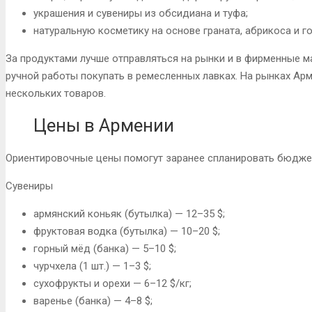
украшения и сувениры из обсидиана и туфа;
натуральную косметику на основе граната, абрикоса и го
За продуктами лучше отправляться на рынки и в фирменные м
ручной работы покупать в ремесленных лавках. На рынках Арм
нескольких товаров.
Цены в Армении
Ориентировочные цены помогут заранее спланировать бюджет
Сувениры
армянский коньяк (бутылка) — 12–35 $;
фруктовая водка (бутылка) — 10–20 $;
горный мёд (банка) — 5–10 $;
чурчхела (1 шт.) — 1–3 $;
сухофрукты и орехи — 6–12 $/кг;
варенье (банка) — 4–8 $;