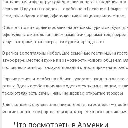
Гостиничная инфраструктура Армении сочетает традиции вос
сервиса. В крупных городах — особенно в Ереване и Гюмри 
сети, так и бутик-отели, оформленные в национальном стиле.
Отели в столице ориентированы на деловых туристов, культур
оформлены с использованием армянских орнаментов, природн
услуг: завтраки, трансферы, экскурсии, аренда авто.
В регионах популярны небольшие семейные гостиницы и гост
атмосфере, местной кухне и возможности живого общения. В
про окрестности, организуют поездки к достопримечательнос
Горные регионы, особенно вблизи курортов, предлагают эко-
отдых. Здесь особое внимание уделяется тишине, видам, а та
таких отелях есть сауны, чаны на дровах, открытые террасы.
Для экономных путешественников доступны хостелы — особенн
многие вполне комфортны для кратковременного проживания
Что посмотреть в Армении