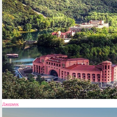
Джермук