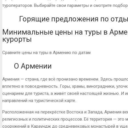
туроператоров. Выбирайте свои параметры и смотрите подбор
Горящие предложения по отдых
Минимальные цены на туры в Арме
курорты
Сравните цены на туры в Армению по датам
О Армении
Армения — страна, где всё пронизано временем. Здесь прошло
вплетено в повседневность. Горы, храмы, виноградники, улоч
сценарием для туриста, а живёт своей настоящей жизнью. И и
направлений на туристической карте.
Расположенная на перекрёстке Востока и Запада, Армения ве
религиозных и политических процессов. Её территория — это 
сооружений в Караундж до средневековых монастырей в ущел