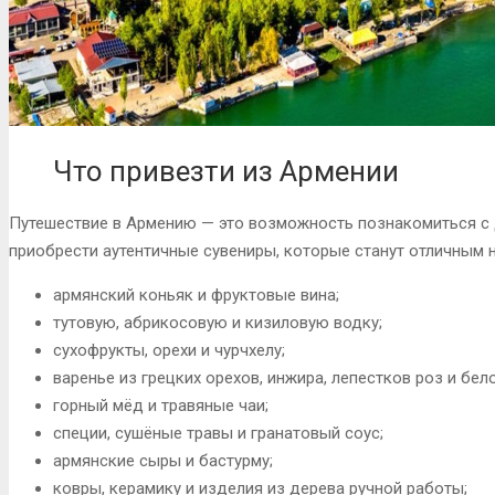
Что привезти из Армении
Путешествие в Армению — это возможность познакомиться с д
приобрести аутентичные сувениры, которые станут отличным 
армянский коньяк и фруктовые вина;
тутовую, абрикосовую и кизиловую водку;
сухофрукты, орехи и чурчхелу;
варенье из грецких орехов, инжира, лепестков роз и бел
горный мёд и травяные чаи;
специи, сушёные травы и гранатовый соус;
армянские сыры и бастурму;
ковры, керамику и изделия из дерева ручной работы;