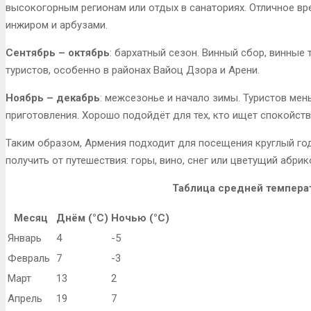
высокогорным регионам или отдых в санаториях. Отличное вр
инжиром и арбузами.
Сентябрь – октябрь
: бархатный сезон. Винный сбор, винные 
туристов, особенно в районах Вайоц Дзора и Арени.
Ноябрь – декабрь
: межсезонье и начало зимы. Туристов мен
приготовления. Хорошо подойдёт для тех, кто ищет спокойств
Таким образом, Армения подходит для посещения круглый год.
получить от путешествия: горы, вино, снег или цветущий абрик
Таблица средней темпера
Месяц
Днём (°C)
Ночью (°C)
Январь
4
-5
Февраль
7
-3
Март
13
2
Апрель
19
7