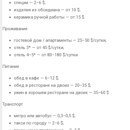
специи — 2–6 $;
изделия из обсидиана — от 10 $;
керамика ручной работы — от 15 $.
Проживание
гостевой дом / апартаменты — 25–50 $/сутки;
отель 3* — от 45 $/сутки;
отель 4–5* — от 80–180 $/сутки.
Питание
обед в кафе — 6–12 $;
обед в ресторане на двоих — 20–35 $;
ужин в хорошем ресторане на двоих — 35–60 $.
Транспорт
метро или автобус — 0,3–0,5 $;
такси по городу — 2–6 $;