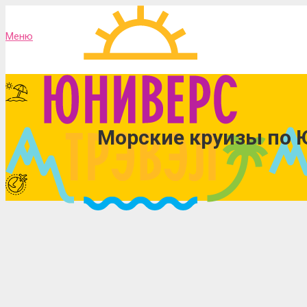
Меню
Морские круизы по