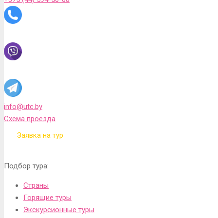
info@utc.by
Схема проезда
Заявка на тур
Подбор тура:
Страны
Горящие туры
Экскурсионные туры