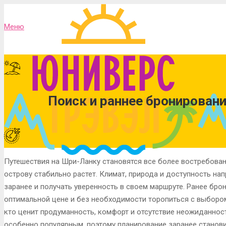
Меню
Поиск и раннее бронировани
Путешествия на Шри-Ланку становятся все более востребован
острову стабильно растет. Климат, природа и доступность н
заранее и получать уверенность в своем маршруте. Ранее бр
оптимальной цене и без необходимости торопиться с выбором 
кто ценит продуманность, комфорт и отсутствие неожиданност
особенно популярным, поэтому планирование заранее станов