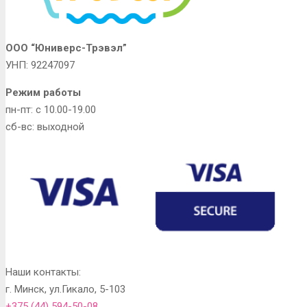
ООО “Юниверс-Трэвэл”
УНП: 92247097
Режим работы
пн-пт: с 10.00-19.00
сб-вс: выходной
Наши контакты:
г. Минск, ул.Гикало, 5-103
+375 (44) 594-50-08