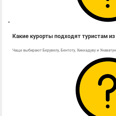
Какие курорты подходят туристам из
Чаще выбирают Берувелу, Бентоту, Хиккадуву и Унаватун