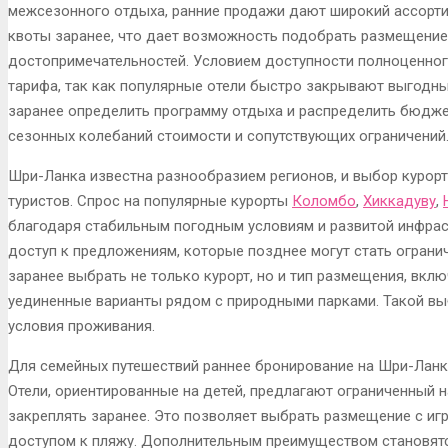
межсезонного отдыха, ранние продажи дают широкий ассорт
квоты заранее, что дает возможность подобрать размещение
достопримечательностей. Условием доступности полноценно
тарифа, так как популярные отели быстро закрывают выгодны
заранее определить программу отдыха и распределить бюдже
сезонных колебаний стоимости и сопутствующих ограничений
Шри-Ланка известна разнообразием регионов, и выбор курорт
туристов. Спрос на популярные курорты
Коломбо
,
Хиккадуву
,
благодаря стабильным погодным условиям и развитой инфрас
доступ к предложениям, которые позднее могут стать ограни
заранее выбрать не только курорт, но и тип размещения, вкл
уединенные варианты рядом с природными парками. Такой вы
условия проживания.
Для семейных путешествий раннее бронирование на Шри-Ланк
Отели, ориентированные на детей, предлагают ограниченный 
закреплять заранее. Это позволяет выбрать размещение с иг
доступом к пляжу. Дополнительным преимуществом становят