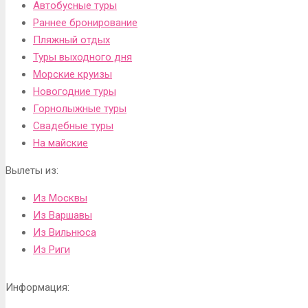
Автобусные туры
Раннее бронирование
Пляжный отдых
Туры выходного дня
Морские круизы
Новогодние туры
Горнолыжные туры
Свадебные туры
На майские
Вылеты из:
Из Москвы
Из Варшавы
Из Вильнюса
Из Риги
Информация: