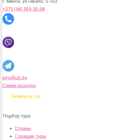
г. Минск, ул.Гикало, 5-103
+375 (44) 594-50-08
info@utc.by
Схема проезда
Заявка на тур
Подбор тура:
Страны
Горящие туры