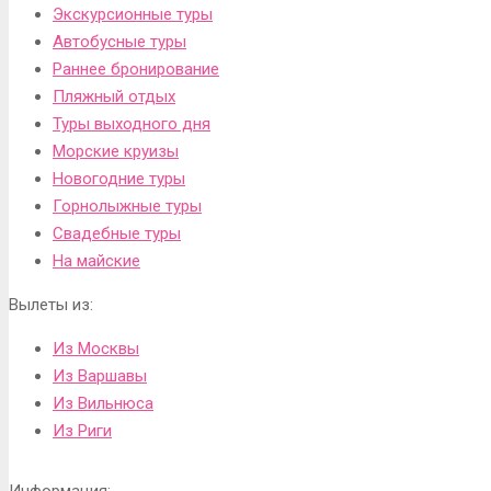
Экскурсионные туры
Автобусные туры
Раннее бронирование
Пляжный отдых
Туры выходного дня
Морские круизы
Новогодние туры
Горнолыжные туры
Свадебные туры
На майские
Вылеты из:
Из Москвы
Из Варшавы
Из Вильнюса
Из Риги
Информация: