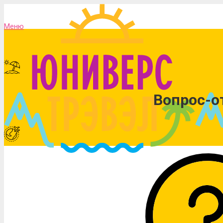
Меню
Вопрос-о