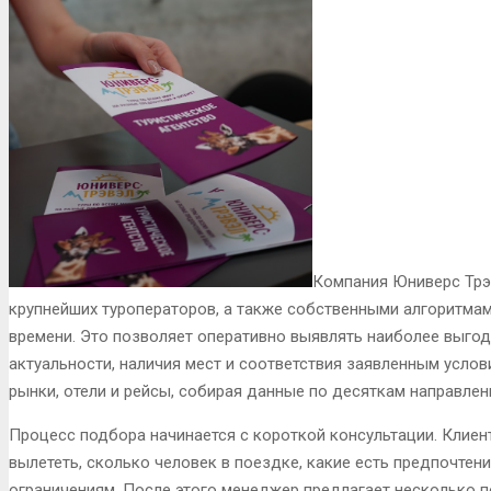
Компания Юниверс Трэ
крупнейших туроператоров, а также собственными алгоритма
времени. Это позволяет оперативно выявлять наиболее выгод
актуальности, наличия мест и соответствия заявленным усл
рынки, отели и рейсы, собирая данные по десяткам направлен
Процесс подбора начинается с короткой консультации. Клиен
вылететь, сколько человек в поездке, какие есть предпочтен
ограничениям. После этого менеджер предлагает несколько 