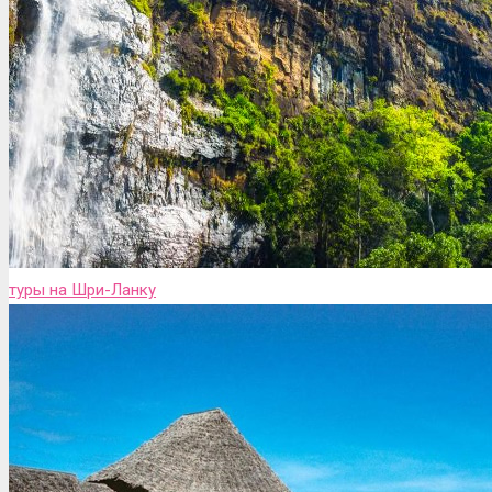
туры на Шри-Ланку