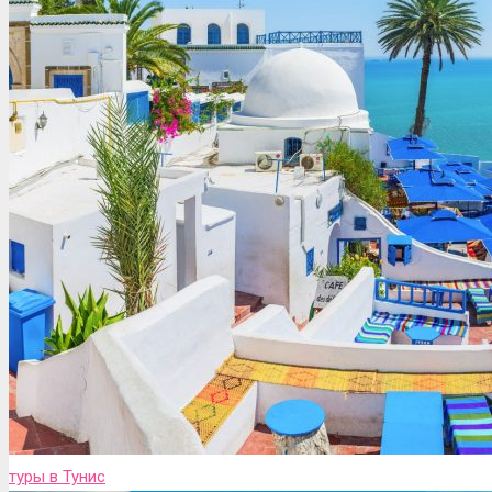
туры в Тунис