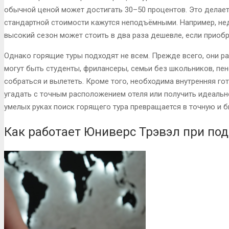
обычной ценой может достигать 30–50 процентов. Это делает
стандартной стоимости кажутся неподъёмными. Например, нед
высокий сезон может стоить в два раза дешевле, если приобр
Однако горящие туры подходят не всем. Прежде всего, они ра
могут быть студенты, фрилансеры, семьи без школьников, пе
собраться и вылететь. Кроме того, необходима внутренняя г
угадать с точным расположением отеля или получить идеальн
умелых руках поиск горящего тура превращается в точную и 
Как работает Юниверс Трэвэл при под