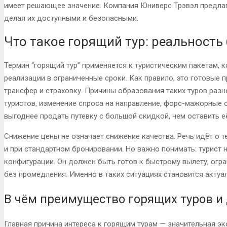
имеет решающее значение. Компания Юниверс Трэвэл предлаг
делая их доступными и безопасными.
Что такое горящий тур: реальность
Термин “горящий тур” применяется к туристическим пакетам,
реализации в ограниченные сроки. Как правило, это готовые
трансфер и страховку. Причины образования таких туров разн
туристов, изменение спроса на направление, форс-мажорные о
выгоднее продать путевку с большой скидкой, чем оставить е
Снижение цены не означает снижение качества. Речь идёт о те
и при стандартном бронировании. Но важно понимать: турист
конфигурации. Он должен быть готов к быстрому вылету, огр
без промедления. Именно в таких ситуациях становится актуа
В чём преимущество горящих туров и 
Главная причина интереса к горящим турам — значительная эк