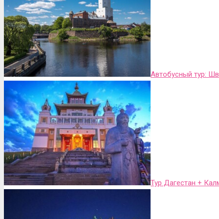
Автобусный тур: Ш
Тур Дагестан + Ка