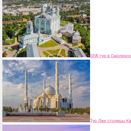
SPA-тур в Смоленск
Тур Две столицы К