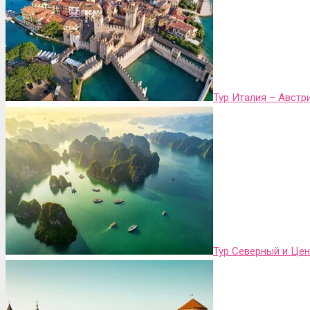
Тур Италия – Австр
Тур Северный и Це