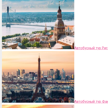
Автобусный тур Риг
Автобусный тур Фа