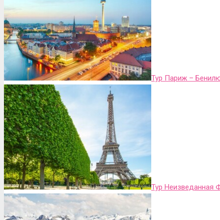
Тур Париж – Бенил
Тур Неизведанная Ф