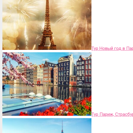
Тур Новый год в Па
Тур Париж, Страсбу