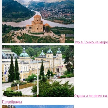
Тур в Гонио на море
Отдых и лечение на
Подебрады