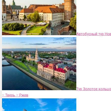
Автобусный тур Нов
Тур Золотое кольцо
– Тверь – Ржев