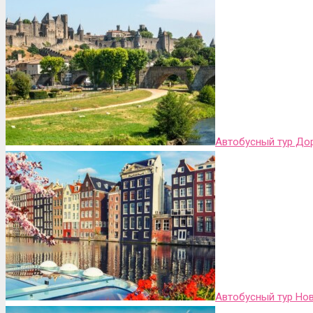
Автобусный тур До
Автобусный тур Но