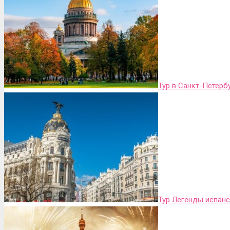
Тур в Санкт-Петербу
Тур Легенды испанс