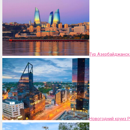
Тур Азербайджанск
Новогодний круиз Р