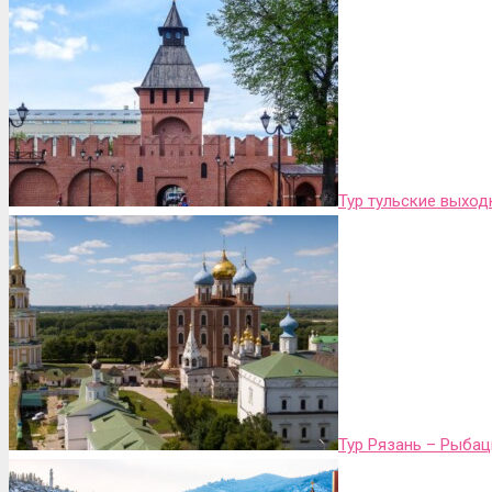
Тур тульские выхо
Тур Рязань – Рыба