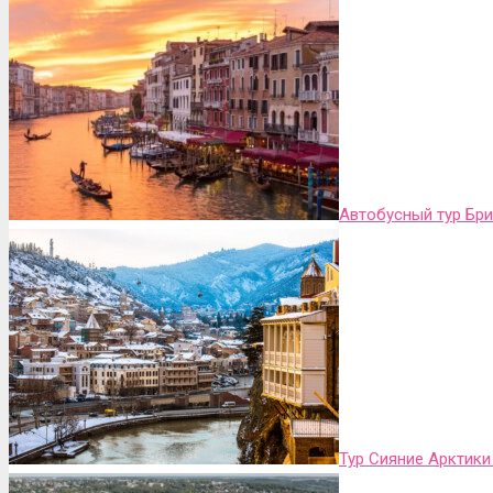
Автобусный тур Бр
Тур Сияние Арктики 