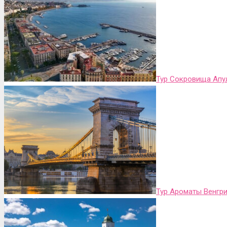
Тур Сокровища Апу
Тур Ароматы Венгри