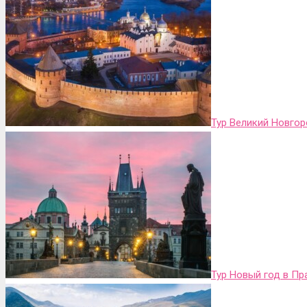
Тур Великий Новго
Тур Новый год в Пр