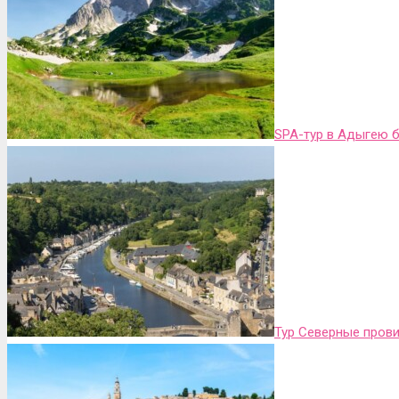
SPA-тур в Адыгею 
Тур Северные пров