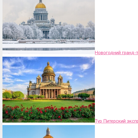
Новогодний гранд-т
Тур Питерский эксп