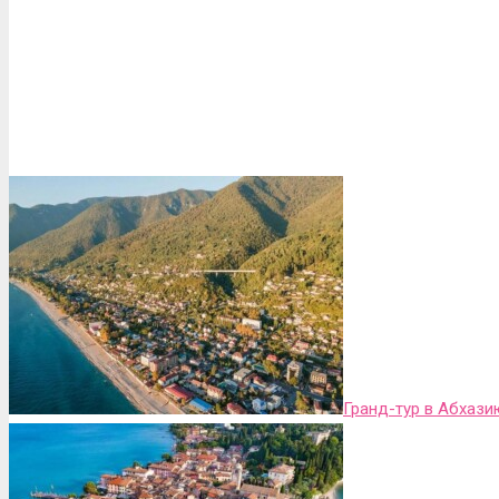
Гранд-тур в Абхази