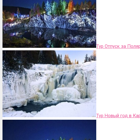
Тур Отпуск за Пол
Тур Новый год в Ка