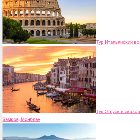
Тур Итальянский во
Тур Отпуск в сказо
Замков, Монблан