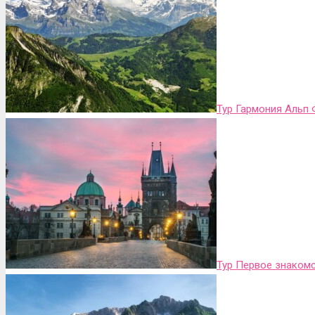
Тур Гармония Альп
Тур Первое знакомс