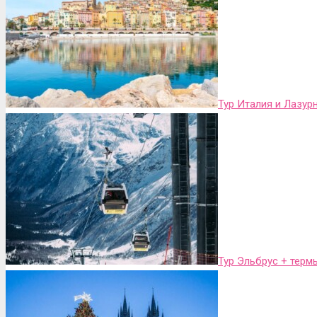
Тур Италия и Лазур
Тур Эльбрус + терм