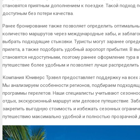
становятся приятным дополнением к поездке. Такой подход п
доступным без потери качества.
Ранее бронирование также позволяет определить оптимальны
количество маршрутов через международные хабы, и заблаг
выбрать подходящие стыковки. Туристы могут заранее опреде
прилета, а также подобрать удобный аэропорт прибытия. В 
становятся недоступными, поэтому раннее оформление тура в
путешествие более удобным и позволяет лучше распределить 
Компания Юниверс Трэвел предоставляет поддержку на всех э
Мы анализируем особенности регионов, подбираем подходящ
программы перелетов. Наши специалисты учитывают сезоннос
отдых, экскурсионный маршрут или деловое путешествие. За
закрепить выгодную стоимость и избежать сезонных огранич
путешествию максимально удобной и полностью прозрачной д