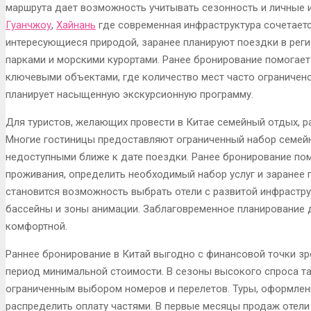
маршрута дает возможность учитывать сезонность и личные
Гуанчжоу
,
Хайнань
где современная инфраструктура сочетаетс
интересующиеся природой, заранее планируют поездки в рег
парками и морскими курортами. Ранее бронирование помогае
ключевыми объектами, где количество мест часто ограничено
планирует насыщенную экскурсионную программу.
Для туристов, желающих провести в Китае семейный отдых, 
Многие гостиницы предоставляют ограниченный набор семей
недоступными ближе к дате поездки. Ранее бронирование по
проживания, определить необходимый набор услуг и заранее
становится возможность выбрать отели с развитой инфрастру
бассейны и зоны анимации. Заблаговременное планирование 
комфортной.
Раннее бронирование в Китай выгодно с финансовой точки зре
период минимальной стоимости. В сезоны высокого спроса т
ограниченным выбором номеров и перелетов. Туры, оформле
распределить оплату частями. В первые месяцы продаж отели