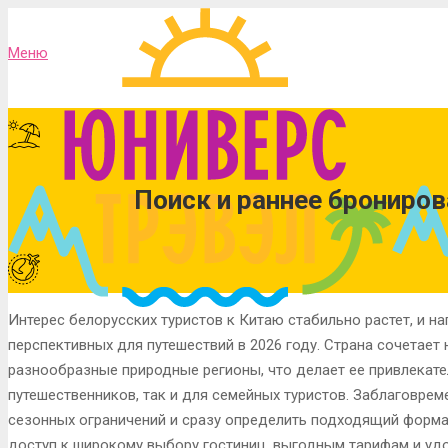
Меню
Поиск и раннее брониров
Интерес белорусских туристов к Китаю стабильно растет, и н
перспективных для путешествий в 2026 году. Страна сочетае
разнообразные природные регионы, что делает ее привлекат
путешественников, так и для семейных туристов. Заблаговре
сезонных ограничений и сразу определить подходящий форма
доступ к широкому выбору гостиниц, выгодным тарифам и уд