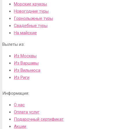
Морские круизы
Новогодние туры
Горнолыжные туры
Свадебные туры
На майские
Вылеты из:
Из Москвы
Из Варшавы
Из Вильнюса
Из Риги
Информация:
О нас
Оплата услуг
Подарочный сертификат
Акции