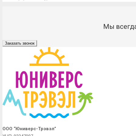
Мы всегда
Заказать звонок
ООО “Юниверс-Трэвэл”