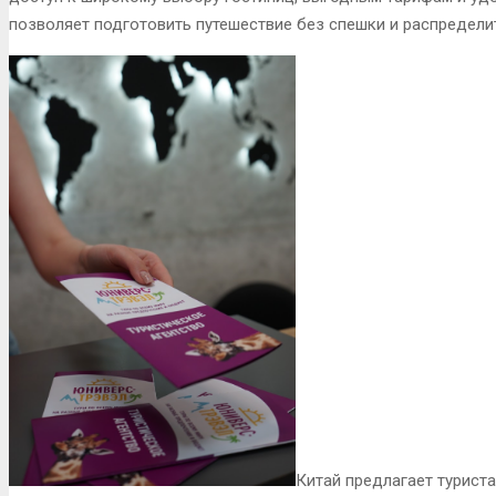
позволяет подготовить путешествие без спешки и распредели
Китай предлагает турист