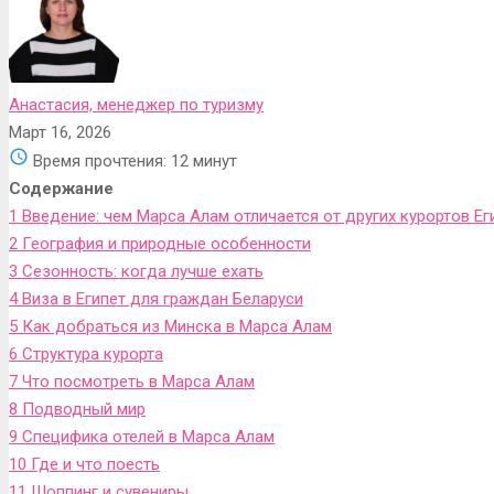
Анастасия, менеджер по туризму
Март 16, 2026
Время прочтения:
12 минут
Содержание
1
Введение: чем Марса Алам отличается от других курортов Ег
2
География и природные особенности
3
Сезонность: когда лучше ехать
4
Виза в Египет для граждан Беларуси
5
Как добраться из Минска в Марса Алам
6
Структура курорта
7
Что посмотреть в Марса Алам
8
Подводный мир
9
Специфика отелей в Марса Алам
10
Где и что поесть
11
Шоппинг и сувениры