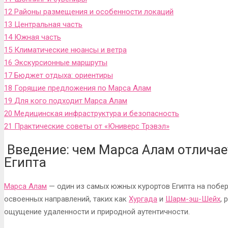
12
Районы размещения и особенности локаций
13
Центральная часть
14
Южная часть
15
Климатические нюансы и ветра
16
Экскурсионные маршруты
17
Бюджет отдыха: ориентиры
18
Горящие предложения по Марса Алам
19
Для кого подходит Марса Алам
20
Медицинская инфраструктура и безопасность
21
Практические советы от «Юниверс Трэвэл»
Введение: чем Марса Алам отличает
Египта
Марса Алам
— один из самых южных курортов Египта на побер
освоенных направлений, таких как
Хургада
и
Шарм-эш-Шейх
, 
ощущение удаленности и природной аутентичности.