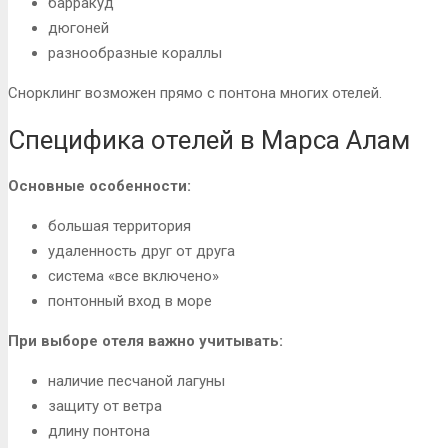
барракуд
дюгоней
разнообразные кораллы
Снорклинг возможен прямо с понтона многих отелей.
Специфика отелей в Марса Алам
Основные особенности:
большая территория
удаленность друг от друга
система «все включено»
понтонный вход в море
При выборе отеля важно учитывать:
наличие песчаной лагуны
защиту от ветра
длину понтона