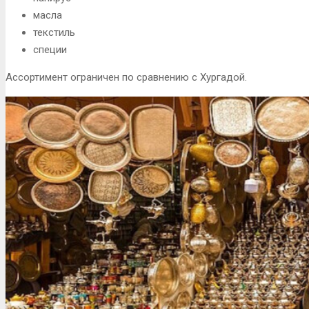
масла
текстиль
специи
Ассортимент ограничен по сравнению с Хургадой.