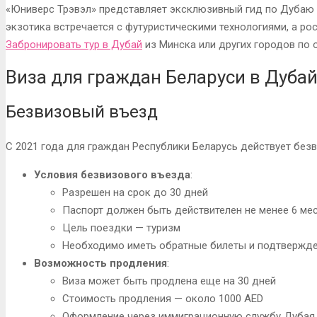
«Юниверс Трэвэл» представляет эксклюзивный гид по Дубаю 
экзотика встречается с футуристическими технологиями, а р
Забронировать тур в Дубай
из Минска
или других городов
по 
Виза для граждан Беларуси в Дуба
Безвизовый въезд
С 2021 года для граждан Республики Беларусь действует бе
Условия безвизового въезда
:
Разрешен на срок до 30 дней
Паспорт должен быть действителен не менее 6 ме
Цель поездки — туризм
Необходимо иметь обратные билеты и подтвержде
Возможность продления
:
Виза может быть продлена еще на 30 дней
Стоимость продления — около 1000 AED
Оформление через иммиграционную службу Дубая