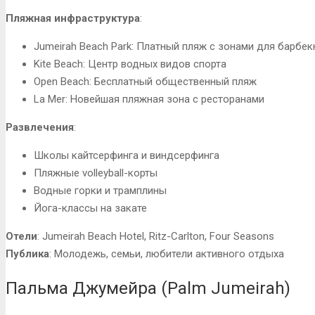
Пляжная инфраструктура
:
Jumeirah Beach Park: Платный пляж с зонами для барбе
Kite Beach: Центр водных видов спорта
Open Beach: Бесплатный общественный пляж
La Mer: Новейшая пляжная зона с ресторанами
Развлечения
:
Школы кайтсерфинга и виндсерфинга
Пляжные volleyball-корты
Водные горки и трамплины
Йога-классы на закате
Отели
: Jumeirah Beach Hotel, Ritz-Carlton, Four Seasons
Публика
: Молодежь, семьи, любители активного отдыха
Пальма Джумейра (Palm Jumeirah)