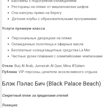
Бассейны с подогревом/охлаждением
Рестораны на пляже от мишленовских шефов
Спа-капсулы прямо на берегу
Детские клубы с образовательными программами
Услуги премиум-класса
:
Персональные дворецкие на пляже
Охлажденные полотенца и эфирные масла
Бесплатные солнцезащитные средства La Mer
Частные уроки плавания с олимпийскими чемпионами
Отели
: Burj Al Arab, Jumeirah Al Qasr, Mina A’Salam
Публика
: VIP-персоны, ценители эксклюзивного отдыха
Блэк Пэлас Бич (Black Palace Beach)
Секретный пляж за пределами отелей
Локация: