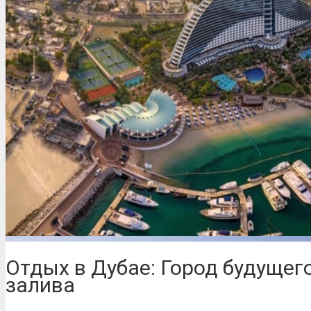
Отдых в Дубае: Город будущег
залива