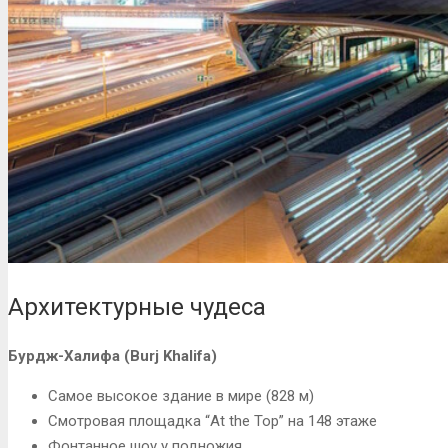
Архитектурные чудеса
Бурдж-Халифа (Burj Khalifa)
Самое высокое здание в мире (828 м)
Смотровая площадка “At the Top” на 148 этаже
Фонтанное шоу у подножия