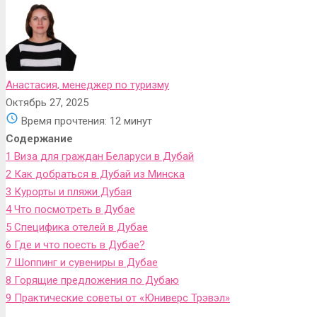
Анастасия, менеджер по туризму
Октябрь 27, 2025
Время прочтения:
12 минут
Содержание
1
Виза для граждан Беларуси в Дубай
2
Как добраться в Дубай из Минска
3
Курорты и пляжи Дубая
4
Что посмотреть в Дубае
5
Специфика отелей в Дубае
6
Где и что поесть в Дубае?
7
Шоппинг и сувениры в Дубае
8
Горящие предложения по Дубаю
9
Практические советы от «Юниверс Трэвэл»