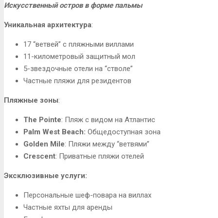
Искусственный остров в форме пальмы
Уникальная архитектура
:
17 “ветвей” с пляжными виллами
11-километровый защитный мол
5-звездочные отели на “стволе”
Частные пляжи для резидентов
Пляжные зоны
:
The Pointe
: Пляж с видом на Атлантис
Palm West Beach:
Общедоступная зона
Golden Mile
: Пляжи между “ветвями”
Crescent
: Приватные пляжи отелей
Эксклюзивные услуги:
Персональные шеф-повара на виллах
Частные яхты для аренды