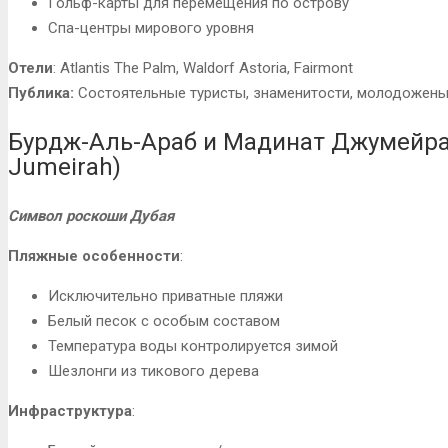
Гольф-карты для перемещения по острову
Спа-центры мирового уровня
Отели
: Atlantis The Palm, Waldorf Astoria, Fairmont
Публика:
Состоятельные туристы, знаменитости, молодожен
Бурдж-Аль-Араб и Мадинат Джумейра (
Jumeirah)
Символ роскоши Дубая
Пляжные особенности
:
Исключительно приватные пляжи
Белый песок с особым составом
Температура воды контролируется зимой
Шезлонги из тикового дерева
Инфраструктура
: