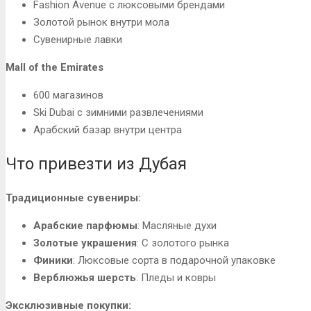
Fashion Avenue с люксовыми брендами
Золотой рынок внутри мола
Сувенирные лавки
Mall of the Emirates
600 магазинов
Ski Dubai с зимними развлечениями
Арабский базар внутри центра
Что привезти из Дубая
Традиционные сувениры:
Арабские парфюмы
: Масляные духи
Золотые украшения
: С золотого рынка
Финики
: Люксовые сорта в подарочной упаковке
Верблюжья шерсть
: Пледы и ковры
Эксклюзивные покупки: