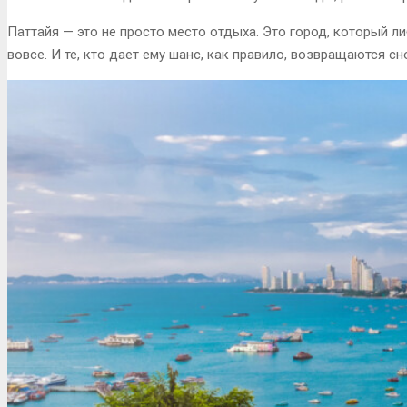
Паттайя — это не просто место отдыха. Это город, который 
вовсе. И те, кто дает ему шанс, как правило, возвращаются сн