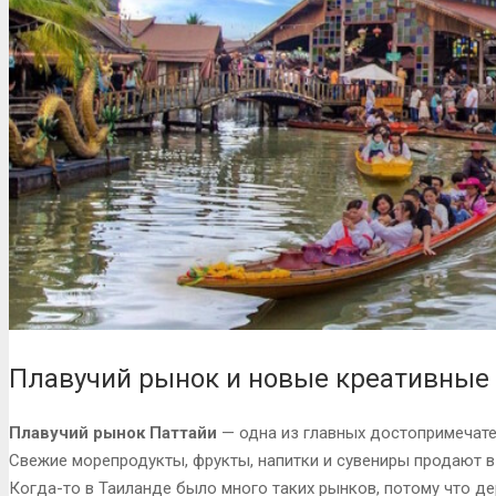
Плавучий рынок и новые креативные
Плавучий рынок Паттайи
— одна из главных достопримечате
Свежие морепродукты, фрукты, напитки и сувениры продают в 
Когда-то в Таиланде было много таких рынков, потому что де