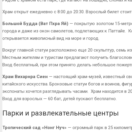
Храм открыт ежедневно с 8:00 до 20:30. Взрослый билет стоит 
Большой Будда (Ват Пхра Яй)
— покрытую золотом 15-метро
города и даже из окон самолетов, подлетающих к Паттайе. К
открывается живописный вид на море и город.
Вокруг главной статуи расположено еще 20 скульптур, семь и
Местным жителям и туристам предлагают получить благослов
Вход бесплатный, при этом принято делать небольшое пожерт
Храм Вихарнра Сиен
— настоящий храм-музей, известный св
китайского искусства. Бронзовые статуи богов и воинов, фиг
экспонаты хочется разглядывать часами. Храм находится в 20 
Вход для взрослых — 60 бат, детей пускают бесплатно.
Парки и развлекательные центры
Тропический сад «Нонг Нуч»
— огромный парк в 25 километр