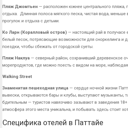
Пляж Джомтьен
— расположен южнее центрального пляжа, 
отдыха. Длинная полоса мягкого песка, чистая вода, меньше 
прогулок и отдыха с детьми.
Ко Ларн (Коралловый остров)
— настоящий рай в получасе е
белый песок, потрясающие возможности для сноркелинга и д
поездки, чтобы сбежать от городской суеты.
Пляж Наклуа
— северный район, сохранивший деревенское о
морепродуктов, где можно поесть с видом на море, наблюдая
Walking Street
Знаменитая пешеходная улица
— сердце ночной жизни Патт
вывески, открываются бары и клубы, выступают музыканты, т
бдительным — туристов навязчиво зазывают в заведения 18+ 
атмосфера этого места уникальна, и побывать здесь стоит хот
Специфика отелей в Паттайе