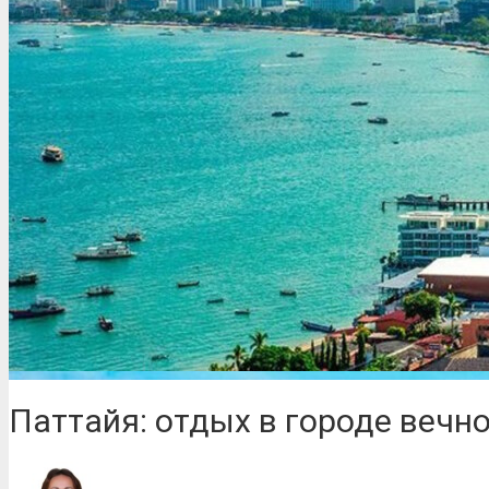
Паттайя: отдых в городе вечн