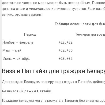
достаточно часто, но море может быть неспокойным. Главно
цены на отели и минимальное количество туристов. Если ваш 
велико, это ваш вариант.
Таблица сезонности для бы
Период
Температура возду
Ноябрь — февраль
+28…+32
Март — май
+32…+35
Июнь — октябрь
+28…+32
Виза в Паттайю для граждан Белар
Для граждан Беларуси, планирующих отдых в Паттайе, действ
Безвизовый режим Паттайи
Граждане Беларуси могут въезжать в Таиланд без визы на сро