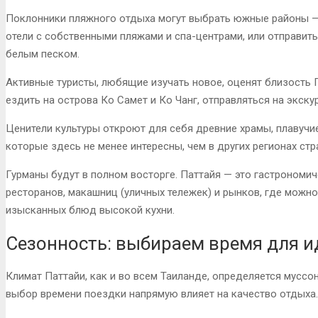
Поклонники пляжного отдыха могут выбрать южные районы 
отели с собственными пляжами и спа-центрами, или отправить
белым песком.
Активные туристы, любящие изучать новое, оценят близость 
ездить на острова Ко Самет и Ко Чанг, отправляться на экск
Ценители культуры откроют для себя древние храмы, плавучи
которые здесь не менее интересны, чем в других регионах стр
Гурманы будут в полном восторге. Паттайя — это гастрономи
ресторанов, макашниц (уличных тележек) и рынков, где можно
изысканных блюд высокой кухни.
Сезонность: выбираем время для и
Климат Паттайи, как и во всем Таиланде, определяется муссо
выбор времени поездки напрямую влияет на качество отдыха.