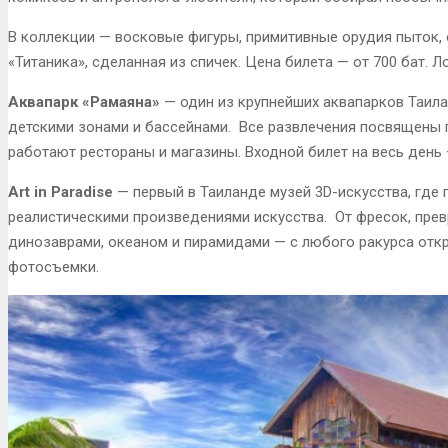
В коллекции — восковые фигуры, примитивные орудия пыток, 
«Титаника», сделанная из спичек. Цена билета — от 700 бат. Л
Аквапарк «Рамаяна»
— один из крупнейших аквапарков Таила
детскими зонами и бассейнами. Все развлечения посвящены г
работают рестораны и магазины. Входной билет на весь день 
Art in Paradise
— первый в Таиланде музей 3D-искусства, где 
реалистическими произведениями искусства. От фресок, пре
динозаврами, океаном и пирамидами — с любого ракурса от
фотосъемки.