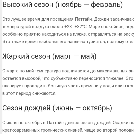
Высокий сезон (ноябрь — февраль)
Это лучшее время для посещения Паттайи. Дожди заканчивают
температурой воздуха около +28…+32°C. Море спокойное, вода
особенно приятно находиться на пляже, отправляться на экск
Это также время наибольшего наплыва туристов, поэтому отел
Жаркий сезон (март — май)
С марта по май температура поднимается до максимальных зн
остается высокой, что субъективно переносится тяжелее. Это 
планирует проводить большую часть времени у воды или в к
в этот период снижаются.
Сезон дождей (июнь — октябрь)
С июня по октябрь в Паттайе длится сезон дождей. Осадки 
кратковременных тропических ливней, чаще во второй полови