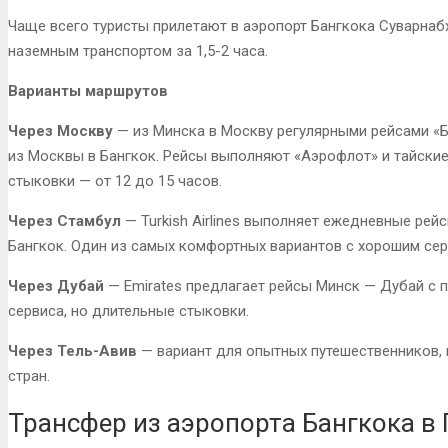
Чаще всего туристы прилетают в аэропорт Бангкока Суварнаб
наземным транспортом за 1,5-2 часа.
Варианты маршрутов
Через Москву
— из Минска в Москву регулярными рейсами «Б
из Москвы в Бангкок. Рейсы выполняют «Аэрофлот» и тайские
стыковки — от 12 до 15 часов.
Через Стамбул
— Turkish Airlines выполняет ежедневные рей
Бангкок. Один из самых комфортных вариантов с хорошим сер
Через Дубай
— Emirates предлагает рейсы Минск — Дубай с 
сервиса, но длительные стыковки.
Через Тель-Авив
— вариант для опытных путешественников,
стран.
Трансфер из аэропорта Бангкока в