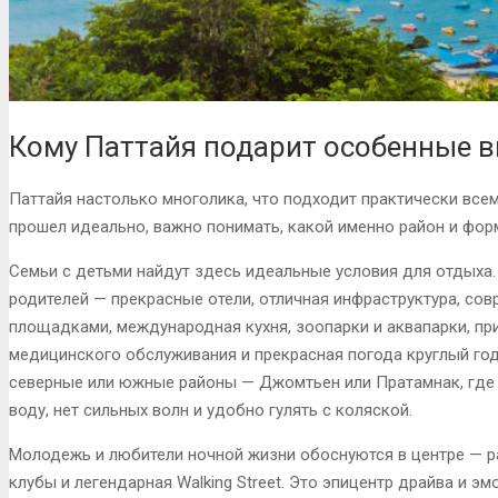
Кому Паттайя подарит особенные в
Паттайя настолько многолика, что подходит практически все
прошел идеально, важно понимать, какой именно район и фор
Семьи с детьми найдут здесь идеальные условия для отдыха.
родителей — прекрасные отели, отличная инфраструктура, со
площадками, международная кухня, зоопарки и аквапарки, пр
медицинского обслуживания и прекрасная погода круглый го
северные или южные районы — Джомтьен или Пратамнак, где 
воду, нет сильных волн и удобно гулять с коляской.
Молодежь и любители ночной жизни обоснуются в центре — рай
клубы и легендарная Walking Street. Это эпицентр драйва и эм