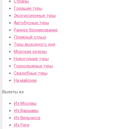
Страны
Горящие туры
Экскурсионные туры
Автобусные туры
Раннее бронирование
Пляжный отдых
Туры выходного дня
Морские круизы
Новогодние туры
Горнолыжные туры
Свадебные туры
На майские
Вылеты из:
Из Москвы
Из Варшавы
Из Вильнюса
Из Риги