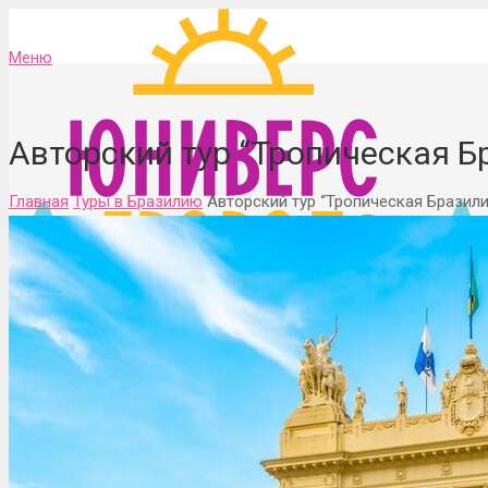
Меню
Авторский тур “Тропическая Б
Главная
Туры в Бразилию
Авторский тур “Тропическая Бразили