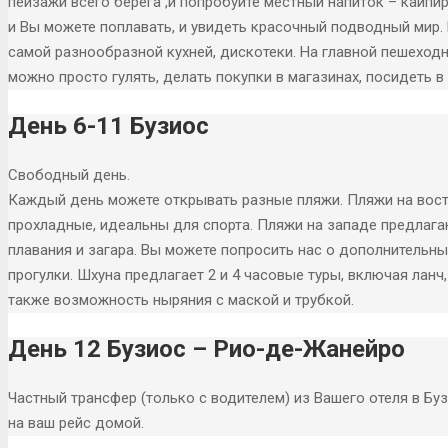
пейзажи всего берега ,и попробуйте местный напиток – кайпи
и Вы можете поплавать, и увидеть красочный подводный мир
самой разнообразной кухней, дискотеки. На главной пешеходн
можно просто гулять, делать покупки в магазинах, посидеть в
День 6-11 Бузиос
Свободный день.
Каждый день можете открывать разные пляжи. Пляжи на вост
прохладные, идеальны для спорта. Пляжи на западе предлаг
плавания и загара. Вы можете попросить нас о дополнительных
прогулки. Шхуна предлагает 2 и 4 часовые туры, включая ланч, 
также возможность ныряния с маской и трубкой.
День 12 Бузиос – Рио-де-Жанейро
Частный трансфер (только с водителем) из Вашего отеля в Б
на ваш рейс домой.