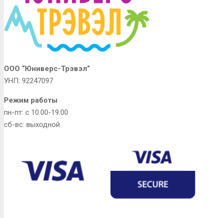
ООО “Юниверс-Трэвэл”
УНП: 92247097
Режим работы
пн-пт: с 10.00-19.00
сб-вс: выходной