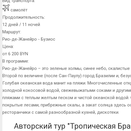
Вид транспорта:
самолёт
Продолжительность:
12 дней / 11 ночей
Маршрут:
Рио-де-Жанейро - Бузиос
Цена:
от 6 200 BYN
В программе:
Рио-де-Жанейро – это зеленые холмы, синее небо, скалистые 
Второй по величине (после Сан-Паулу) город Бразилии и, безу
Голубая океанская вода манит на пляжи. Многочисленные от
холодной кокосовой водой, свежевыжатыми соками и другими
пляжами с теплым желтым песком и чистой океанской водой. 
покрытые лесами, прибрежные скалы, а закат солнца здесь 
ресторанчики с самой разнообразной кухней, дискотеки.
Авторский тур "Тропическая Бра