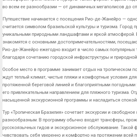
во всем ее разнообразии — от динамичных мегаполисов до с
Путешествие начинается с посещения Рио-де-Жанейро — одно
считается символом бразильской культуры и туризма. Город 
уникальными природными ландшафтами и яркой атмосферой. 
знакомятся с основными достопримечательностями, посещаю
Рио-де-Жанейро ежегодно входит в число самых популярных
благодаря сочетанию городской инфраструктуры и природной
Особое место в программе занимает отдых на тропическом по
ждут теплый климат, чистые пляжи и комфортные условия для
протяженной береговой линией и благоприятными погодными у
его привлекательным направлением для пляжного туризма. От
насыщенной экскурсионной программы и насладиться спокой
Тур «Тропическая Бразилия» сочетает экскурсии и свободное 
разнообразным. В программу обычно входят трансферы, прож
русскоязычных гидов и экскурсионное обслуживание. Такой 
чувствовать себя уверенно и комфортно на протяжении всей п