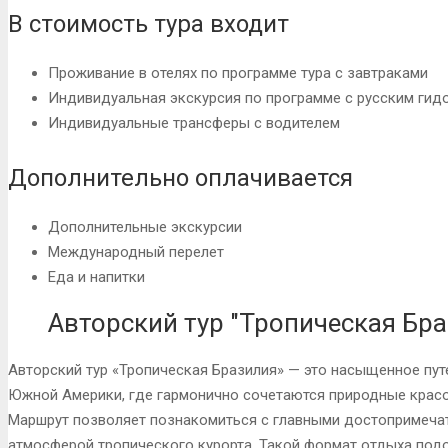
В стоимость тура входит
Проживание в отелях по программе тура с завтраками
Индивидуальная экскурсия по программе c русским гид
Индивидуальные трансферы с водителем
Дополнительно оплачивается
Дополнительные экскурсии
Международный перелет
Еда и напитки
Авторский тур "Тропическая Бра
Авторский тур «Тропическая Бразилия» — это насыщенное пут
Южной Америки, где гармонично сочетаются природные красо
Маршрут позволяет познакомиться с главными достопримеча
атмосферой тропического курорта. Такой формат отдыха подо