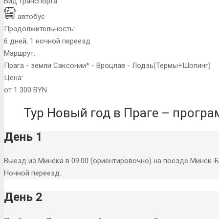
Вид транспорта:
автобус
Продолжительность:
6 дней, 1 ночной переезд
Маршрут:
Прага - земли Саксонии* - Вроцлав - Лодзь(Термы+Шопинг)
Цена:
от 1 300 BYN
Тур Новый год в Праге – програ
День 1
Выезд из Минска в 09.00 (ориентировочно) на поезде Минск-Бр
Ночной переезд.
День 2