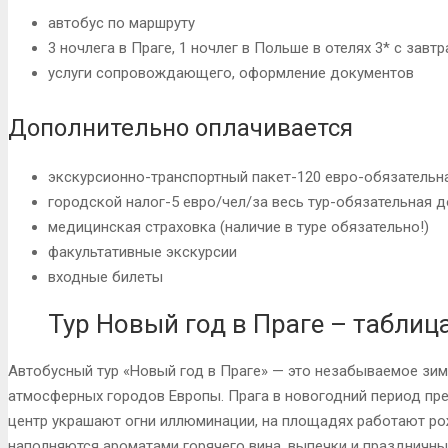
автобус по маршруту
3 ночлега в Праге, 1 ночлег в Польше в отелях 3* с завт
услуги сопровождающего, оформление документов
Дополнительно оплачивается
экскурсионно-транспортный пакет-120 евро-обязательн
городской налог-5 евро/чел/за весь тур-обязательная 
медицинская страховка (наличие в туре обязательно!)
факультативные экскурсии
входные билеты
Тур Новый год в Праге – таблиц
Автобусный тур «Новый год в Праге» — это незабываемое зим
атмосферных городов Европы. Прага в новогодний период пр
центр украшают огни иллюминации, на площадях работают рож
наполняются ароматами горячего вина, выпечки и праздничных