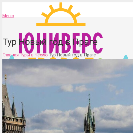
Меню
Тур Новый год в Праге
Главная
Туры в Чехию
Тур Новый год в Праге