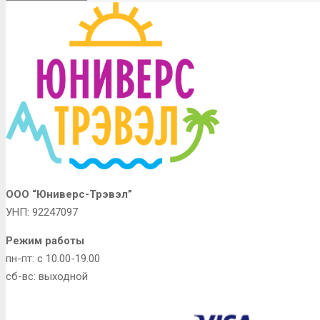
ООО “Юниверс-Трэвэл”
УНП: 92247097
Режим работы
пн-пт: с 10.00-19.00
сб-вс: выходной