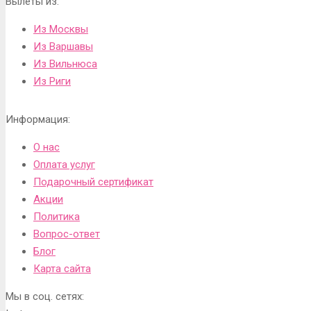
Вылеты из:
Из Москвы
Из Варшавы
Из Вильнюса
Из Риги
Информация:
О нас
Оплата услуг
Подарочный сертификат
Акции
Политика
Вопрос-ответ
Блог
Карта сайта
Мы в соц. сетях: