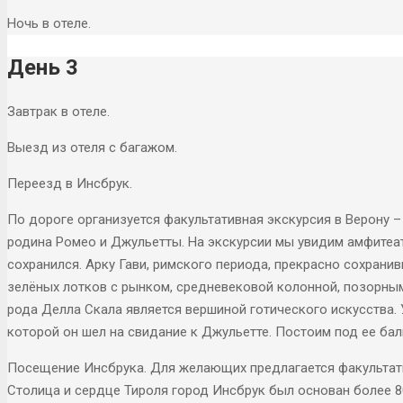
Ночь в отеле.
День 3
Завтрак в отеле.
Выезд из отеля с багажом.
Переезд в Инсбрук.
По дороге организуется факультативная экскурсия в Верону –
родина Ромео и Джульетты. На экскурсии мы увидим амфитеатр
сохранился. Арку Гави, римского периода, прекрасно сохран
зелёных лотков с рынком, средневековой колонной, позорны
рода Делла Скала является вершиной готического искусства.
которой он шел на свидание к Джульетте. Постоим под ее ба
Посещение Инсбрука. Для желающих предлагается факультат
Столица и сердце Тироля город Инсбрук был основан более 8