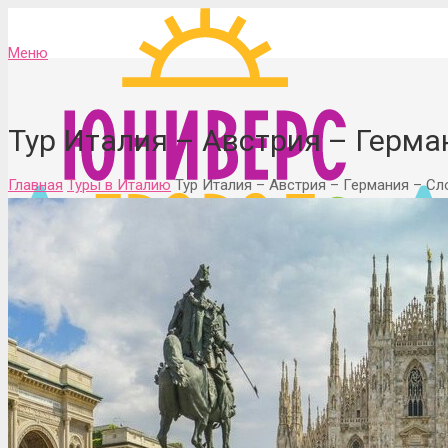
Меню
Тур Италия – Австрия – Герма
Главная
Туры в Италию
Тур Италия – Австрия – Германия – С