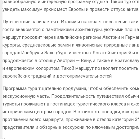
разнообразную и интересную программу отдыха. Такой тур отл
увидеть максимум ярких мест Европы и провести отпуск актив
Путешествие начинается в Италии и включает посещение таких
гости знакомятся с памятниками архитектуры, уютными площ
маршрут проходит через альпийские регионы Австрии и Герма
курорты, средневековые замки и живописные природные лан
городах Инсбрук и Зальцбург, известных богатой историей и 
продолжается в столицу Австрии — Вену, а также в Братисла
и европейским колоритом. Такой маршрут позволяет посетить
европейских традиций и достопримечательностей.
Программа тура тщательно продумана, чтобы обеспечить ко
экскурсионную часть. Продолжительность путешествия обычно
туристы проживают в гостиницах туристического класса и еже
историческим центрам городов. В стоимость поездки, как пра
протяжении всего маршрута, проживание в отелях категории 
представителя и обзорные экскурсии по ключевым достоприм