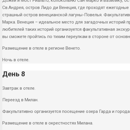
Дожей и Мост Риальто, колокольню Сан Марко и Базилику, ост
Св.Андрея, остров Лидо ди Венеция, где проходят ежегодные
страшный остров венецианской лагуны-Повелья. Факультатив
Марка. Венеция – идеальное место для загадочных историй п
любителей таких историй организуется факультативная экскур
вы сможете пройтись по тихим переулкам в стороне от основн
Размещение в отеле в регионе Венето.
Ночь в отеле.
День 8
Завтрак в отеле.
Переезд в Милан.
Факультативно организуется посещение озера Гарда и города
Размещение в отеле в окрестностях Милана.