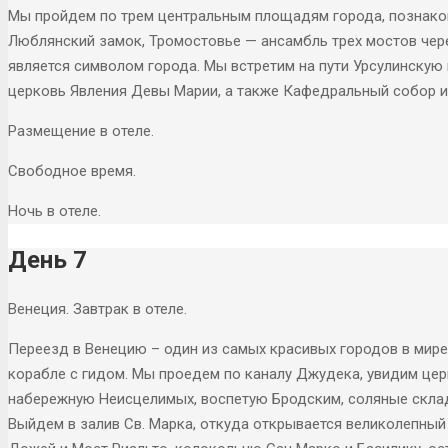
Мы пройдем по трем центральным площадям города, познаком
Люблянский замок, Тромостовье — ансамбль трех мостов чер
является символом города. Мы встретим на пути Урсулинску
церковь Явления Девы Марии, а также Кафедральный собор и
Размещение в отеле.
Свободное время.
Ночь в отеле.
День 7
Венеция. Завтрак в отеле.
Переезд в Венецию – один из самых красивых городов в мире.
корабле с гидом. Мы проедем по каналу Джудека, увидим цер
набережную Неисцелимых, воспетую Бродским, соляные скла
Выйдем в залив Св. Марка, откуда открывается великолепный