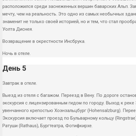
расположился среди заснеженных вершин баварских Альп. Зам
мечту, чем на реальность. Это одно из самых необычных зда
знаменит не только своей историей, но и тем, что стал проо
Уолта Диснея.
Возвращение в окрестности Инсбрука.
Ночь в отеле.
День 5
Завтрак в отеле.
Выезд из отеля с багажом. Переезд в Вену. По дороге остано
экскурсия с лицензированным гидом по городу. Выход к реке 
увенчанного крепостью Хоэнзальцбург (Hohensalzburg). Перее
Экскурсия включает проезд по Бульварному кольцу (Ringstrae
Ратуши (Rathaus), Бургтеатра, Фотифкирхе.