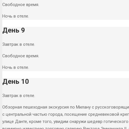
Свободное время.
Ночь в отеле.
День 9
Завтрак в отеле.
Свободное время.
Ночь в отеле.
День 10
Завтрак в отеле.
Обзорная пешеходная экскурсия по Милану с русскоговорящи
с центральной частью города, посещение средневековой креп
улице Данте, кроме того, увидим снаружи шедевр готическог
всемирно известную торговую галерею Виктора Эммануила II,