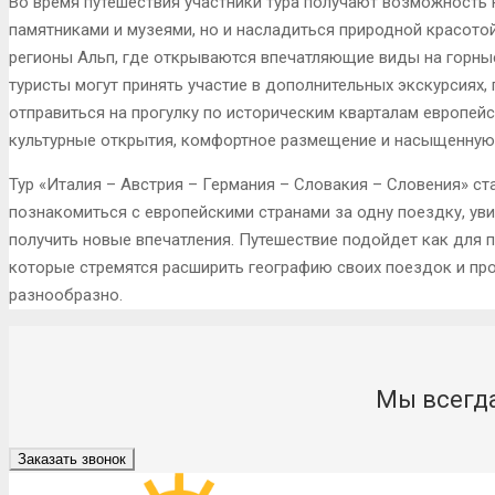
Во время путешествия участники тура получают возможность 
памятниками и музеями, но и насладиться природной красото
регионы Альп, где открываются впечатляющие виды на горные
туристы могут принять участие в дополнительных экскурсиях,
отправиться на прогулку по историческим кварталам европейс
культурные открытия, комфортное размещение и насыщенную
Тур «Италия – Австрия – Германия – Словакия – Словения» ст
познакомиться с европейскими странами за одну поездку, ув
получить новые впечатления. Путешествие подойдет как для пе
которые стремятся расширить географию своих поездок и про
разнообразно.
Мы всегда
Заказать звонок