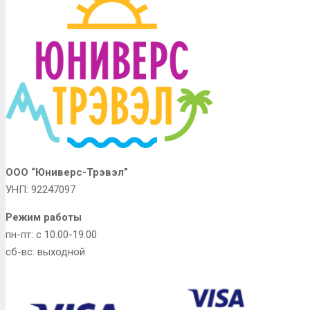
ООО “Юниверс-Трэвэл”
УНП: 92247097
Режим работы
пн-пт: с 10.00-19.00
сб-вс: выходной