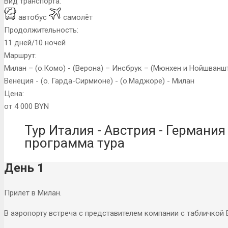
Вид транспорта:
автобус
самолёт
Продолжительность:
11 дней/10 ночей
Маршрут:
Милан – (о.Комо) - (Верона) – Инсбрук – (Мюнхен и Нойшванш
Венеция - (о. Гарда-Сирмионе) - (о.Маджоре) - Милан
Цена:
от 4 000 BYN
Тур Италия - Австрия - Германия
программа тура
День 1
Прилет в Милан.
В аэропорту встреча с представителем компании c табличкой 