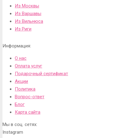
Из Москвы
Из Варшавы
Из Вильнюса
Из Риги
Информация:
О нас
Оплата услуг
Подарочный сертификат
Акции
Политика
Вопрос-ответ
Блог
Карта сайта
Мы в соц. сетях:
Instagram