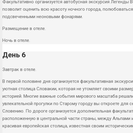
Факультативно организуется автобусная экскурсия Легенды В
позволит оценить всю красоту ночного города, полюбоватьс
подсвеченными неоновыми фонарями.
Размещение в отеле.
Ночь в отеле.
День 6
Завтрак в отеле.
В первой половине дня организуется факультативная экскурси
уютная столица Словакии, которая не утомляет своими разм
историей. Многие важные события мирового масштаба решали
увлекательной прогулки по Старому городу вы откроете для с
Словению. По дороге организуется дополнительная факультат
расположенную в центральной части страны, между Альпами 
красивая европейская столица, известная своим исторически