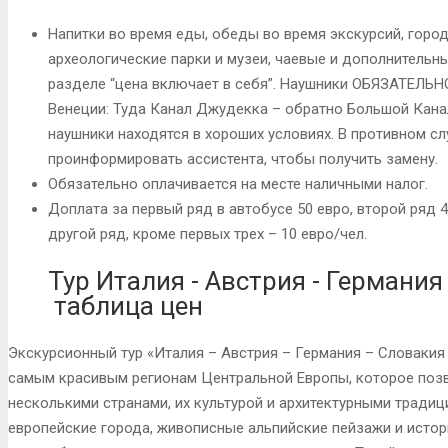
Напитки во время еды, обеды во время экскурсий, горо
археологические парки и музеи, чаевые и дополнительные
разделе “цена включает в себя”. Наушники ОБЯЗАТЕЛЬНО 
Венеции: Туда Канал Джудекка – обратно Большой Канал 
наушники находятся в хороших условиях. В противном с
проинформировать ассистента, чтобы получить замену.
Обязательно оплачивается на месте наличными налог.
Доплата за первый ряд в автобусе 50 евро, второй ряд 4
другой ряд, кроме первых трех – 10 евро/чел.
Тур Италия - Австрия - Германия
таблица цен
Экскурсионный тур «Италия – Австрия – Германия – Словакия
самым красивым регионам Центральной Европы, которое позв
несколькими странами, их культурой и архитектурными тради
европейские города, живописные альпийские пейзажи и исто