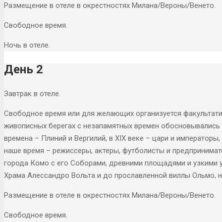
Размещение в отеле в окрестностях Милана/Вероны/Венето.
Свободное время.
Ночь в отеле.
День 2
Завтрак в отеле.
Свободное время или для желающих организуется факультатив
живописных берегах с незапамятных времен обосновывались 
времена – Плиний и Вергилий, в XIX веке – цари и императоры
наше время – режиссеры, актеры, футболисты и предпринимат
города Комо с его Соборами, древними площадями и узкими у
Храма Алессандро Вольта и до прославленной виллы Ольмо, 
Размещение в отеле в окрестностях Милана/Вероны/Венето.
Свободное время.