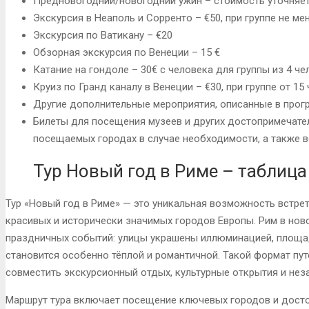
Предновогодний/новогодний ужин – стоимость уточняет
Экскурсия в Неаполь и Сорренто – €50, при группе не ме
Экскурсия по Ватикану – €20
Обзорная экскурсия по Венеции – 15 €
Катание на гондоле – 30€ с человека для группы из 4 че
Круиз по Гранд каналу в Венеции – €30, при группе от 15
Другие дополнительные мероприятия, описанные в прог
Билеты для посещения музеев и других достопримечател
посещаемых городах в случае необходимости, а также вс
Тур Новый год в Риме – таблица
Тур «Новый год в Риме» — это уникальная возможность встре
красивых и исторически значимых городов Европы. Рим в нов
праздничных событий: улицы украшены иллюминацией, площа
становится особенно тёплой и романтичной. Такой формат пут
совместить экскурсионный отдых, культурные открытия и нез
Маршрут тура включает посещение ключевых городов и досто