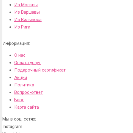
Из Москвы
Из Варшавы
Из Вильнюса
Из Риги
Информация:
О нас
Оплата услуг
Подарочный сертификат
Акции
Политика
Вопрос-ответ
Блог
Карта сайта
Мы в соц. сетях:
Instagram