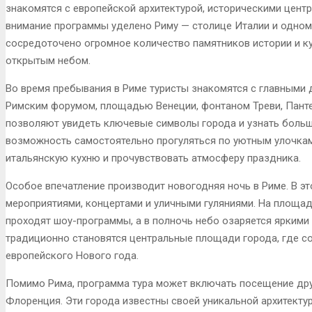
знакомятся с европейской архитектурой, историческими цент
внимание программы уделено Риму — столице Италии и одном
сосредоточено огромное количество памятников истории и к
открытым небом.
Во время пребывания в Риме туристы знакомятся с главными 
Римским форумом, площадью Венеции, фонтаном Треви, Пант
позволяют увидеть ключевые символы города и узнать больше
возможность самостоятельно прогуляться по уютным улочкам
итальянскую кухню и прочувствовать атмосферу праздника.
Особое впечатление производит новогодняя ночь в Риме. В э
мероприятиями, концертами и уличными гуляниями. На площадя
проходят шоу-программы, а в полночь небо озаряется яркими
традиционно становятся центральные площади города, где 
европейского Нового года.
Помимо Рима, программа тура может включать посещение друг
Флоренция. Эти города известны своей уникальной архитекту