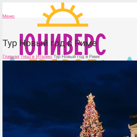
Меню
Тур Новый год в Риме
Главная
Туры в Италию
Тур Новый год в Риме