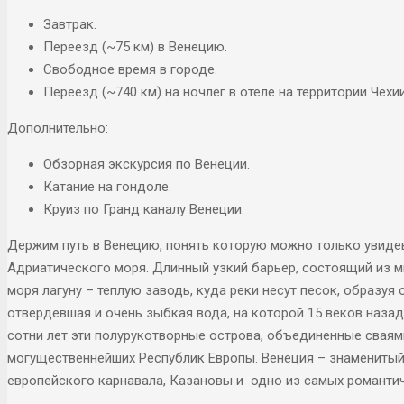
Завтрак.
Переезд (~75 км) в Венецию.
Свободное время в городе.
Переезд (~740 км) на ночлег в отеле на территории Чехии
Дополнительно:
Обзорная экскурсия по Венеции.
Катание на гондоле.
​​​​​​​Круиз по Гранд каналу Венеции.
Держим путь в Венецию, понять которую можно только увидев
Адриатического моря. Длинный узкий барьер, состоящий из 
моря лагуну – теплую заводь, куда реки несут песок, образуя 
отвердевшая и очень зыбкая вода, на которой 15 веков наза
сотни лет эти полурукотворные острова, объединенные сваям
могущественнейших Республик Европы. Венеция – знаменитый 
европейского карнавала, Казановы и одно из самых романти