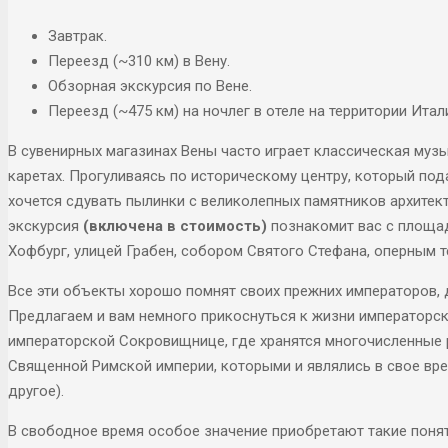
Завтрак.
Переезд (~310 км) в Вену.
Обзорная экскурсия по Вене.
Переезд (~475 км) на ночлег в отеле на территории Итал
В сувенирных магазинах Вены часто играет классическая муз
каретах. Прогуливаясь по историческому центру, который под
хочется сдувать пылинки с великолепных памятников архитек
экскурсия
(включена в стоимость)
познакомит вас с площа
Хофбург, улицей Грабен, собором Святого Стефана, оперным т
Все эти объекты хорошо помнят своих прежних императоров, 
Предлагаем и вам немного прикоснуться к жизни императорск
императорской Сокровищнице, где хранятся многочисленные
Священной Римской империи, которыми и являлись в свое вре
другое).
В свободное время особое значение приобретают такие понят