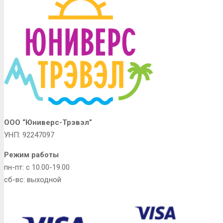
ООО “Юниверс-Трэвэл”
УНП: 92247097
Режим работы
пн-пт: с 10.00-19.00
сб-вс: выходной