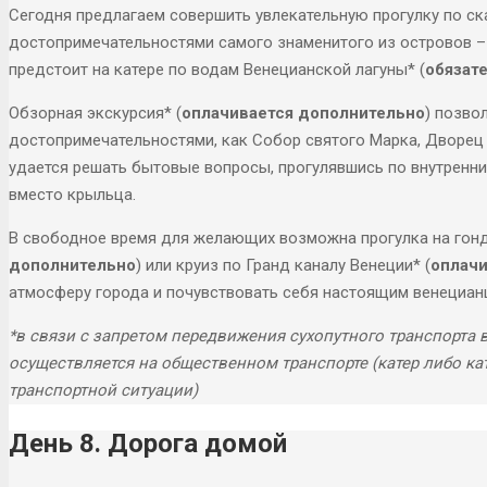
Сегодня предлагаем совершить увлекательную прогулку по ск
достопримечательностями самого знаменитого из островов –
предстоит на катере по водам Венецианской лагуны* (
обязат
Обзорная экскурсия* (
оплачивается дополнительно
) позво
достопримечательностями, как Собор святого Марка, Дворец 
удается решать бытовые вопросы, прогулявшись по внутренн
вместо крыльца.
В свободное время для желающих возможна прогулка на гонд
дополнительно
) или круиз по Гранд каналу Венеции* (
оплачи
атмосферу города и почувствовать себя настоящим венециан
*в связи с запретом передвижения сухопутного транспорта 
осуществляется на общественном транспорте (катер либо к
транспортной ситуации)
День 8. Дорога домой