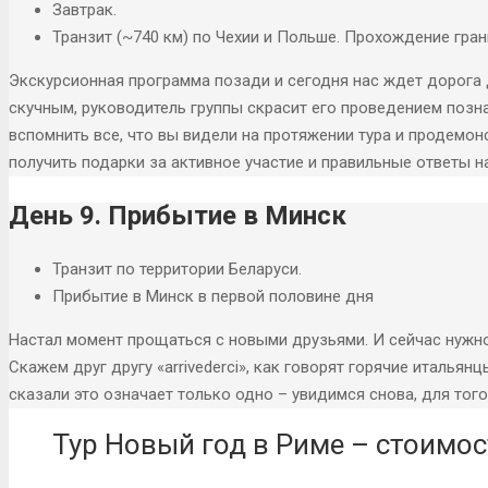
Завтрак.
Транзит (~740 км) по Чехии и Польше. Прохождение гран
Экскурсионная программа позади и сегодня нас ждет дорога 
скучным, руководитель группы скрасит его проведением позн
вспомнить все, что вы видели на протяжении тура и продемон
получить подарки за активное участие и правильные ответы н
День 9. Прибытие в Минск
Транзит по территории Беларуси.
Прибытие в Минск в первой половине дня
Настал момент прощаться с новыми друзьями. И сейчас нужн
Скажем друг другу «arrivederci», как говорят горячие итальян
сказали это означает только одно – увидимся снова, для тог
Тур Новый год в Риме – стоимос