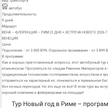
Вид транспорта:
автобус
Продолжительность:
9 дней
Маршрут:
ВЕНА – ФЛОРЕНЦИЯ – РИМ (3 ДНЯ + ВСТРЕЧА НОВОГО 2026 Г
ВЕНЕЦИЯ
Цена:
Подселение - от 3 000 BYN. Отдельное проживание - от 3 899 
В программе:
Как и хорошо приготовленный эспрессо, этот автобусный тур 
итальянском. Прогуляться по следам Римских Императоров и 
традиционным тосканским гостеприимством, искусством и арх
отправиться на характерный юг, понежиться в термальном бас
без ночных переездов. Но это еще не всё! В этом туре вы вст
хорошей компании и фейерверками на площади!
Тур Новый год в Риме – програ