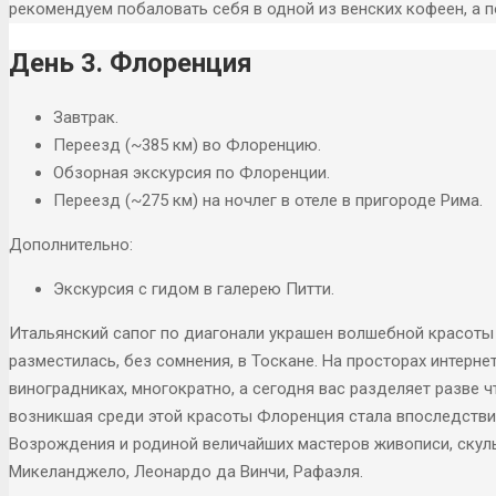
рекомендуем побаловать себя в одной из венских кофеен, а п
День 3. Флоренция
Завтрак.
Переезд (~385 км) во Флоренцию.
Обзорная экскурсия по Флоренции.
Переезд (~275 км) на ночлег в отеле в пригороде Рима.
Дополнительно:
Экскурсия с гидом в галерею Питти.
Итальянский сапог по диагонали украшен волшебной красоты 
разместилась, без сомнения, в Тоскане. На просторах интерне
виноградниках, многократно, а сегодня вас разделяет разве ч
возникшая среди этой красоты
Флоренция стала впоследстви
Возрождения и родиной величайших мастеров живописи, скуль
Микеланджело, Леонардо да Винчи, Рафаэля.