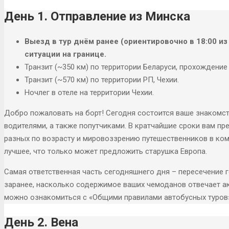
День 1. Отправление из Минска
Выезд в тур днём ранее (ориентировочно в 18:00 из
ситуации на границе.
Транзит (~350 км) по территории Беларуси, прохождение
Транзит (~570 км) по территории РП, Чехии.
Ночлег в отеле на территории Чехии.
Добро пожаловать на борт! Сегодня состоится ваше знаком
водителями, а также попутчиками. В кратчайшие сроки вам пр
разных по возрасту и мировоззрению путешественников в ко
лучшее, что только может предложить старушка Европа.
Самая ответственная часть сегодняшнего дня – пересечение 
заранее, насколько содержимое ваших чемоданов отвечает а
можно ознакомиться с «Общими правилами автобусных туров»
День 2. Вена