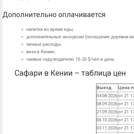
Дополнительно оплачивается
напитки во время еды;
дополнительные экскурсии (посещение деревни ма
личные расходы;
виза в Кению;
чаевые гиду/водителю 10-20 $/чел в день.
Сафари в Кении – таблица цен
Выезд
Цена п
04.08.2026
от 21 1
08.09.2026
от 21 1
21.09.2026
от 21 1
06.10.2026
от 21 1
03.11.2026
от 21 1