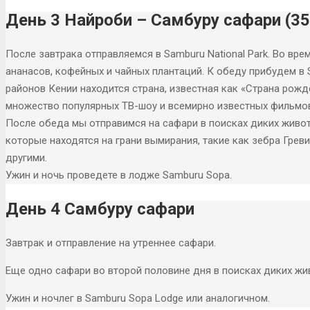
День 3 Найроби – Самбуру сафари (35
После завтрака отправляемся в Samburu National Park. Во вр
ананасов, кофейных и чайных плантаций. К обеду прибудем в 
районов Кении находится страна, известная как «Страна рож
множество популярных ТВ-шоу и всемирно известных фильмо
После обеда мы отправимся на сафари в поисках диких живо
которые находятся на грани вымирания, такие как зебра Грев
другими.
Ужин и ночь проведете в лодже Samburu Sopa.
День 4 Самбуру сафари
Завтрак и отправление на утреннее сафари.
Еще одно сафари во второй половине дня в поисках диких жи
Ужин и ночлег в Samburu Sopa Lodge или аналогичном.