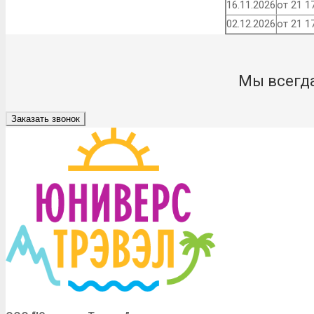
16.11.2026
от 21 1
02.12.2026
от 21 1
Мы всегда
Заказать звонок