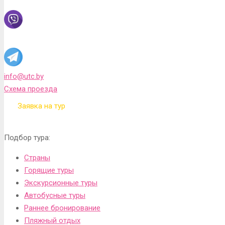
info@utc.by
Схема проезда
Заявка на тур
Подбор тура:
Страны
Горящие туры
Экскурсионные туры
Автобусные туры
Раннее бронирование
Пляжный отдых