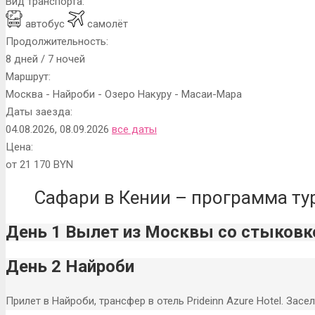
Вид транспорта:
автобус
самолёт
Продолжительность:
8 дней / 7 ночей
Маршрут:
Москва - Найроби - Озеро Накуру - Масаи-Мара
Даты заезда:
04.08.2026, 08.09.2026
все даты
Цена:
от 21 170 BYN
Сафари в Кении – программа ту
День 1 Вылет из Москвы со стыковк
День 2 Найроби
Прилет в Найроби, трансфер в отель Prideinn Azure Hotel. Засе