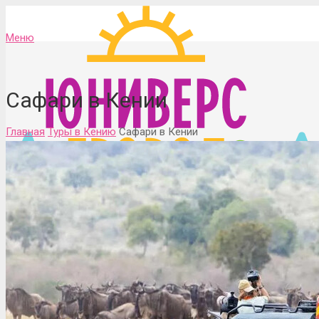
Меню
Сафари в Кении
Главная
Туры в Кению
Сафари в Кении