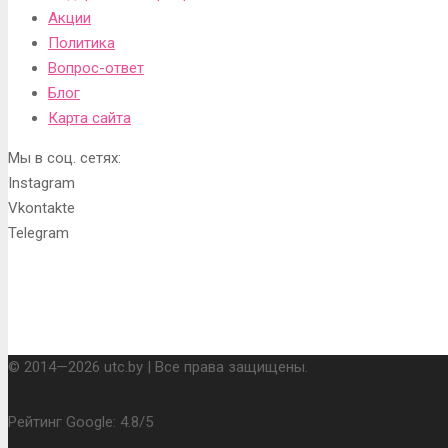
Акции
Политика
Вопрос-ответ
Блог
Карта сайта
Мы в соц. сетях:
Instagram
Vkontakte
Telegram
© 2014—2026 utc.by | Все права защищены.
Рейтинг Google:
4.8
/
5