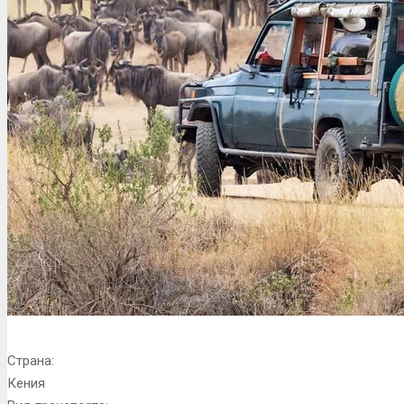
Страна:
Кения