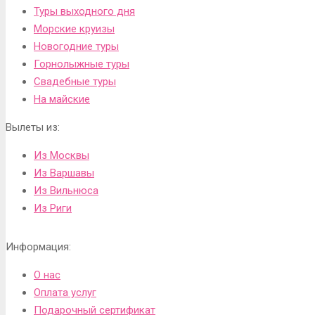
Туры выходного дня
Морские круизы
Новогодние туры
Горнолыжные туры
Свадебные туры
На майские
Вылеты из:
Из Москвы
Из Варшавы
Из Вильнюса
Из Риги
Информация:
О нас
Оплата услуг
Подарочный сертификат