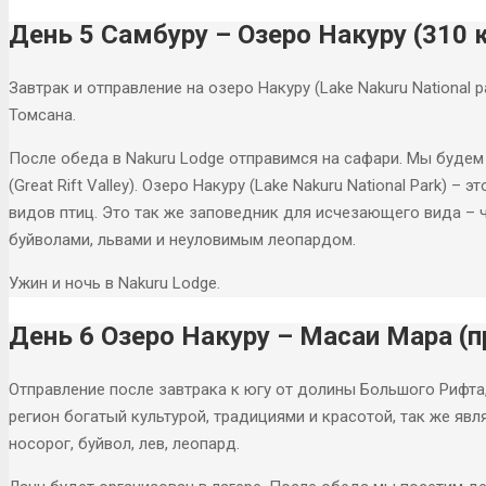
День 5 Самбуру – Озеро Накуру (310 к
Завтрак и отправление на озеро Накуру (Lake Nakuru National 
Томсана.
После обеда в Nakuru Lodge отправимся на сафари. Мы будем
(Great Rift Valley). Озеро Накуру (Lake Nakuru National Park) –
видов птиц. Это так же заповедник для исчезающего вида – 
буйволами, львами и неуловимым леопардом.
Ужин и ночь в Nakuru Lodge.
День 6 Озеро Накуру – Масаи Мара (п
Отправление после завтрака к югу от долины Большого Рифта
регион богатый культурой, традициями и красотой, так же явл
носорог, буйвол, лев, леопард.