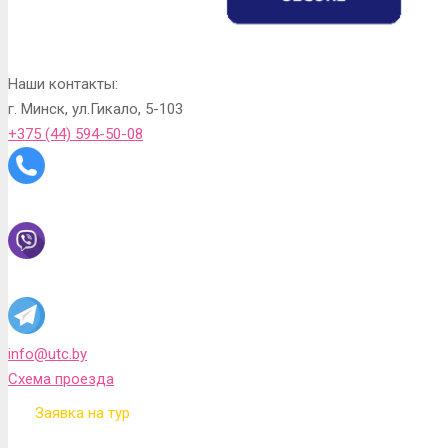
Наши контакты:
г. Минск, ул.Гикало, 5-103
+375 (44) 594-50-08
info@utc.by
Схема проезда
Заявка на тур