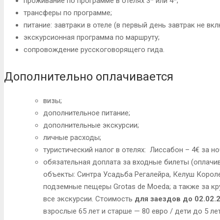
проживание по программе в отелях 3* или 4*;
трансферы по программе;
питание: завтраки в отеле (в первый день завтрак не вкл
экскурсионная программа по маршруту;
сопровождение русскоговорящего гида.
Дополнительно оплачивается
визы;
дополнительное питание;
дополнительные экскурсии;
личные расходы;
туристический налог в отелях: Лиссабон – 4€ за ноч
обязательная доплата за входные билеты (оплачи
объекты: Синтра Усадьба Регалейра, Келуш Корол
подземные пещеры Grotas de Moeda; а также за кру
все экскурсии. Стоимость
для заездов до 02.02.
взрослые 65 лет и старше — 80 евро / дети до 5 лет