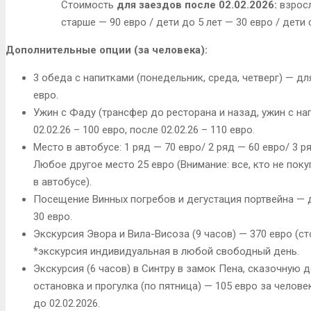
Стоимость
для заездов после 02.02.2026:
взросл
старше — 90 евро / дети до 5 лет — 30 евро / дети с
Дополнительные опции (за человека):
3 обеда с напитками (понедельник, среда, четверг) — для
евро.
Ужин с Фаду (трансфер до ресторана и назад, ужин с на
02.02.26 – 100 евро, после 02.02.26 – 110 евро.
Место в автобусе: 1 ряд — 70 евро/ 2 ряд — 60 евро/ 3 р
Любое другое место 25 евро (Внимание: все, кто не по
в автобусе).
Посещение Винных погребов и дегустация портвейна — для
30 евро.
Экскурсия Эвора и Вила-Висоза (9 часов) — 370 евро (с
*экскурсия индивидуальная в любой свободный день.
Экскурсия (6 часов) в Синтру в замок Пена, сказочную
остановка и прогулка (по пятница) — 105 евро за челов
до 02.02.2026.