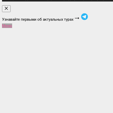
Узнавайте первыми об актуальных турах
Меню