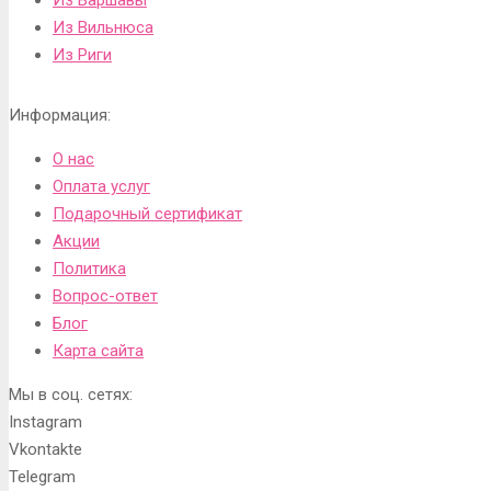
Из Варшавы
Из Вильнюса
Из Риги
Информация:
О нас
Оплата услуг
Подарочный сертификат
Акции
Политика
Вопрос-ответ
Блог
Карта сайта
Мы в соц. сетях:
Instagram
Vkontakte
Telegram