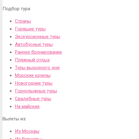
Подбор тура:
Страны
Горящие туры
Экскурсионные туры
Автобусные туры
Раннее бронирование
Пляжный отдых
Туры выходного дня
Морские круизы
Новогодние туры
Горнолыжные туры
Свадебные туры
На майские
Вылеты из:
Из Москвы