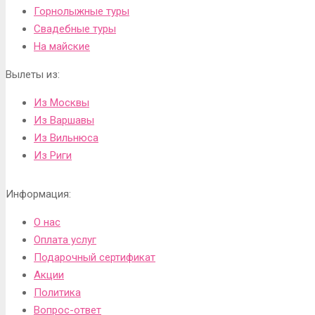
Горнолыжные туры
Свадебные туры
На майские
Вылеты из:
Из Москвы
Из Варшавы
Из Вильнюса
Из Риги
Информация:
О нас
Оплата услуг
Подарочный сертификат
Акции
Политика
Вопрос-ответ