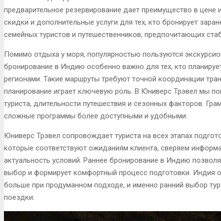
предварительное резервирование дает преимущество в цене 
скидки и дополнительные услуги для тех, кто бронирует зара
семейных туристов и путешественников, предпочитающих стаб
Помимо отдыха у моря, популярностью пользуются экскурсио
бронирование в Индию особенно важно для тех, кто планиру
регионами. Такие маршруты требуют точной координации тран
планирование играет ключевую роль. В Юниверс Трэвел мы по
туриста, длительности путешествия и сезонных факторов. Гр
сложные программы более доступными и удобными.
Юниверс Трэвел сопровождает туриста на всех этапах подгот
которые соответствуют ожиданиям клиента, сверяем информ
актуальность условий. Раннее бронирование в Индию позволя
выбор и формирует комфортный процесс подготовки. Индия о
больше при продуманном подходе, и именно ранний выбор ту
поездки.