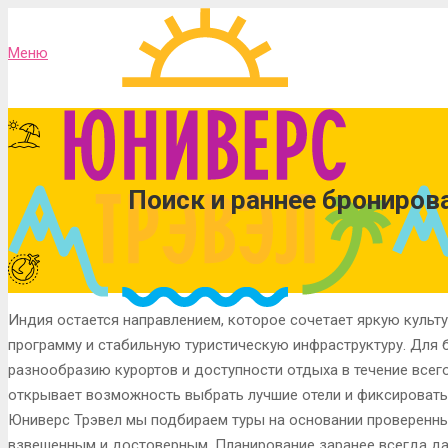
Меню
Поиск и раннее брониров
Индия остается направлением, которое сочетает яркую культ
программу и стабильную туристическую инфраструктуру. Для б
разнообразию курортов и доступности отдыха в течение всего
открывает возможность выбрать лучшие отели и фиксировать
Юниверс Трэвел мы подбираем туры на основании проверенн
взвешенным и достоверным. Планирование заранее всегда д