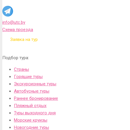
info@utc.by
Схема проезда
Заявка на тур
Подбор тура:
Страны
Горящие туры
Экскурсионные туры
Автобусные туры
Раннее бронирование
Пляжный отдых
Туры выходного дня
Морские круизы
Новогодние туры