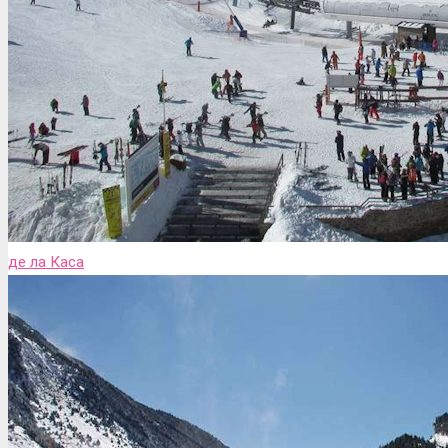
де ла Каса