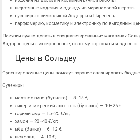
шерстяные изделия и одежду из мериносовой шерсти;
сувениры с символикой Андорры и Пиренеев;
парфюмерию, косметику и электронику по выгодным цен
Покупки лучше делать в специализированных магазинах Сольд
Андорре цены фиксированные, поэтому торговаться здесь не 
Цены в Сольдеу
Ориентировочные цены помогут заранее спланировать бюджет
Сувениры
местное вино (бутылка) — 8–18 €;
ликёр или крепкий алкоголь (бутылка) — 10–25 €;
горный сыр — 15–25 €/кг;
хамон — 20–40 €/кг;
мёд (банка) — 6–12 €;
шоколад — 4–10 €;