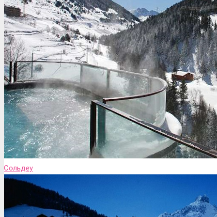
Сольдеу