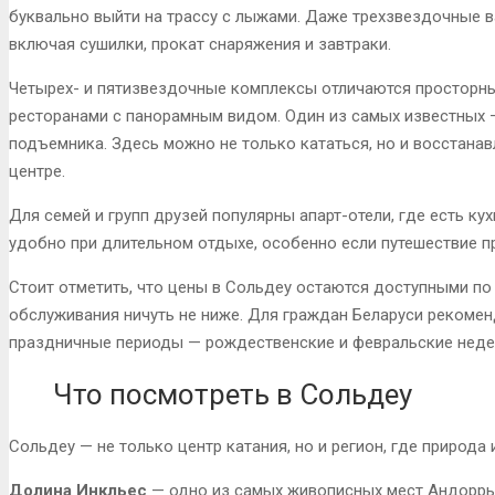
буквально выйти на трассу с лыжами. Даже трехзвездочные в
включая сушилки, прокат снаряжения и завтраки.
Четырех- и пятизвездочные комплексы отличаются просторны
ресторанами с панорамным видом. Один из самых известных — 
подъемника. Здесь можно не только кататься, но и восстанав
центре.
Для семей и групп друзей популярны апарт-отели, где есть ку
удобно при длительном отдыхе, особенно если путешествие п
Стоит отметить, что цены в Сольдеу остаются доступными по
обслуживания ничуть не ниже. Для граждан Беларуси рекомен
праздничные периоды — рождественские и февральские нед
Что посмотреть в Сольдеу
Сольдеу — не только центр катания, но и регион, где природ
Долина Инкльес
— одно из самых живописных мест Андорры.