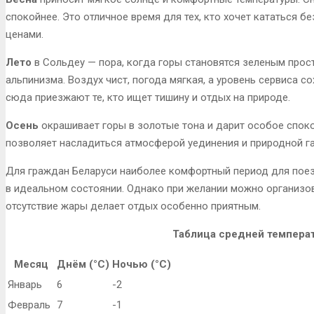
спокойнее. Это отличное время для тех, кто хочет кататься 
ценами.
Лето
в Сольдеу — пора, когда горы становятся зеленым прос
альпинизма. Воздух чист, погода мягкая, а уровень сервиса с
сюда приезжают те, кто ищет тишину и отдых на природе.
Осень
окрашивает горы в золотые тона и дарит особое спокой
позволяет насладиться атмосферой уединения и природной г
Для граждан Беларуси наиболее комфортный период для поезд
в идеальном состоянии. Однако при желании можно организова
отсутствие жары делает отдых особенно приятным.
Таблица средней темпера
Месяц
Днём (°C)
Ночью (°C)
Январь
6
-2
Февраль
7
-1