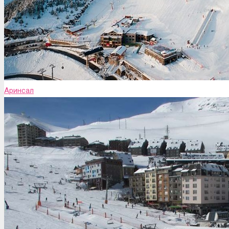
Аринсал