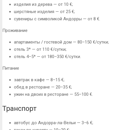
изделия из дерева — от 10 €;
шерстяные изделия — от 25 €;
сувениры с символикой Андорры — от 8 €.
Проживание
апартаменты / гостевой дом — 80–150 €/сутки;
отель 3* — от 110 €/сутки;
отель 4–5* — от 180–350 €/сутки.
Питание
завтрак в кафе — 8–15 €;
обед в ресторане — 20–35 €;
ужин на двоих в ресторане — 55–100 €.
Транспорт
автобус до Андорра-ла-Вельи — 3–6 €;
такси по курорту — 10–20 €;