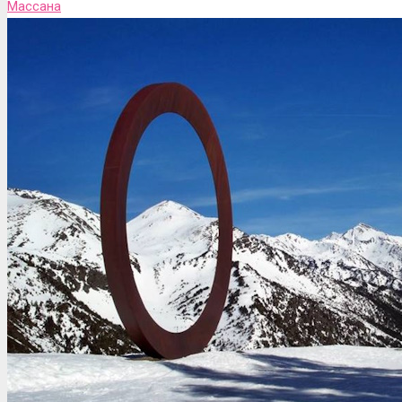
Массана