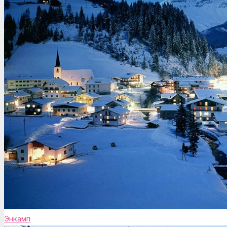
Энкамп