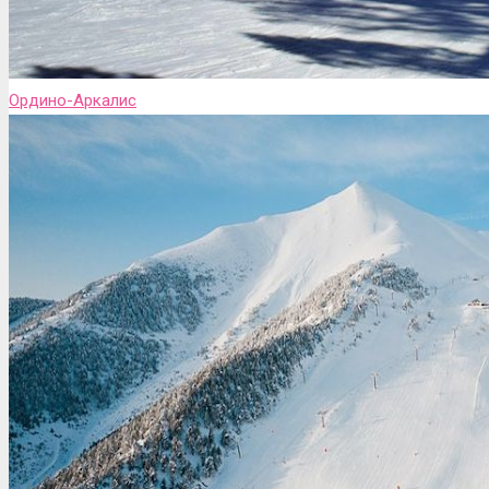
Ордино-Аркалис