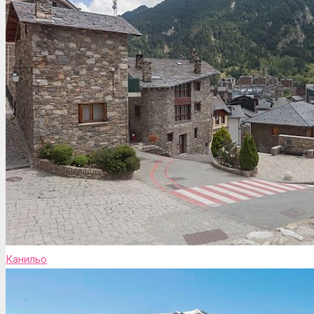
Канильо