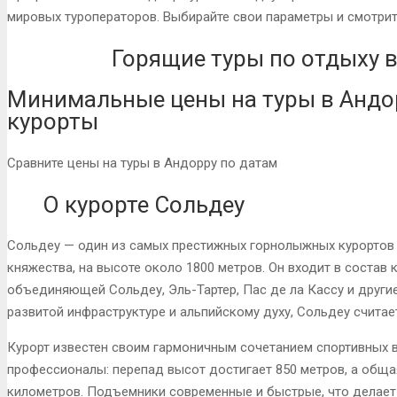
мировых туроператоров. Выбирайте свои параметры и смотрит
Горящие туры по отдыху в
Минимальные цены на туры в Андо
курорты
Сравните цены на туры в Андорру по датам
О курорте Сольдеу
Сольдеу — один из самых престижных горнолыжных курортов
княжества, на высоте около 1800 метров. Он входит в состав
объединяющей Сольдеу, Эль-Тартер, Пас де ла Кассу и други
развитой инфраструктуре и альпийскому духу, Сольдеу счита
Курорт известен своим гармоничным сочетанием спортивных в
профессионалы: перепад высот достигает 850 метров, а обща
километров. Подъемники современные и быстрые, что делает