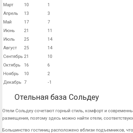
Март
10
1
Апрель
13
3
Май
17
7
Июнь
21
11
Июль
25
14
Август
25
14
Сентябрь
21
10
Октябрь
16
6
Ноябрь
10
2
Декабрь
7
-1
Отельная база Сольдеу
Отели Сольдеу сочетают горный стиль, комфорт и современны
размещения, поэтому здесь можно найти отели, соответству
Большинство гостиниц расположено вблизи подъемников, что