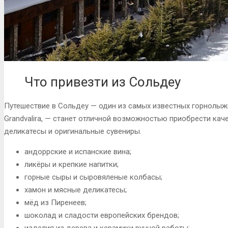
Что привезти из Сольдеу
Путешествие в Сольдеу — один из самых известных горнолыж
Grandvalira, — станет отличной возможностью приобрести ка
деликатесы и оригинальные сувениры.
андоррские и испанские вина;
ликёры и крепкие напитки;
горные сыры и сыровяленые колбасы;
хамон и мясные деликатесы;
мёд из Пиренеев;
шоколад и сладости европейских брендов;
изделия из дерева и керамики ручной работы;