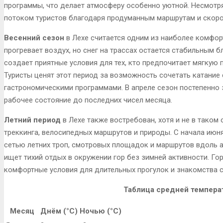
программы, что делает атмосферу особенно уютной. Несмотря
потоком туристов благодаря продуманным маршрутам и скор
Весенний сезон
в Лехе считается одним из наиболее комфо
прогревает воздух, но снег на трассах остается стабильным
создает приятные условия для тех, кто предпочитает мягкую 
Туристы ценят этот период за возможность сочетать катание
гастрономическими программами. В апреле сезон постепенно 
рабочее состояние до последних чисел месяца.
Летний период
в Лехе также востребован, хотя и не в таком
треккинга, велосипедных маршрутов и природы. С начала июн
сетью летних троп, смотровых площадок и маршрутов вдоль ал
ищет тихий отдых в окружении гор без зимней активности. Го
комфортные условия для длительных прогулок и знакомства 
Таблица средней темпера
Месяц
Днём (°C)
Ночью (°C)