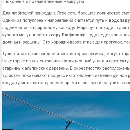
спокойные и познавательные маршруты.
Для любителей природы в Лехе есть большое количество смо
Одним из популярных направлений считается путь к
водопаду
поднимается к природному каскаду. Маршрут подходит турист
курорта могут посетить
гору Рюфикопф
, куда ведет канатна
долины и вершины. Это хороший вариант как для прогулок, та
Туристы, которые предпочитают историю региона, могут отпр
Некоторые из них сохранили традиционный уклад и архитекту
старинных альпийских деревень. В окрестностях расположен
туристам показывают процесс изготовления изделий ручной р
когда туристы хотят провести время неспешно и получить нов