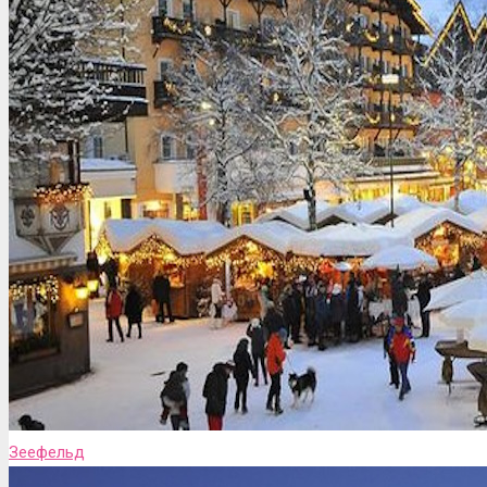
Зеефельд