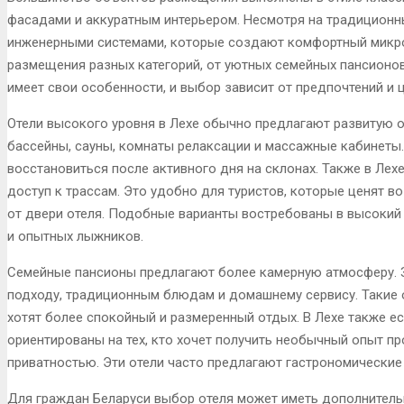
фасадами и аккуратным интерьером. Несмотря на традицион
инженерными системами, которые создают комфортный микро
размещения разных категорий, от уютных семейных пансионов
имеет свои особенности, и выбор зависит от предпочтений и 
Отели высокого уровня в Лехе обычно предлагают развитую о
бассейны, сауны, комнаты релаксации и массажные кабинеты.
восстановиться после активного дня на склонах. Также в Лех
доступ к трассам. Это удобно для туристов, которые ценят 
от двери отеля. Подобные варианты востребованы в высокий
и опытных лыжников.
Семейные пансионы предлагают более камерную атмосферу. 
подходу, традиционным блюдам и домашнему сервису. Такие 
хотят более спокойный и размеренный отдых. В Лехе также ес
ориентированы на тех, кто хочет получить необычный опыт п
приватностью. Эти отели часто предлагают гастрономические
Для граждан Беларуси выбор отеля может иметь дополнител