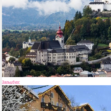
Зальцбург