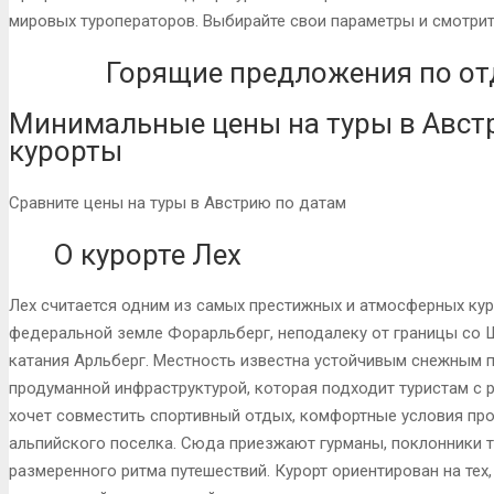
мировых туроператоров. Выбирайте свои параметры и смотрит
Горящие предложения по отд
Минимальные цены на туры в Авст
курорты
Сравните цены на туры в Австрию по датам
О курорте Лех
Лех считается одним из самых престижных и атмосферных кур
федеральной земле Форарльберг, неподалеку от границы со Ш
катания Арльберг. Местность известна устойчивым снежным 
продуманной инфраструктурой, которая подходит туристам с р
хочет совместить спортивный отдых, комфортные условия пр
альпийского поселка. Сюда приезжают гурманы, поклонники т
размеренного ритма путешествий. Курорт ориентирован на тех