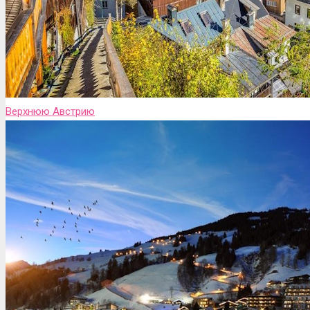
Верхнюю Австрию