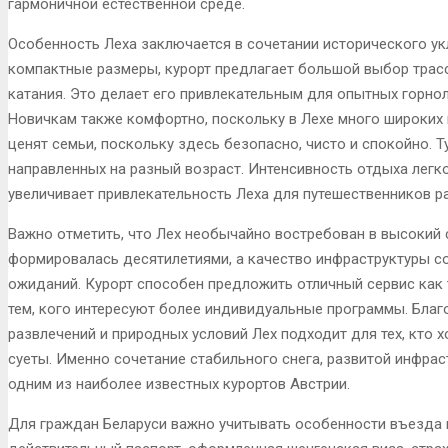
гармоничной естественной среде.
Особенность Леха заключается в сочетании исторического ук
компактные размеры, курорт предлагает большой выбор трасс
катания. Это делает его привлекательным для опытных горн
Новичкам также комфортно, поскольку в Лехе много широких 
ценят семьи, поскольку здесь безопасно, чисто и спокойно. 
направленных на разный возраст. Интенсивность отдыха легко
увеличивает привлекательность Леха для путешественников р
Важно отметить, что Лех необычайно востребован в высокий с
формировалась десятилетиями, а качество инфраструктуры с
ожиданий. Курорт способен предложить отличный сервис как 
тем, кого интересуют более индивидуальные программы. Бла
развлечений и природных условий Лех подходит для тех, кто х
суеты. Именно сочетание стабильного снега, развитой инфрас
одним из наиболее известных курортов Австрии.
Для граждан Беларуси важно учитывать особенности въезда 