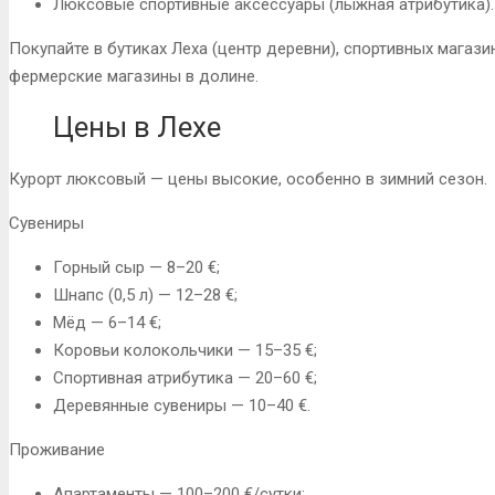
Люксовые спортивные аксессуары (лыжная атрибутика).
Покупайте в бутиках Леха (центр деревни), спортивных магази
фермерские магазины в долине.
Цены в Лехе
Курорт люксовый — цены высокие, особенно в зимний сезон.
Сувениры
Горный сыр — 8–20 €;
Шнапс (0,5 л) — 12–28 €;
Мёд — 6–14 €;
Коровьи колокольчики — 15–35 €;
Спортивная атрибутика — 20–60 €;
Деревянные сувениры — 10–40 €.
Проживание
Апартаменты — 100–200 €/сутки;