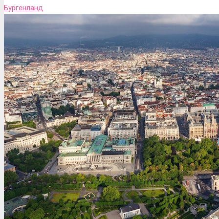
Бургенланд