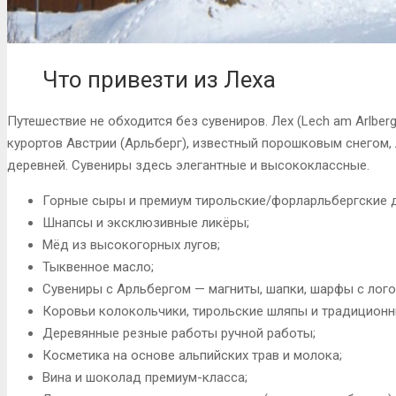
Что привезти из Леха
Путешествие не обходится без сувениров. Лех (Lech am Arlbe
курортов Австрии (Арльберг), известный порошковым снегом
деревней. Сувениры здесь элегантные и высококлассные.
Горные сыры и премиум тирольские/форларльбергские 
Шнапсы и эксклюзивные ликёры;
Мёд из высокогорных лугов;
Тыквенное масло;
Сувениры с Арльбергом — магниты, шапки, шарфы с лого
Коровьи колокольчики, тирольские шляпы и традиционн
Деревянные резные работы ручной работы;
Косметика на основе альпийских трав и молока;
Вина и шоколад премиум-класса;