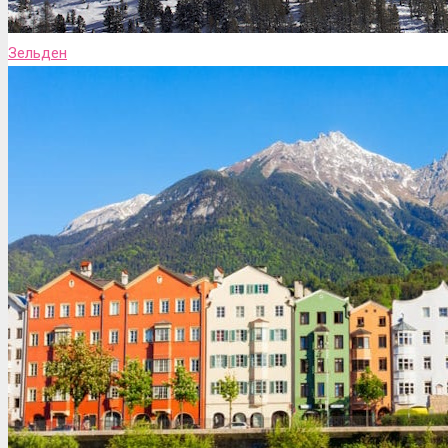
Зельден