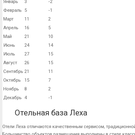
Январь
3
-2
Февраль
5
-1
Март
11
2
Апрель
16
5
Май
21
10
Июнь
24
14
Июль
27
15
Август
26
15
Сентябрь
21
11
Октябрь
15
7
Ноябрь
8
2
Декабрь
4
-1
Отельная база Леха
Отели Леха отличаются качественным сервисом, традиционной
Большинство объектов размещения выполнены в стиле класс