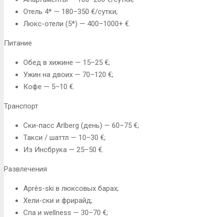
Отель 4* — 180–350 €/сутки;
Люкс-отели (5*) — 400–1000+ €.
Питание
Обед в хижине — 15–25 €;
Ужин на двоих — 70–120 €;
Кофе — 5–10 €.
Транспорт
Ски-пасс Arlberg (день) — 60–75 €;
Такси / шаттл — 10–30 €;
Из Инсбрука — 25–50 €.
Развлечения
Après-ski в люксовых барах;
Хели-ски и фрирайд;
Спа и wellness — 30–70 €;