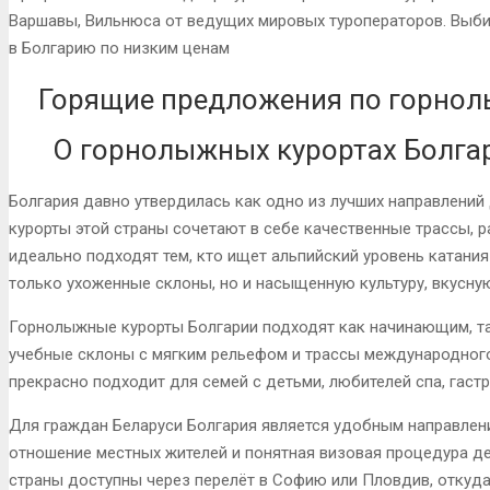
Варшавы, Вильнюса от ведущих мировых туроператоров. Выби
в Болгарию по низким ценам
Горящие предложения по горно
О горнолыжных курортах Болга
Болгария давно утвердилась как одно из лучших направлений
курорты этой страны сочетают в себе качественные трассы, 
идеально подходят тем, кто ищет альпийский уровень катания
только ухоженные склоны, но и насыщенную культуру, вкусну
Горнолыжные курорты Болгарии подходят как начинающим, т
учебные склоны с мягким рельефом и трассы международного 
прекрасно подходит для семей с детьми, любителей спа, гаст
Для граждан Беларуси Болгария является удобным направлен
отношение местных жителей и понятная визовая процедура д
страны доступны через перелёт в Софию или Пловдив, откуда