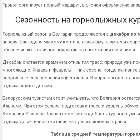
Трэвэл организует полный маршрут, включая оформление визы,
Сезонность на горнолыжных ку
Горнолыжный сезон в Болгарии продолжается с
декабря по 
апреля. Благодаря мягкому континентальному климату и сов
обеспечивают отличное покрытие на протяжении всей зимы.
Декабрь считается временем открытия трасс: природа уже пок
многолюдно. Январь и февраль — пик сезона, когда активнее
спортивные соревнования и фестивали. В марте погода станов
отдыхающих с детьми.
Белорусским туристам стоит учитывать, что Болгария остаёт
Альпами. При этом сервис, подготовка трасс и уровень обуче
Компания Юниверс Трэвэл помогает подобрать тур под нужны
отдыха до активного катания на лучших склонах страны.
Таблица средней температуры горно