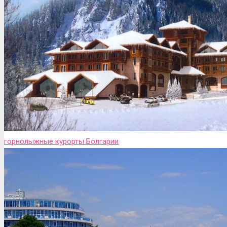
горнолыжные курорты Болгарии