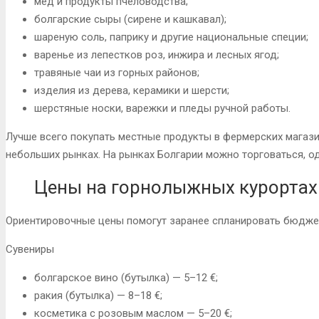
мёд и продукты пчеловодства;
болгарские сыры (сирене и кашкавал);
шареную соль, паприку и другие национальные специи;
варенье из лепестков роз, инжира и лесных ягод;
травяные чаи из горных районов;
изделия из дерева, керамики и шерсти;
шерстяные носки, варежки и пледы ручной работы.
Лучше всего покупать местные продукты в фермерских магазин
небольших рынках. На рынках Болгарии можно торговаться, о
Цены на горнолыжных курортах
Ориентировочные цены помогут заранее спланировать бюджет
Сувениры
болгарское вино (бутылка) — 5–12 €;
ракия (бутылка) — 8–18 €;
косметика с розовым маслом — 5–20 €;