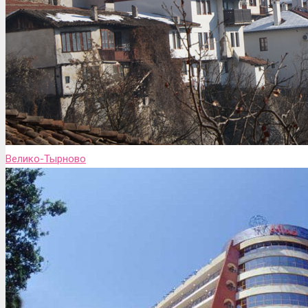
Велико-Тырново