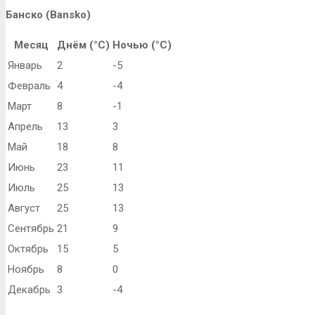
Банско (Bansko)
Месяц
Днём (°C)
Ночью (°C)
Январь
2
-5
Февраль
4
-4
Март
8
-1
Апрель
13
3
Май
18
8
Июнь
23
11
Июль
25
13
Август
25
13
Сентябрь
21
9
Октябрь
15
5
Ноябрь
8
0
Декабрь
3
-4