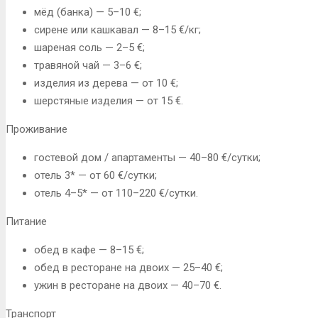
мёд (банка) — 5–10 €;
сирене или кашкавал — 8–15 €/кг;
шареная соль — 2–5 €;
травяной чай — 3–6 €;
изделия из дерева — от 10 €;
шерстяные изделия — от 15 €.
Проживание
гостевой дом / апартаменты — 40–80 €/сутки;
отель 3* — от 60 €/сутки;
отель 4–5* — от 110–220 €/сутки.
Питание
обед в кафе — 8–15 €;
обед в ресторане на двоих — 25–40 €;
ужин в ресторане на двоих — 40–70 €.
Транспорт