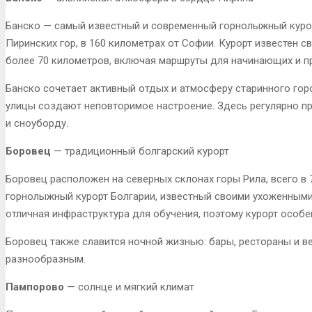
Банско — самый известный и современный горнолыжный курор
Пиринских гор, в 160 километрах от Софии. Курорт известен
более 70 километров, включая маршруты для начинающих и п
Банско сочетает активный отдых и атмосферу старинного го
улицы создают неповторимое настроение. Здесь регулярно 
и сноуборду.
Боровец
— традиционный болгарский курорт
Боровец расположен на северных склонах горы Рила, всего в 
горнолыжный курорт Болгарии, известный своими ухоженными
отличная инфраструктура для обучения, поэтому курорт особе
Боровец также славится ночной жизнью: бары, рестораны и в
разнообразным.
Пампорово
— солнце и мягкий климат