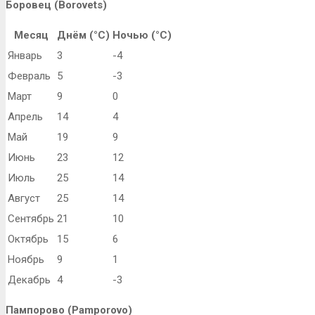
Боровец (Borovets)
Месяц
Днём (°C)
Ночью (°C)
Январь
3
-4
Февраль
5
-3
Март
9
0
Апрель
14
4
Май
19
9
Июнь
23
12
Июль
25
14
Август
25
14
Сентябрь
21
10
Октябрь
15
6
Ноябрь
9
1
Декабрь
4
-3
Пампорово (Pamporovo)