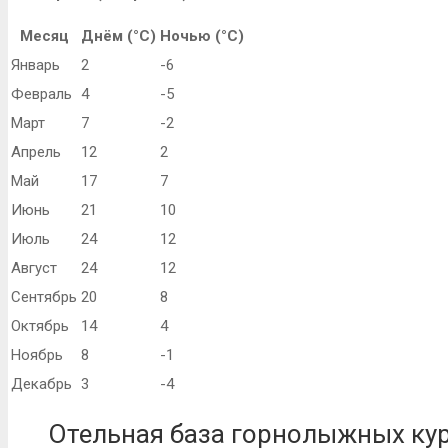
Месяц
Днём (°C)
Ночью (°C)
Январь
2
-6
Февраль
4
-5
Март
7
-2
Апрель
12
2
Май
17
7
Июнь
21
10
Июль
24
12
Август
24
12
Сентябрь
20
8
Октябрь
14
4
Ноябрь
8
-1
Декабрь
3
-4
Отельная база горнолыжных ку