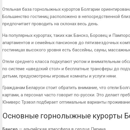
Отельная база горнолыжных курортов Болгарии ориентирован
Большинство гостиниц расположено в непосредственной близо
предпочитает проводить на склонах весь день.
На популярных курортах, таких как Банско, Боровец и Пампоро
апартаментов и семейных пансионов до пятизвездочных комп
гостиницах высокого уровня есть бассейны, сауны, массажны
Отели среднего класса подкупают уютом и внимательным обс
по системе «шведский стол» и бесплатные трансферы до под
детьми, предусмотрены игровые комнаты и услуги няни.
Гражданам Беларуси стоит обратить внимание, что отели Бол
картами, а персонал часто говорит по-русски. Это делает пр
Юниверс Трэвэл подбирает оптимальные варианты проживания
Основные горнолыжные курорты Б
Банско
— альпийская атмосфера в сердце Пирина