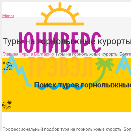
Меню
Туры на горнолыжные курорты
Главная
Туры в Болгарию
Туры на горнолыжные курорты Болг
Поиск туров горнолыжные
Профессиональный подбор тура на горнолыжные курорты Болг