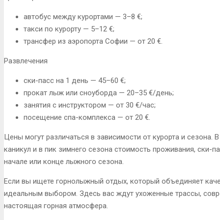
автобус между курортами — 3–8 €;
такси по курорту — 5–12 €;
трансфер из аэропорта Софии — от 20 €.
Развлечения
ски-пасс на 1 день — 45–60 €;
прокат лыж или сноуборда — 20–35 €/день;
занятия с инструктором — от 30 €/час;
посещение спа-комплекса — от 20 €.
Цены могут различаться в зависимости от курорта и сезона. 
каникул и в пик зимнего сезона стоимость проживания, ски-п
начале или конце лыжного сезона.
Если вы ищете горнолыжный отдых, который объединяет качес
идеальным выбором. Здесь вас ждут ухоженные трассы, совр
настоящая горная атмосфера.