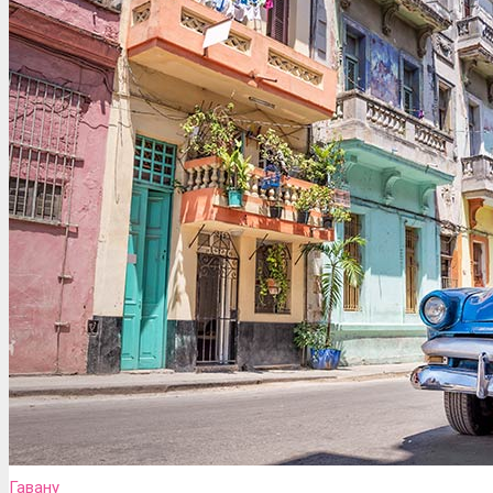
Гавану