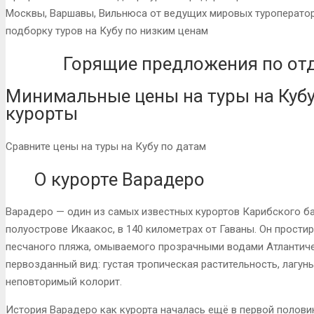
Москвы, Варшавы, Вильнюса от ведущих мировых туроператор
подборку туров на Кубу по низким ценам
Горящие предложения по отд
Минимальные цены на туры на Куб
курорты
Сравните цены на туры на Кубу по датам
О курорте Варадеро
Варадеро — один из самых известных курортов Карибского б
полуострове Икаакос, в 140 километрах от Гаваны. Он прости
песчаного пляжа, омываемого прозрачными водами Атлантиче
первозданный вид: густая тропическая растительность, лагу
неповторимый колорит.
История Варадеро как курорта началась ещё в первой полови