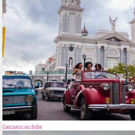
Сантъяго-де-Куба