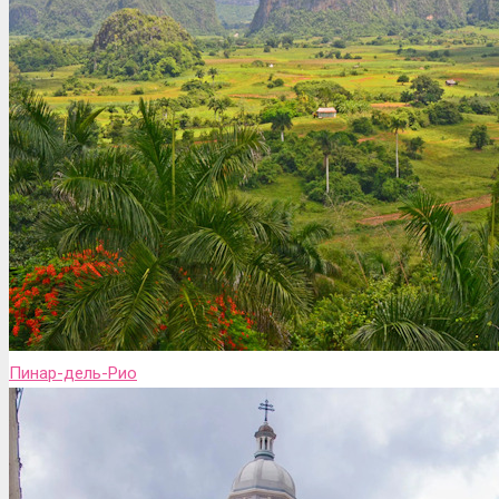
Пинар-дель-Рио