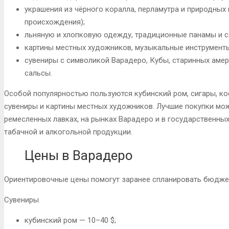
украшения из чёрного коралла, перламутра и природных 
происхождения);
льняную и хлопковую одежду, традиционные панамы и 
картины местных художников, музыкальные инструменты
сувениры с символикой Варадеро, Кубы, старинных амер
сальсы.
Особой популярностью пользуются кубинский ром, сигары, ко
сувениры и картины местных художников. Лучшие покупки мож
ремесленных лавках, на рынках Варадеро и в государственны
табачной и алкогольной продукции.
Цены в Варадеро
Ориентировочные цены помогут заранее спланировать бюджет
Сувениры
кубинский ром — 10–40 $;