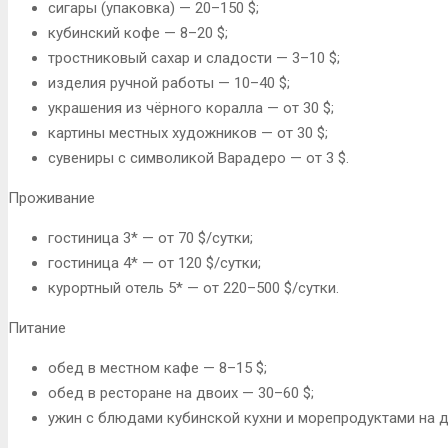
сигары (упаковка) — 20–150 $;
кубинский кофе — 8–20 $;
тростниковый сахар и сладости — 3–10 $;
изделия ручной работы — 10–40 $;
украшения из чёрного коралла — от 30 $;
картины местных художников — от 30 $;
сувениры с символикой Варадеро — от 3 $.
Проживание
гостиница 3* — от 70 $/сутки;
гостиница 4* — от 120 $/сутки;
курортный отель 5* — от 220–500 $/сутки.
Питание
обед в местном кафе — 8–15 $;
обед в ресторане на двоих — 30–60 $;
ужин с блюдами кубинской кухни и морепродуктами на д