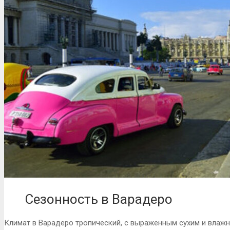
Сезонность в Варадеро
Климат в Варадеро тропический, с выраженным сухим и влаж