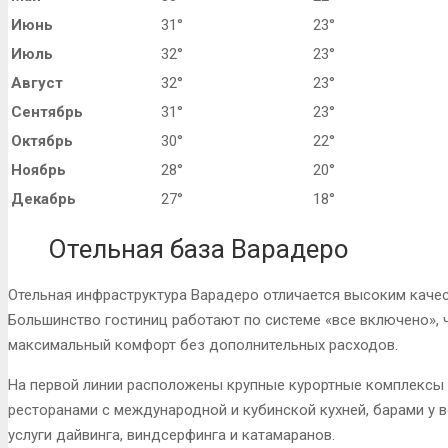
Июнь
31°
23°
Июль
32°
23°
Август
32°
23°
Сентябрь
31°
23°
Октябрь
30°
22°
Ноябрь
28°
20°
Декабрь
27°
18°
Отельная база Варадеро
Отельная инфраструктура Варадеро отличается высоким каче
Большинство гостиниц работают по системе «все включено», 
максимальный комфорт без дополнительных расходов.
На первой линии расположены крупные курортные комплексы 
ресторанами с международной и кубинской кухней, барами у 
услуги дайвинга, виндсерфинга и катамаранов.