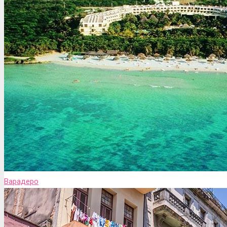
Варадеро