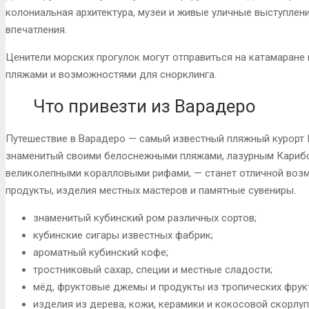
колониальная архитектура, музеи и живые уличные выступле
впечатления.
Ценители морских прогулок могут отправиться на катамаране
пляжами и возможностями для снорклинга.
Что привезти из Варадеро
Путешествие в Варадеро — самый известный пляжный курорт 
знаменитый своими белоснежными пляжами, лазурным Кариб
великолепными коралловыми рифами, — станет отличной воз
продукты, изделия местных мастеров и памятные сувениры.
знаменитый кубинский ром различных сортов;
кубинские сигары известных фабрик;
ароматный кубинский кофе;
тростниковый сахар, специи и местные сладости;
мёд, фруктовые джемы и продукты из тропических фрук
изделия из дерева, кожи, керамики и кокосовой скорлуп