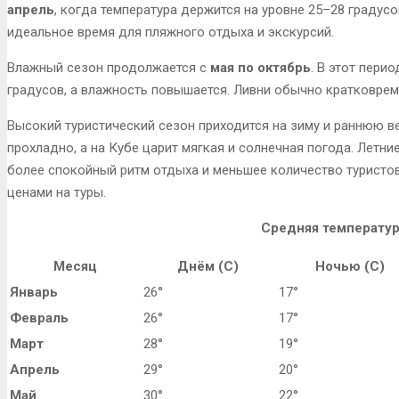
апрель
, когда температура держится на уровне 25–28 градусо
идеальное время для пляжного отдыха и экскурсий.
Влажный сезон продолжается с
мая по октябрь
. В этот пери
градусов, а влажность повышается. Ливни обычно кратковрем
Высокий туристический сезон приходится на зиму и раннюю ве
прохладно, а на Кубе царит мягкая и солнечная погода. Летни
более спокойный ритм отдыха и меньшее количество туристо
ценами на туры.
Средняя температур
Месяц
Днём (С)
Ночью (С)
Январь
26°
17°
Февраль
26°
17°
Март
28°
19°
Апрель
29°
20°
Май
30°
22°