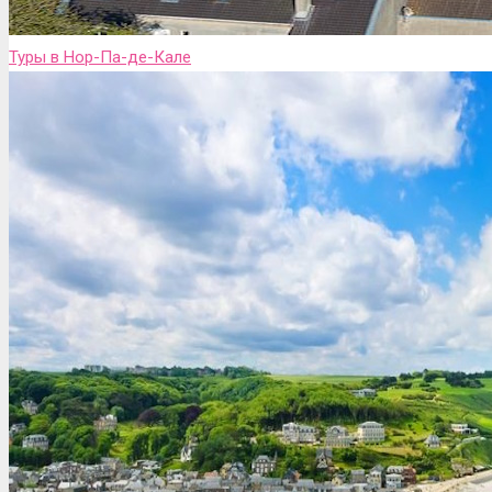
Туры в Нор-Па-де-Кале