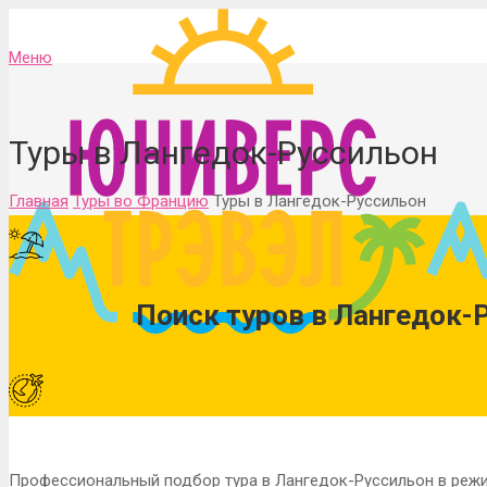
Меню
Туры в Лангедок-Руссильон
Главная
Туры во Францию
Туры в Лангедок-Руссильон
Поиск туров в Лангедок-
Профессиональный подбор тура в Лангедок-Руссильон в режи