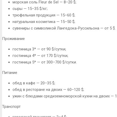
морская соль Fleur de Sel — 8–20 $;
сыры — 15–35 $/кг;
трюфельная продукция — 15–60 $;
натуральная косметика — 15–50 $;
сувениры с символикой Лангедока-Руссильона — от 5 $.
Проживание
гостиница 3* — от 90 $/сутки;
гостиница 4* — от 170 $/сутки;
гостиница 5* — от 300–700 $/сутки.
Питание
обед в кафе — 20–35 $;
обед в ресторане на двоих — 60–120 $;
ужин с блюдами средиземноморской кухни на двоих — 1
Транспорт
городской транспорт — 2–4 $;