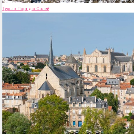
Туры в Порт дю Солей