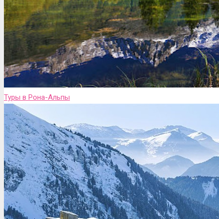
Туры в Рона-Альпы