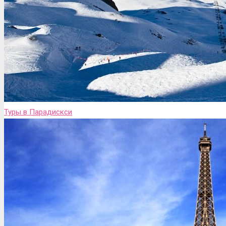
Туры в Парадискси