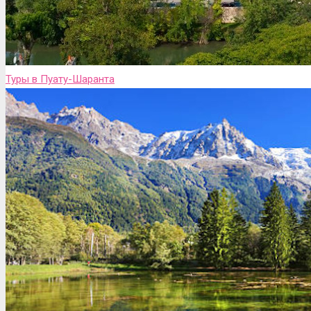
Туры в Пуату-Шаранта