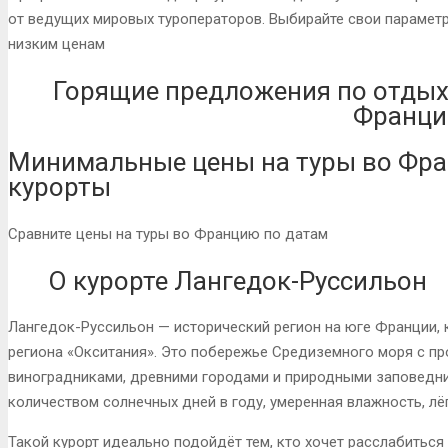
от ведущих мировых туроператоров. Выбирайте свои параметр
низким ценам
Горящие предложения по отдыху
Франци
Минимальные цены на туры во Фра
курорты
Сравните цены на туры во Францию по датам
О курорте Лангедок-Руссильон
Лангедок-Руссильон — исторический регион на юге Франции, 
региона «Окситания». Это побережье Средиземного моря с пр
виноградниками, древними городами и природными заповедни
количеством солнечных дней в году, умеренная влажность, лё
Такой курорт идеально подойдёт тем, кто хочет расслабиться 