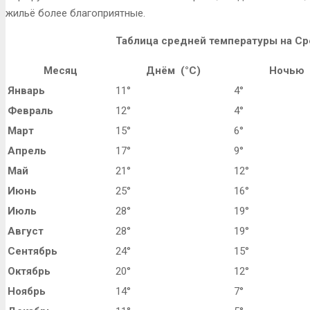
жильё более благоприятные.
Таблица средней температуры на С
Месяц
Днём (°C)
Ночью 
Январь
11°
4°
Февраль
12°
4°
Март
15°
6°
Апрель
17°
9°
Май
21°
12°
Июнь
25°
16°
Июль
28°
19°
Август
28°
19°
Сентябрь
24°
15°
Октябрь
20°
12°
Ноябрь
14°
7°