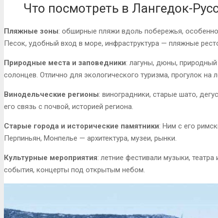
Что посмотреть в Лангедок-Рус
Пляжные зоны
: обширные пляжи вдоль побережья, особенно в 
Песок, удобный вход в море, инфраструктура — пляжные рест
Природные места и заповедники
: лагуны, дюны, природный
солонцев. Отлично для экологического туризма, прогулок на 
Винодельческие регионы
: виноградники, старые шато, дегу
его связь с почвой, историей региона.
Старые города и исторические памятники
: Ним с его римс
Перпиньян, Монпелье — архитектура, музеи, рынки.
Культурные мероприятия
: летние фестивали музыки, театра
события, концерты под открытым небом.