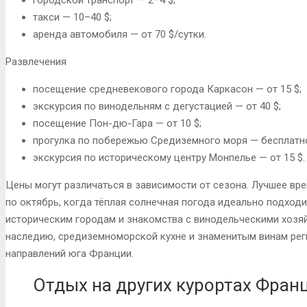
такси — 10–40 $;
аренда автомобиля — от 70 $/сутки.
Развлечения
посещение средневекового города Каркасон — от 15 $;
экскурсия по винодельням с дегустацией — от 40 $;
посещение Пон-дю-Гара — от 10 $;
прогулка по побережью Средиземного моря — бесплатн
экскурсия по историческому центру Монпелье — от 15 $.
Цены могут различаться в зависимости от сезона. Лучшее вр
по октябрь, когда тёплая солнечная погода идеально подходи
историческим городам и знакомства с винодельческими хозя
наследию, средиземноморской кухне и знаменитым винам рег
направлений юга Франции.
Отдых на других курортах Фран