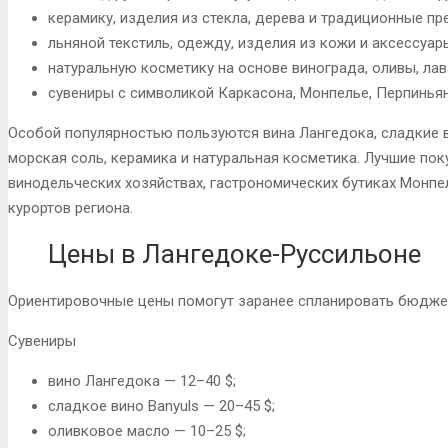
керамику, изделия из стекла, дерева и традиционные п
льняной текстиль, одежду, изделия из кожи и аксессуар
натуральную косметику на основе винограда, оливы, ла
сувениры с символикой Каркасона, Монпелье, Перпинья
Особой популярностью пользуются вина Лангедока, сладкие в
морская соль, керамика и натуральная косметика. Лучшие пок
винодельческих хозяйствах, гастрономических бутиках Монпе
курортов региона.
Цены в Лангедоке-Руссильоне
Ориентировочные цены помогут заранее спланировать бюджет
Сувениры
вино Лангедока — 12–40 $;
сладкое вино Banyuls — 20–45 $;
оливковое масло — 10–25 $;