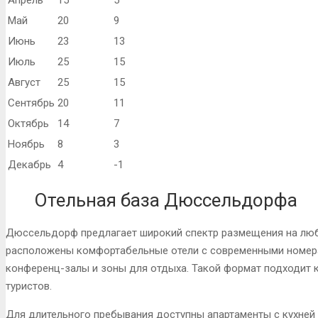
Апрель
15
5
Май
20
9
Июнь
23
13
Июль
25
15
Август
25
15
Сентябрь
20
11
Октябрь
14
7
Ноябрь
8
3
Декабрь
4
-1
Отельная база Дюссельдорфа
Дюссельдорф предлагает широкий спектр размещения на люб
расположены комфортабельные отели с современными номер
конференц-залы и зоны для отдыха. Такой формат подходит к
туристов.
Для длительного пребывания доступны апартаменты с кухней 