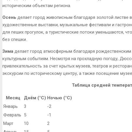
историческим объектам региона.
Осень
делает город живописным благодаря золотой листве в 
художественные выставки, музыкальные фестивали и гастрон
для пеших прогулок, а туристические потоки уменьшаются, ч
без спешки.
Зима
делает город атмосферным благодаря рождественским 
культурным событиям. Несмотря на прохладную погоду, Дюсс
привлекательность за счет крытых музеев, театров и рестор
экскурсии по историческому центру, а также посещение музее
Таблица средней темпера
Месяц
Днём (°C)
Ночью (°C)
Январь
3
-2
Февраль
5
-1
Март
10
2