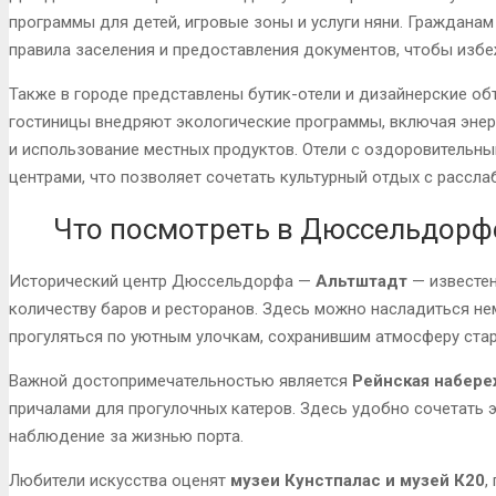
программы для детей, игровые зоны и услуги няни. Гражданам
правила заселения и предоставления документов, чтобы избе
Также в городе представлены бутик-отели и дизайнерские о
гостиницы внедряют экологические программы, включая энер
и использование местных продуктов. Отели с оздоровительны
центрами, что позволяет сочетать культурный отдых с рассла
Что посмотреть в Дюссельдорф
Исторический центр Дюссельдорфа —
Альтштадт
— известе
количеству баров и ресторанов. Здесь можно насладиться нем
прогуляться по уютным улочкам, сохранившим атмосферу стар
Важной достопримечательностью является
Рейнская набере
причалами для прогулочных катеров. Здесь удобно сочетать э
наблюдение за жизнью порта.
Любители искусства оценят
музеи Кунстпалас и музей К20
,