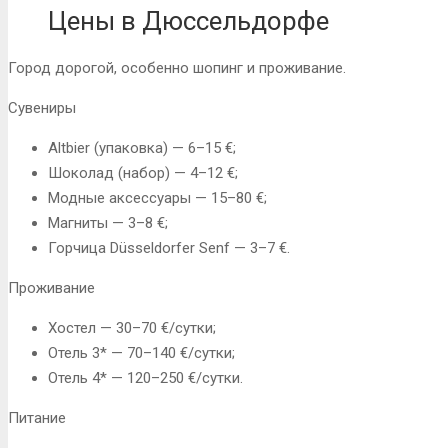
Цены в Дюссельдорфе
Город дорогой, особенно шопинг и проживание.
Сувениры
Altbier (упаковка) — 6–15 €;
Шоколад (набор) — 4–12 €;
Модные аксессуары — 15–80 €;
Магниты — 3–8 €;
Горчица Düsseldorfer Senf — 3–7 €.
Проживание
Хостел — 30–70 €/сутки;
Отель 3* — 70–140 €/сутки;
Отель 4* — 120–250 €/сутки.
Питание