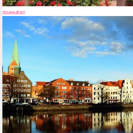
Франкфурт