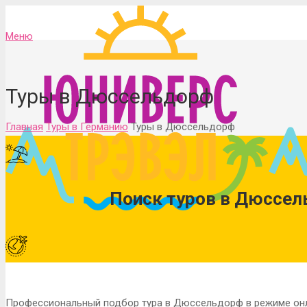
Меню
Туры в Дюссельдорф
Главная
Туры в Германию
Туры в Дюссельдорф
Поиск туров в Дюссел
Профессиональный подбор тура в Дюссельдорф в режиме онл