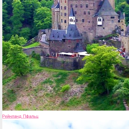
Рейнланд Пфальц