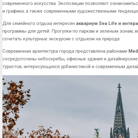
современного искусства. Экспозиции позволяют ознакомитьс
и графики, а также современными художественными тенденци
Для семейного отдыха интересен
аквариум Sea Life и инте
программы для детей. Прогулки по паркам и зеленым зонам, 
сочетать культурные экскурсии с отдыхом на природе.
Современная архитектура города представлена районами
Med
сосредоточены небоскребы, офисные здания и дизайнерские 
туристов, интересующихся урбанистикой и современным диза