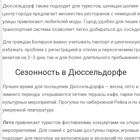
Дюссельдорф также подходит для туристов, ценящих шопинг 
центр города предлагает множество ресторанов с немецкой и
улицы привлекают любителей моды. Город удобен для пеших п
транспортная система позволяет легко добираться до соседн
Для граждан Беларуси важно учитывать паспорт и шенгенскую
избежать проблем с регистрацией в отелях и пересечением г
визитов на 2–3 дня, так и для более длительного пребывания
Сезонность в Дюссельдорфе
Лучшее время для посещения Дюссельдорфа — весна, лето и 
зимнего периода: открываются летние террасы кафе, парки 
культурных мероприятий. Прогулки по набережной Рейна и п
умеренной температуре.
Лето
привлекает туристов фестивалями, концертами на откр
мероприятиями. Для семей с детьми доступны парки, игровые
подходит для прогулок на велосипедах и экскурсий по окрест