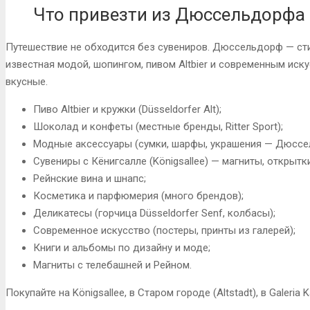
Что привезти из Дюссельдорфа
Путешествие не обходится без сувениров. Дюссельдорф — ст
известная модой, шопингом, пивом Altbier и современным иск
вкусные.
Пиво Altbier и кружки (Düsseldorfer Alt);
Шоколад и конфеты (местные бренды, Ritter Sport);
Модные аксессуары (сумки, шарфы, украшения — Дюссе
Сувениры с Кёнигсалле (Königsallee) — магниты, открытки
Рейнские вина и шнапс;
Косметика и парфюмерия (много брендов);
Деликатесы (горчица Düsseldorfer Senf, колбасы);
Современное искусство (постеры, принты из галерей);
Книги и альбомы по дизайну и моде;
Магниты с телебашней и Рейном.
Покупайте на Königsallee, в Старом городе (Altstadt), в Galeri