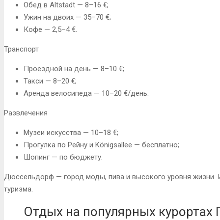
Обед в Altstadt — 8–16 €;
Ужин на двоих — 35–70 €;
Кофе — 2,5–4 €.
Транспорт
Проездной на день — 8–10 €;
Такси — 8–20 €;
Аренда велосипеда — 10–20 €/день.
Развлечения
Музеи искусства — 10–18 €;
Прогулка по Рейну и Königsallee — бесплатно;
Шопинг — по бюджету.
Дюссельдорф — город моды, пива и высокого уровня жизни. 
туризма.
Отдых на популярных курортах 