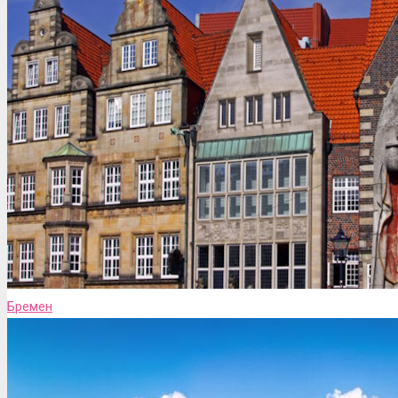
Бремен