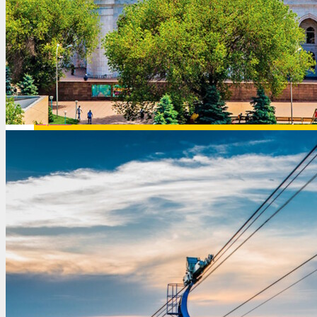
Египет
Израиль
Индия
Индонезия