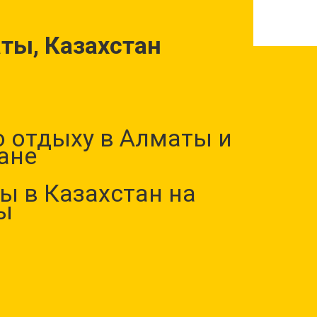
аты, Казахстан
 отдыху в Алматы и
ане
ы в Казахстан на
ы