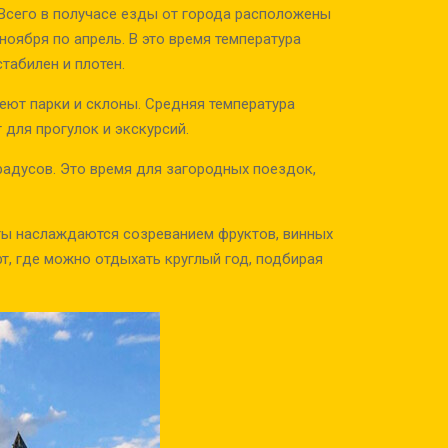
Всего в получасе езды от города расположены
ноября по апрель. В это время температура
стабилен и плотен.
еют парки и склоны. Средняя температура
 для прогулок и экскурсий.
радусов. Это время для загородных поездок,
сты наслаждаются созреванием фруктов, винных
т, где можно отдыхать круглый год, подбирая