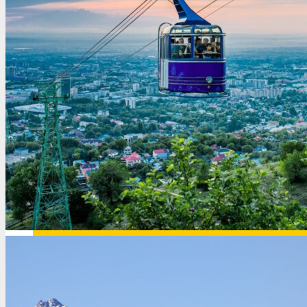
Иордания
Испания
Исландия
Италия