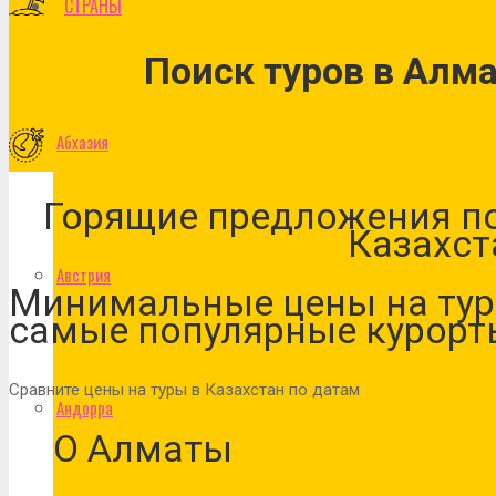
СТРАНЫ
Поиск туров в Алм
Абхазия
Горящие предложения по
Казахст
Австрия
Минимальные цены на тур
самые популярные курорт
Сравните цены на туры в Казахстан по датам
Андорра
О Алматы