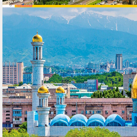
Германия
Греция
Грузия
Доминикана