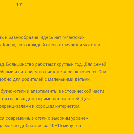
19°
ь и разнообразие. Здесь нет гигантских
х Кипра, зато каждый отель отличается уютом и
зд. Большинство работают круглый год. Для семей
йнами и питанием по системе «всё включено». Они
добно для родителей с маленькими детьми.
бутик-отели и апартаменты в исторической части
иц и главных достопримечательностей. Для
ференц-залами и хорошим интернетом.
тся современные отели с высоким уровнем
да можно добраться за 10–15 минут на