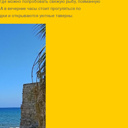
 где можно попробовать свежую рыбу, пойманную
А в вечерние часы стоит прогуляться по
одки и открываются уютные таверны.