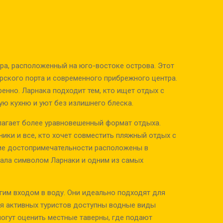
ра, расположенный на юго-востоке острова. Этот
рского порта и современного прибрежного центра.
ренно. Ларнака подходит тем, кто ищет отдых с
ую кухню и уют без излишнего блеска.
лагает более уравновешенный формат отдыха.
ики и все, кто хочет совместить пляжный отдых с
гие достопримечательности расположены в
тала символом Ларнаки и одним из самых
гим входом в воду. Они идеально подходят для
Для активных туристов доступны водные виды
могут оценить местные таверны, где подают