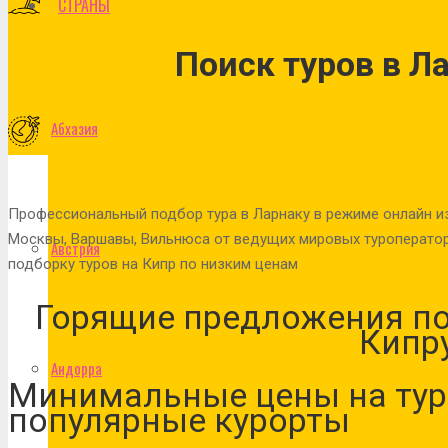
СТРАНЫ
Поиск туров в Л
Абхазия
Профессиональный подбор тура в Ларнаку в режиме онлайн из 
Москвы, Варшавы, Вильнюса от ведущих мировых туроператор
Австрия
подборку туров на Кипр по низким ценам
Горящие предложения по
Кипр
Андорра
Минимальные цены на тур
популярные курорты