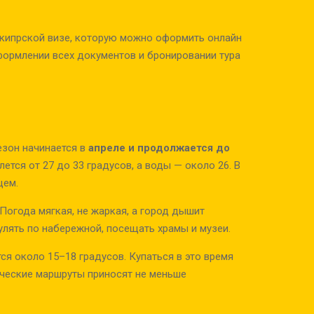
-кипрской визе, которую можно оформить онлайн
формлении всех документов и бронировании тура
езон начинается в
апреле и продолжается до
ется от 27 до 33 градусов, а воды — около 26. В
цем.
Погода мягкая, не жаркая, а город дышит
улять по набережной, посещать храмы и музеи.
ся около 15–18 градусов. Купаться в это время
мические маршруты приносят не меньше