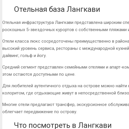
Отельная база Лангкави
Отельная инфраструктура Лангкави представлена широким сп
роскошных 5-звездочных курортов с собственными пляжами 
Отели класса люкс сосредоточены преимущественно в районах 
высокий уровень сервиса, рестораны с международной кухней
дайвинг, гольф и йогу.
Средний сегмент представлен семейными отелями и апарт-ко
этом остаются доступными по цене.
Для любителей аутентичного отдыха на острове можно найти 
колоритом, где отдыхающие живут в непосредственной близо
Многие отели предлагают трансфер, экскурсионное обслуживан
облегчает передвижение по острову.
Что посмотреть в Лангкави