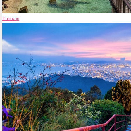
Пангкор