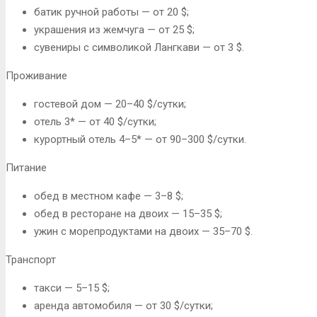
батик ручной работы — от 20 $;
украшения из жемчуга — от 25 $;
сувениры с символикой Лангкави — от 3 $.
Проживание
гостевой дом — 20–40 $/сутки;
отель 3* — от 40 $/сутки;
курортный отель 4–5* — от 90–300 $/сутки.
Питание
обед в местном кафе — 3–8 $;
обед в ресторане на двоих — 15–35 $;
ужин с морепродуктами на двоих — 35–70 $.
Транспорт
такси — 5–15 $;
аренда автомобиля — от 30 $/сутки;