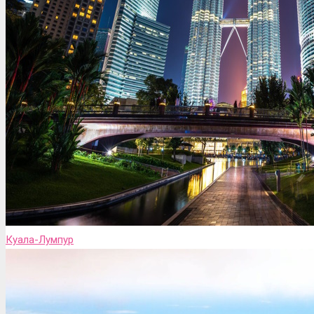
Куала-Лумпур