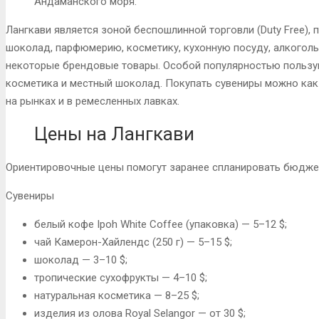
Андаманского моря.
Лангкави является зоной беспошлинной торговли (Duty Free),
шоколад, парфюмерию, косметику, кухонную посуду, алкоголь
некоторые брендовые товары. Особой популярностью пользуют
косметика и местный шоколад. Покупать сувениры можно как в
на рынках и в ремесленных лавках.
Цены на Лангкави
Ориентировочные цены помогут заранее спланировать бюджет
Сувениры
белый кофе Ipoh White Coffee (упаковка) — 5–12 $;
чай Камерон-Хайлендс (250 г) — 5–15 $;
шоколад — 3–10 $;
тропические сухофрукты — 4–10 $;
натуральная косметика — 8–25 $;
изделия из олова Royal Selangor — от 30 $;