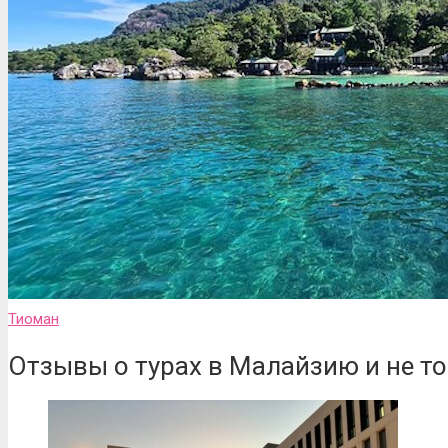
Тиоман
Отзывы о турах в Малайзию и не то