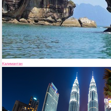
Калимантан