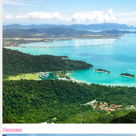
Лангкави