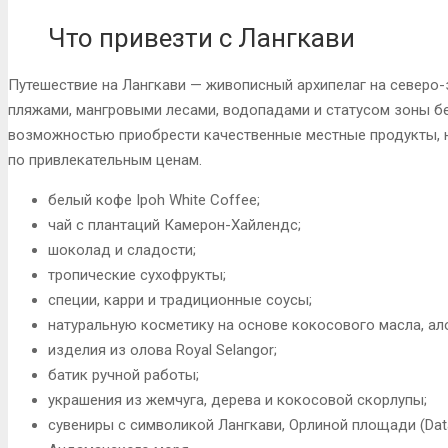
Что привезти с Лангкави
Путешествие на Лангкави — живописный архипелаг на северо
пляжами, мангровыми лесами, водопадами и статусом зоны бе
возможностью приобрести качественные местные продукты, 
по привлекательным ценам.
белый кофе Ipoh White Coffee;
чай с плантаций Камерон-Хайлендс;
шоколад и сладости;
тропические сухофрукты;
специи, карри и традиционные соусы;
натуральную косметику на основе кокосового масла, ало
изделия из олова Royal Selangor;
батик ручной работы;
украшения из жемчуга, дерева и кокосовой скорлупы;
сувениры с символикой Лангкави, Орлиной площади (Data