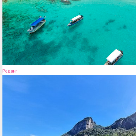
Реданг