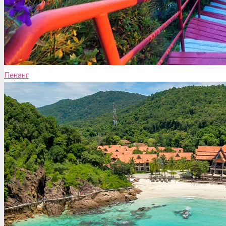
Пенанг