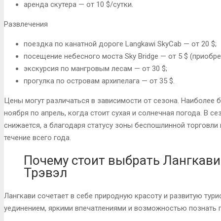
аренда скутера — от 10 $/сутки.
Развлечения
поездка по канатной дороге Langkawi SkyCab — от 20 $;
посещение небесного моста Sky Bridge — от 5 $ (приобр
экскурсия по мангровым лесам — от 30 $;
прогулка по островам архипелага — от 35 $.
Цены могут различаться в зависимости от сезона. Наиболее 
ноября по апрель, когда стоит сухая и солнечная погода. В 
снижается, а благодаря статусу зоны беспошлинной торговли
течение всего года.
Почему стоит выбрать Лангкави
Трэвэл
Лангкави сочетает в себе природную красоту и развитую тур
уединением, яркими впечатлениями и возможностью познать 