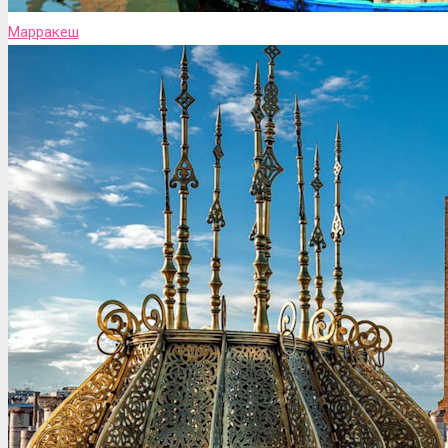
Марракеш