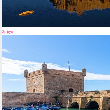
Эрфуд