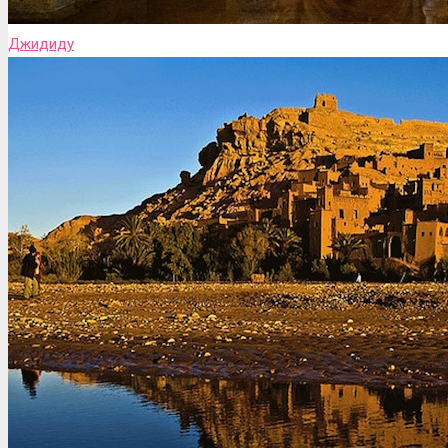
Джидиду