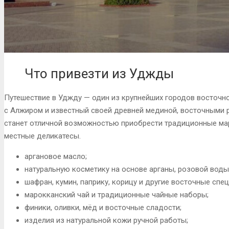
Что привезти из Уджды
Путешествие в Уджду — один из крупнейших городов восточн
с Алжиром и известный своей древней мединой, восточными 
станет отличной возможностью приобрести традиционные мар
местные деликатесы.
аргановое масло;
натуральную косметику на основе арганы, розовой воды
шафран, кумин, паприку, корицу и другие восточные спец
марокканский чай и традиционные чайные наборы;
финики, оливки, мёд и восточные сладости;
изделия из натуральной кожи ручной работы;