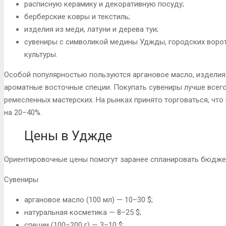
расписную керамику и декоративную посуду;
берберские ковры и текстиль;
изделия из меди, латуни и дерева туи;
сувениры с символикой медины Уджды, городских воро
культуры.
Особой популярностью пользуются аргановое масло, изделия 
ароматные восточные специи. Покупать сувениры лучше всего
ремесленных мастерских. На рынках принято торговаться, чт
на 20–40%.
Цены в Уджде
Ориентировочные цены помогут заранее спланировать бюджет
Сувениры
аргановое масло (100 мл) — 10–30 $;
натуральная косметика — 8–25 $;
специи (100–200 г) — 3–10 $;