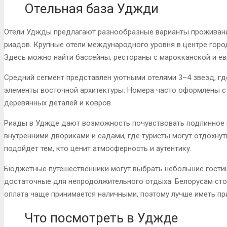
Отельная база Уджди
Отели Уджды предлагают разнообразные варианты проживани
риадов. Крупные отели международного уровня в центре горо
Здесь можно найти бассейны, рестораны с марокканской и ев
Средний сегмент представлен уютными отелями 3–4 звезд, гд
элементы восточной архитектуры. Номера часто оформлены с
деревянных деталей и ковров.
Риады в Уджде дают возможность почувствовать подлинное в
внутренними двориками и садами, где туристы могут отдохнут
подойдет тем, кто ценит атмосферность и аутентику.
Бюджетные путешественники могут выбрать небольшие гостини
достаточные для непродолжительного отдыха. Белорусам стои
оплата чаще принимается наличными, поэтому лучше иметь пр
Что посмотреть в Уджде