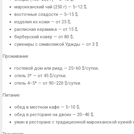
марокканский чай (250 г) — 5–12 $;
восточные сладости — 5–15 $;
изделия из кожи — от 25 $;
расписная керамика — от 15 $;
берберский ковёр — от 80 $;
сувениры с символикой Уджды — от 3 $.
Проживание
гостевой дом или риад — 25–60 $/сутки;
отель 3* — от 45 $/сутки;
отель 4–5* — от 90–220 $/сутки.
Питание
обед в местном кафе — 5–10 $;
обед в ресторане на двоих — 20–40 $;
ужин в ресторане с традиционной марокканской кухней н
Транспорт