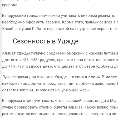
природе.
Белорусским гражданам важно учитывать визовый режим: для
необходимо оформить заранее. Кроме того, прямых рейсов в 
Касабланку или Рабат с пересадкой на внутренние перелеты и
Сезонность в Уджде
Климат Уджды типично средиземноморский с жарким летом и 
достигать +35…+38 градусов, при этом ночи остаются относи
до +14…+18 градусов днем, что делает этот сезон удобным дл
Лучшее время для отдыха в Уджде —
весна и осень
. В
марте
наиболее комфортна, а город выглядит особенно живописно. 
остается теплым, но уже нет изнуряющей жары.
Белорусам стоит учитывать, что в высокий сезон, когда в Ма
лучше бронировать отели и билеты заранее. Также важно помн
рекомендуется использовать солнцезащитные средства и пит