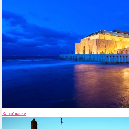
Касабланку