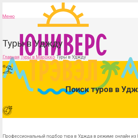
Меню
Туры в Уджду
Главная
Туры в Марокко
Туры в Уджду
Поиск туров в Уд
Профессиональный подбор тура в Уджда в режиме онлайн из 