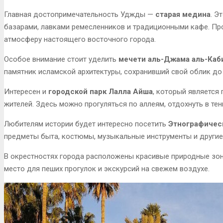
Главная достопримечательность Уджды —
старая медина
. Э
базарами, лавками ремесленников и традиционными кафе. Про
атмосферу настоящего восточного города.
Особое внимание стоит уделить
мечети аль-Джама аль-Каб
памятник исламской архитектуры, сохранивший свой облик до
Интересен и
городской парк Лалла Айша
, который является
жителей. Здесь можно прогуляться по аллеям, отдохнуть в тен
Любителям истории будет интересно посетить
Этнографичес
предметы быта, костюмы, музыкальные инструменты и другие
В окрестностях города расположены красивые природные зо
место для пеших прогулок и экскурсий на свежем воздухе.