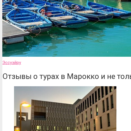
Эссуэйру
Отзывы о турах в Марокко и не тол