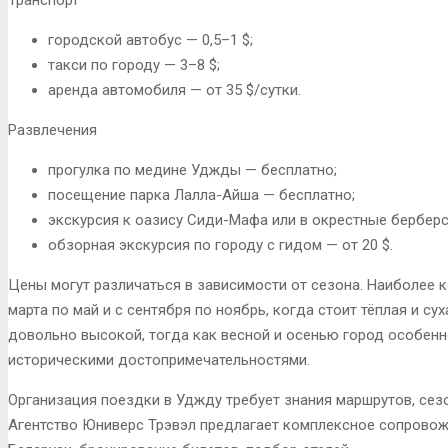
городской автобус — 0,5–1 $;
такси по городу — 3–8 $;
аренда автомобиля — от 35 $/сутки.
Развлечения
прогулка по медине Уджды — бесплатно;
посещение парка Лалла-Айша — бесплатно;
экскурсия к оазису Сиди-Мафа или в окрестные берберск
обзорная экскурсия по городу с гидом — от 20 $.
Цены могут различаться в зависимости от сезона. Наиболее
марта по май и с сентября по ноябрь, когда стоит тёплая и с
довольно высокой, тогда как весной и осенью город особенн
историческими достопримечательностями.
Организация поездки в Уджду требует знания маршрутов, сезо
Агентство Юниверс Трэвэл предлагает комплексное сопровож