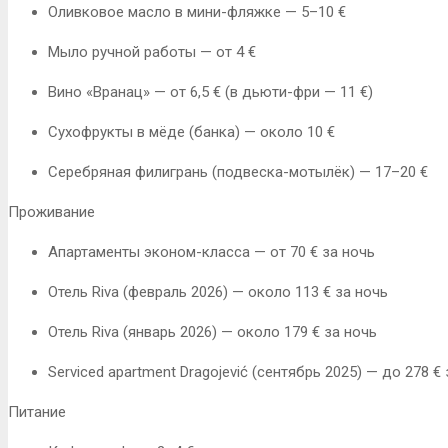
Оливковое масло в мини-фляжке — 5–10 €
Мыло ручной работы — от 4 €
Вино «Вранац» — от 6,5 € (в дьюти-фри — 11 €)
Сухофрукты в мёде (банка) — около 10 €
Серебряная филигрань (подвеска-мотылёк) — 17–20 €
Проживание
Апартаменты эконом-класса — от 70 € за ночь
Отель Riva (февраль 2026) — около 113 € за ночь
Отель Riva (январь 2026) — около 179 € за ночь
Serviced apartment Dragojević (сентябрь 2025) — до 278 €
Питание