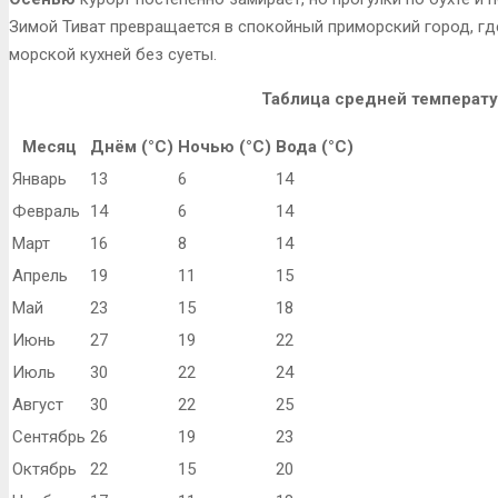
Зимой Тиват превращается в спокойный приморский город, г
морской кухней без суеты.
Таблица средней температ
Месяц
Днём (°C)
Ночью (°C)
Вода (°C)
Январь
13
6
14
Февраль
14
6
14
Март
16
8
14
Апрель
19
11
15
Май
23
15
18
Июнь
27
19
22
Июль
30
22
24
Август
30
22
25
Сентябрь
26
19
23
Октябрь
22
15
20