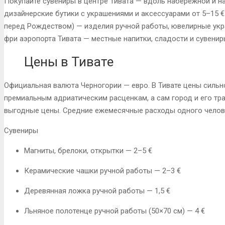
Покупайте сувениры в центре Тивата
— вдоль набережной и на
дизайнерские бутики с украшениями и аксессуарами от 5–15 €
перед Рождеством) — изделия ручной работы, ювелирные укр
фри аэропорта Тивата
— местные напитки, сладости и сувенир
Цены в Тивате
Официальная валюта Черногории — евро
. В Тивате цены силь
премиальным адриатическим расценкам, а сам город и его т
выгодные цены
. Средние ежемесячные расходы одного челов
Сувениры
Магниты, брелоки, открытки — 2–5 €
Керамические чашки ручной работы — 2–3 €
Деревянная ложка ручной работы — 1,5 €
Льняное полотенце ручной работы (50×70 см) — 4 €