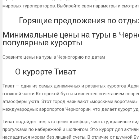
мировых туроператоров. Выбирайте свои параметры и смотрит
Горящие предложения по отдых
Минимальные цены на туры в Черн
популярные курорты
Сравните цены на туры в Черногорию по датам
О курорте Тиват
Тиват — один из самых динамичных и развитых курортов Адр
в южной части Которской бухты и известен сочетанием совр
атмосферы уюта. Этот город называют «морскими воротами» 
международных аэропортов Черногории, что делает курорт у
Тиват подойдёт тем, кто ценит комфорт, чистоту, красивые 
прогулками по набережной и шопингом. Это курорт для активн
насладиться морем без лишней суеты. В отличие от шумной Бу