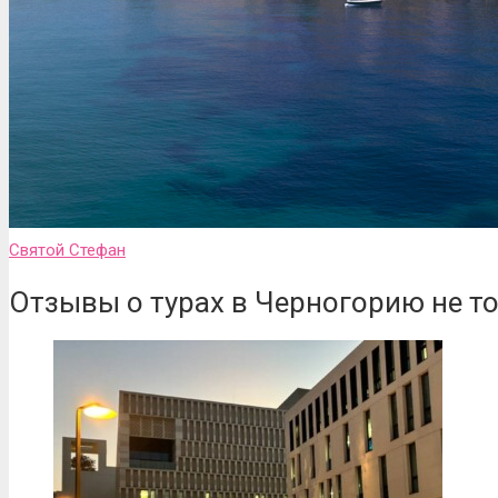
Святой Стефан
Отзывы о турах в Черногорию не т