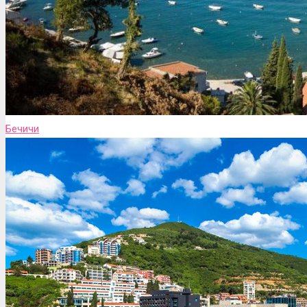
Бечичи