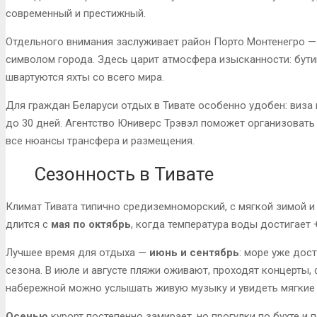
современный и престижный.
Отдельного внимания заслуживает район Порто Монтенегро —
символом города. Здесь царит атмосфера изысканности: бутик
швартуются яхты со всего мира.
Для граждан Беларуси отдых в Тивате особенно удобен: виза 
до 30 дней. Агентство Юниверс Трэвэл поможет организовать
все нюансы трансфера и размещения.
Сезонность в Тивате
Климат Тивата типично средиземноморский, с мягкой зимой и
длится с
мая по октябрь
, когда температура воды достигает 
Лучшее время для отдыха —
июнь и сентябрь
: море уже дост
сезона. В июле и августе пляжи оживают, проходят концерты,
набережной можно услышать живую музыку и увидеть мягкие 
Осенью
курорт постепенно замирает, но прогулки по бухте и