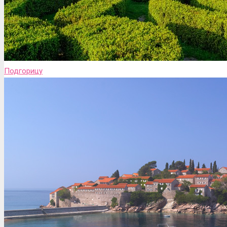
Подгорицу