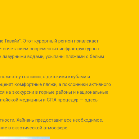
е Гавайи”. Этот курортный регион привлекает
 и сочетанием современных инфраструктурных
н лазурными водами, усыпаны пляжами с белым
ножеству гостиниц с детскими клубами и
ценят комфортные пляжи, а поклонники активного
ься на экскурсии в горные районы и национальные
китайской медицины и СПА процедур — здесь
тности, Хайнань предоставит все необходимое.
ние в экзотической атмосфере.