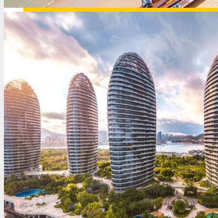
Иордания
Испания
Исландия
Италия