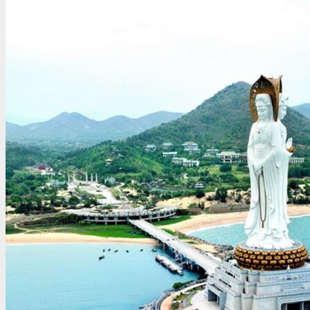
Беларусь
Аргентина
Болгария
Бразилия