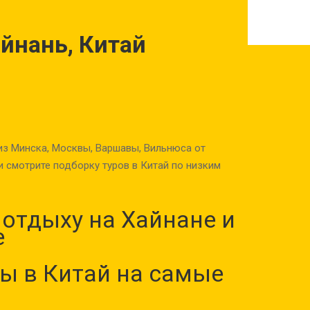
айнань, Китай
из Минска, Москвы, Варшавы, Вильнюса от
 смотрите подборку туров в Китай по низким
отдыху на Хайнане и
е
ы в Китай на самые