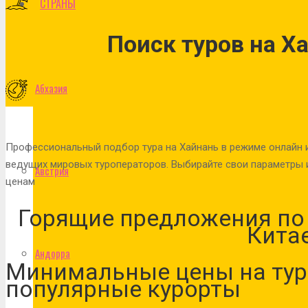
СТРАНЫ
Поиск туров на Х
Абхазия
Профессиональный подбор тура на Хайнань в режиме онлайн 
ведущих мировых туроператоров. Выбирайте свои параметры и
Австрия
ценам
Горящие предложения по 
Кита
Андорра
Минимальные цены на тур
популярные курорты