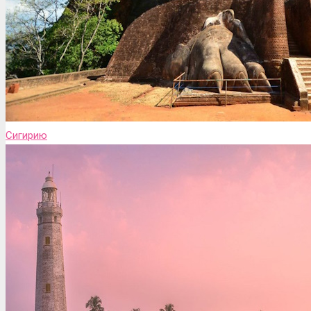
Сигирию