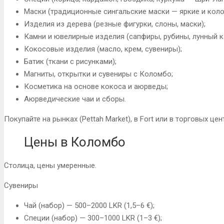
Маски (традиционные сингальские маски — яркие и коло
Изделия из дерева (резные фигурки, слоны, маски);
Камни и ювелирные изделия (сапфиры, рубины, лунный к
Кокосовые изделия (масло, крем, сувениры);
Батик (ткани с рисунками);
Магниты, открытки и сувениры с Коломбо;
Косметика на основе кокоса и аюрведы;
Аюрведические чаи и сборы.
Покупайте на рынках (Pettah Market), в Fort или в торговых цен
Цены в Коломбо
Столица, цены умеренные.
Сувениры
Чай (набор) — 500–2000 LKR (1,5–6 €);
Специи (набор) — 300–1000 LKR (1–3 €);