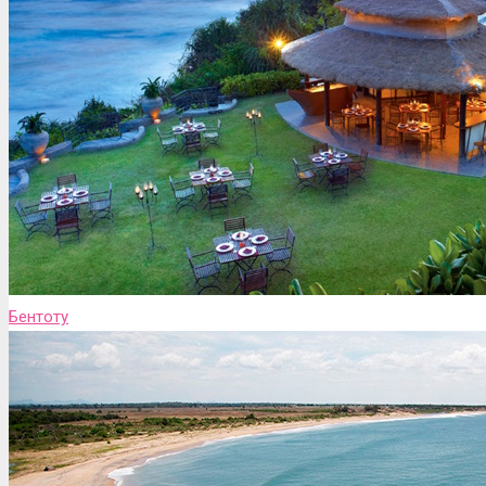
Бентоту