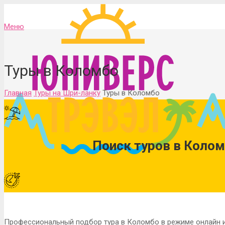
Меню
Туры в Коломбо
Главная
Туры на Шри-ланку
Туры в Коломбо
Поиск туров в Коло
Профессиональный подбор тура в Коломбо в режиме онлайн и