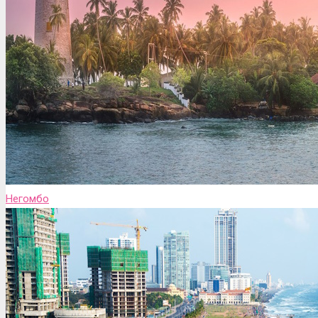
Негомбо