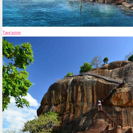
Тангалле