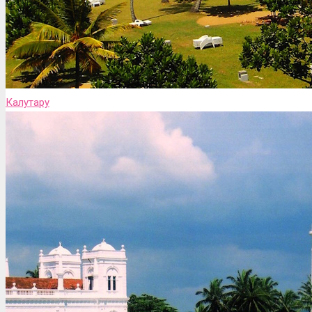
Калутару