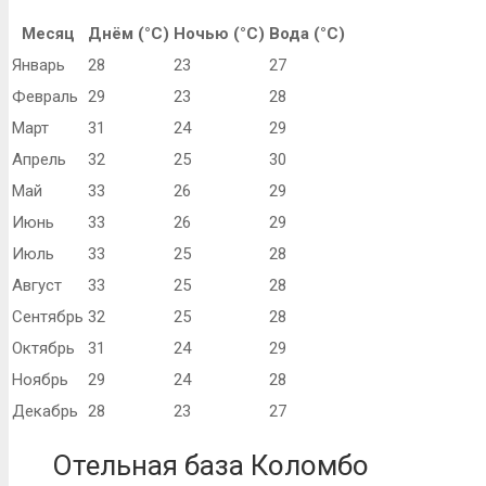
Месяц
Днём (°C)
Ночью (°C)
Вода (°C)
Январь
28
23
27
Февраль
29
23
28
Март
31
24
29
Апрель
32
25
30
Май
33
26
29
Июнь
33
26
29
Июль
33
25
28
Август
33
25
28
Сентябрь
32
25
28
Октябрь
31
24
29
Ноябрь
29
24
28
Декабрь
28
23
27
Отельная база Коломбо