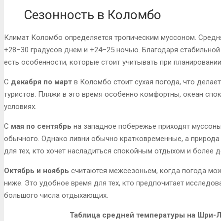
Сезонность в Коломбо
Климат Коломбо определяется тропическим муссоном. Средняя
+28–30 градусов днем и +24–25 ночью. Благодаря стабильной
есть особенности, которые стоит учитывать при планировании
С
декабря по март
в Коломбо стоит сухая погода, что делае
туристов. Пляжи в это время особенно комфортны, океан спо
условиях.
С
мая по сентябрь
на западное побережье приходят муссоны
обычного. Однако ливни обычно кратковременные, а природа
для тех, кто хочет насладиться спокойным отдыхом и более 
Октябрь и ноябрь
считаются межсезоньем, когда погода мож
ниже. Это удобное время для тех, кто предпочитает исследо
большого числа отдыхающих.
Таблица средней температуры на Шри-