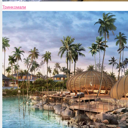
Тринкомали