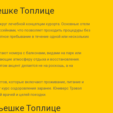
ешке Топлице
круг лечебной концепции курорта. Основные отели
сейнами, что позволяет проходить процедуры без
тное пребывание в течение одной или нескольких
гают номера с балконами, видами на парк или
вающие атмосферу отдыха и восстановления.
том акцент делается не на роскошь, а на
етов, которые включают проживание, питание и
т курс оздоровления заранее. Юниверс Трэвэл
й врачей и целей поездки.
ьешке Топлице