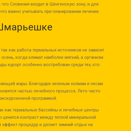
, что Словения входит в Шенгенскую зону, и для
что важно учитывать при планировании лечения.
 Шмарьешке
, так как работа термальных источников не зависит
и осень, когда климат наиболее мягкий, а организм
ды курорт особенно востребован среди тех, кто
ряющей жары. Благодаря зеленым холмам и лесам
ановятся частью лечебного процесса. Лето часто
экскурсионной программой.
ак как термальные бассейны и лечебные центры
о ценится контраст между теплой минеральной
 эффект процедур и делает зимний отдых на