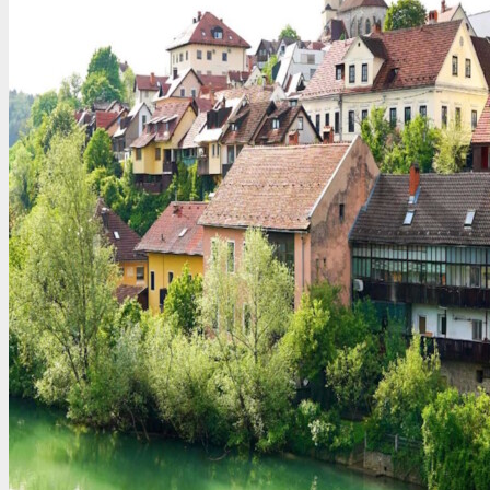
Иордания
Испания
Исландия
Италия