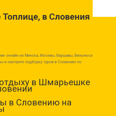
 Топлице, в Словения
ме онлайн из Минска, Москвы, Варшавы, Вильнюса
ы и смотрите подборку туров в Словению по
 отдыху в Шмарьешке
ловении
ы в Словению на
ы