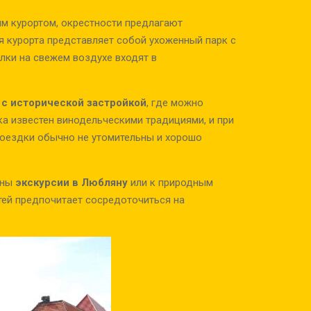
м курортом, окрестности предлагают
я курорта представляет собой ухоженный парк с
ки на свежем воздухе входят в
 с исторической застройкой
, где можно
ка известен винодельческими традициями, и при
поездки обычно не утомительны и хорошо
жны
экскурсии в Любляну
или к природным
ей предпочитает сосредоточиться на