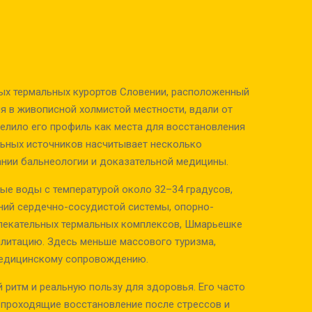
ых термальных курортов Словении, расположенный
ся в живописной холмистой местности, вдали от
делило его профиль как места для восстановления
льных источников насчитывает несколько
тании бальнеологии и доказательной медицины.
ые воды с температурой около 32–34 градусов,
ний сердечно-сосудистой системы, опорно-
звлекательных термальных комплексов, Шмарьешке
илитацию. Здесь меньше массового туризма,
медицинскому сопровождению.
 ритм и реальную пользу для здоровья. Его часто
, проходящие восстановление после стрессов и