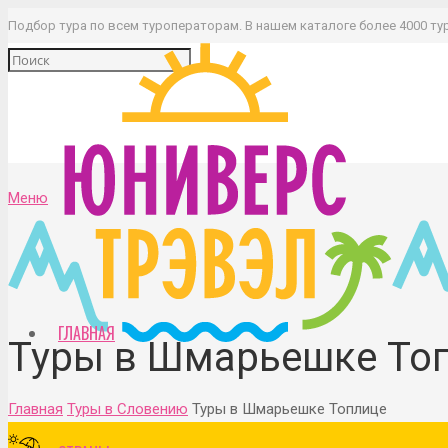
Подбор тура по всем туроператорам. В нашем каталоге более 4000 ту
Меню
ГЛАВНАЯ
Туры в Шмарьешке То
Главная
Туры в Словению
Туры в Шмарьешке Топлице