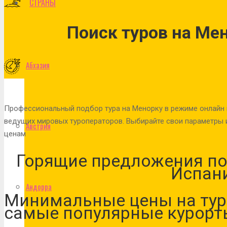
СТРАНЫ
Поиск туров на Ме
Абхазия
Профессиональный подбор тура на Менорку в режиме онлайн 
ведущих мировых туроператоров. Выбирайте свои параметры 
Австрия
ценам
Горящие предложения по
Испан
Андорра
Минимальные цены на тур
самые популярные курорт