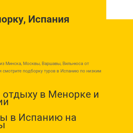
норку, Испания
из Минска, Москвы, Варшавы, Вильнюса от
и смотрите подборку туров в Испанию по низким
 отдыху в Менорке и
ии
ы в Испанию на
ы