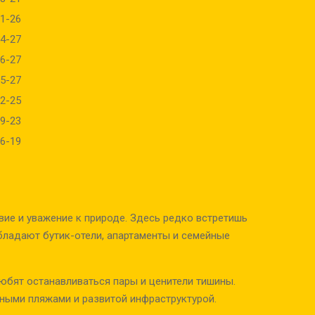
1-26
4-27
6-27
5-27
2-25
9-23
6-19
вие и уважение к природе. Здесь редко встретишь
ладают бутик-отели, апартаменты и семейные
юбят останавливаться пары и ценители тишины.
ными пляжами и развитой инфраструктурой.