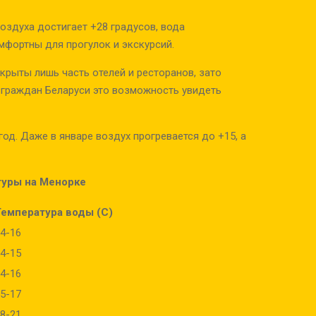
воздуха достигает +28 градусов, вода
фортны для прогулок и экскурсий.
крыты лишь часть отелей и ресторанов, зато
 граждан Беларуси это возможность увидеть
од. Даже в январе воздух прогревается до +15, а
туры на Менорке
Температура воды (C)
4-16
4-15
4-16
5-17
8-21