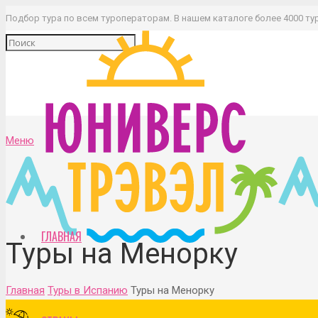
Подбор тура по всем туроператорам. В нашем каталоге более 4000 ту
Меню
ГЛАВНАЯ
Туры на Менорку
Главная
Туры в Испанию
Туры на Менорку