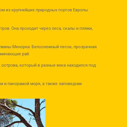
ом из крупнейших природных портов Европы.
.
ров. Она проходит через леса, скалы и пляжи,
жины Менорки. Белоснежный песок, прозрачная
оминающие рай.
 острова, который в разные века находился под
м и панорамой моря, а также заповедник