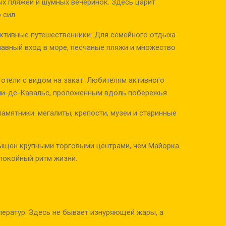
ых пляжей и шумных вечеринок. Здесь царит
 сил.
активные путешественники. Для семейного отдыха
лавный вход в море, песчаные пляжи и множество
отели с видом на закат. Любителям активного
ми-де-Кавальс, проложенным вдоль побережья.
амятники: мегалиты, крепости, музеи и старинные
сыщен крупными торговыми центрами, чем Майорка
спокойный ритм жизни.
ератур. Здесь не бывает изнуряющей жары, а