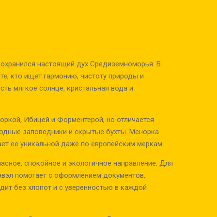
 сохранился настоящий дух Средиземноморья. В
те, кто ищет гармонию, чистоту природы и
сть мягкое солнце, кристальная вода и
йоркой, Ибицей и Форментерой, но отличается
иродные заповедники и скрытые бухты. Менорка
ет ее уникальной даже по европейским меркам.
асное, спокойное и экологичное направление. Для
эвэл помогает с оформлением документов,
дит без хлопот и с уверенностью в каждой