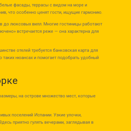
белые фасады, террасы с видом на море и
чив, что особенно ценят гости, ищущие гармонию.
в до люксовых вилл. Многие гостиницы работают
ключено» встречается реже — она характерна для
шинстве отелей требуется банковская карта для
о таких нюансах и помогает подобрать удобный
орке
размеры, на острове множество мест, которые
ивых поселений Испании. Узкие улочки,
Здесь приятно гулять вечерами, заглядывая в