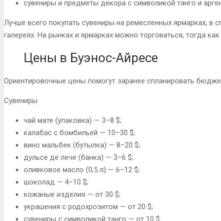
сувениры и предметы декора с символикой танго и арге
Лучше всего покупать сувениры на ремесленных ярмарках, в 
галереях. На рынках и ярмарках можно торговаться, тогда ка
Цены в Буэнос-Айресе
Ориентировочные цены помогут заранее спланировать бюджет
Сувениры
чай мате (упаковка) — 3–8 $;
калабас с бомбильей — 10–30 $;
вино мальбек (бутылка) — 8–20 $;
дульсе де лече (банка) — 3–6 $;
оливковое масло (0,5 л) — 6–12 $;
шоколад — 4–10 $;
кожаные изделия — от 30 $;
украшения с родохрозитом — от 20 $;
сувениры с символикой танго — от 10 $.