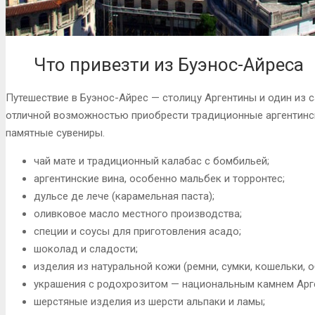
Что привезти из Буэнос-Айреса
Путешествие в Буэнос-Айрес — столицу Аргентины и один из 
отличной возможностью приобрести традиционные аргентинск
памятные сувениры.
чай мате и традиционный калабас с бомбильей;
аргентинские вина, особенно мальбек и торронтес;
дульсе де лече (карамельная паста);
оливковое масло местного производства;
специи и соусы для приготовления асадо;
шоколад и сладости;
изделия из натуральной кожи (ремни, сумки, кошельки, о
украшения с родохрозитом — национальным камнем Арг
шерстяные изделия из шерсти альпаки и ламы;