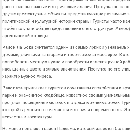
расположены важные исторические здания. Прогулка по пло
другие архитектурные объекты, представляющие различные э
политической и культурной истории страны. Туристы часто н
чтобы получить общее представление о его структуре. Атмос
аргентинской столицы.
Район Ла Бока
считается одним из самых ярких и узнаваемых
домами, уличными танцорами и творческой атмосферой. В это
попробовать местную кухню и приобрести изделия ручной раб
насыщенные цвета и живые впечатления. Прогулка по его ул
характер Буэнос Айреса.
Реколета
привлекает туристов сочетанием спокойствия и арх
парки и знаменитое кладбище, известное своими уникальными
прогулок, посещения выставок и отдыха в зеленых зонах. Ту
которой гармонично сочетаются история и современность. Эт
искусства и архитектуры.
Не менее популярен район Палермо, который известен больши