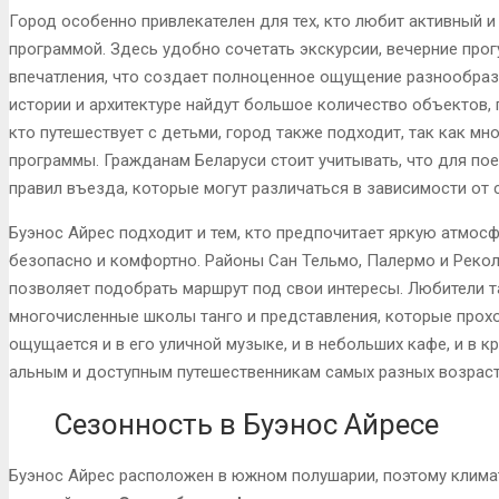
Город особенно привлекателен для тех, кто любит активный
программой. Здесь удобно сочетать экскурсии, вечерние про
впечатления, что создает полноценное ощущение разнообрази
истории и архитектуре найдут большое количество объектов, 
кто путешествует с детьми, город также подходит, так как м
программы. Гражданам Беларуси стоит учитывать, что для по
правил въезда, которые могут различаться в зависимости от 
Буэнос Айрес подходит и тем, кто предпочитает яркую атмосф
безопасно и комфортно. Районы Сан Тельмо, Палермо и Реко
позволяет подобрать маршрут под свои интересы. Любители т
многочисленные школы танго и представления, которые прохо
ощущается и в его уличной музыке, и в небольших кафе, и в к
альным и доступным путешественникам самых разных возраст
Сезонность в Буэнос Айресе
Буэнос Айрес расположен в южном полушарии, поэтому клим