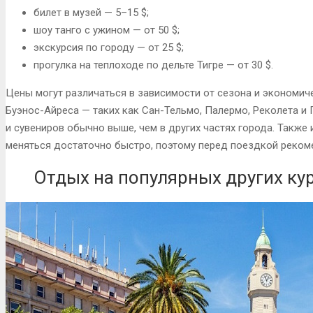
билет в музей — 5–15 $;
шоу танго с ужином — от 50 $;
экскурсия по городу — от 25 $;
прогулка на теплоходе по дельте Тигре — от 30 $.
Цены могут различаться в зависимости от сезона и экономиче
Буэнос-Айреса — таких как Сан-Тельмо, Палермо, Реколета и
и сувениров обычно выше, чем в других частях города. Также
меняться достаточно быстро, поэтому перед поездкой рекоме
Отдых на популярных других ку