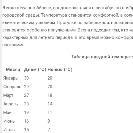
Весна
в Буэнос Айресе, продолжающаяся с сентября по ноябр
городской среды. Температура становится комфортной, а кол
климатическим условиям. Прогулки по набережной, посещение
становятся особенно популярными. Весна подходит тем, кто и
характерных для летнего периода. В это время можно комфо
программы.
Таблица средней температ
Месяц
Днём (°C)
Ночью (°C)
Январь
30
20
Февраль
29
20
Март
27
18
Апрель
23
14
Май
19
11
Июнь
16
8
Июль
15
7