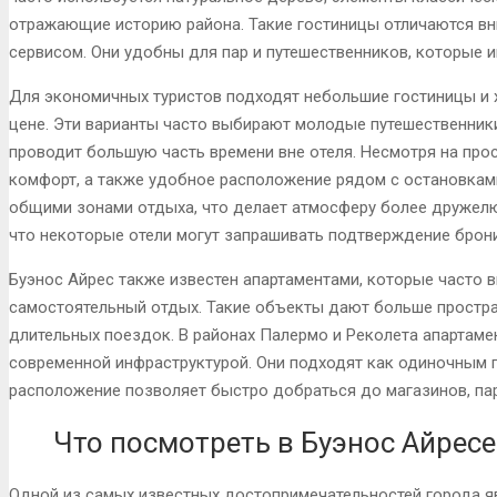
отражающие историю района. Такие гостиницы отличаются в
сервисом. Они удобны для пар и путешественников, которые 
Для экономичных туристов подходят небольшие гостиницы и 
цене. Эти варианты часто выбирают молодые путешественники 
проводит большую часть времени вне отеля. Несмотря на про
комфорт, а также удобное расположение рядом с остановками
общими зонами отдыха, что делает атмосферу более дружелю
что некоторые отели могут запрашивать подтверждение брони
Буэнос Айрес также известен апартаментами, которые часто
самостоятельный отдых. Такие объекты дают больше простран
длительных поездок. В районах Палермо и Реколета апартам
современной инфраструктурой. Они подходят как одиночным п
расположение позволяет быстро добраться до магазинов, пар
Что посмотреть в Буэнос Айресе
Одной из самых известных достопримечательностей города я