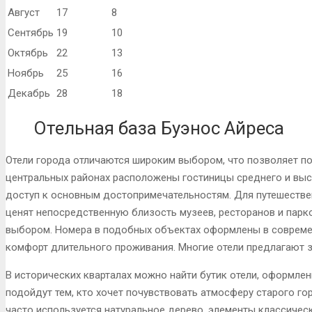
Август
17
8
Сентябрь
19
10
Октябрь
22
13
Ноябрь
25
16
Декабрь
28
18
Отельная база Буэнос Айреса
Отели города отличаются широким выбором, что позволяет п
центральных районах расположены гостиницы среднего и выс
доступ к основным достопримечательностям. Для путешестве
ценят непосредственную близость музеев, ресторанов и парк
выбором. Номера в подобных объектах оформлены в современ
комфорт длительного проживания. Многие отели предлагают з
В исторических кварталах можно найти бутик отели, оформле
подойдут тем, кто хочет почувствовать атмосферу старого го
часто используется натуральное дерево, элементы классичес