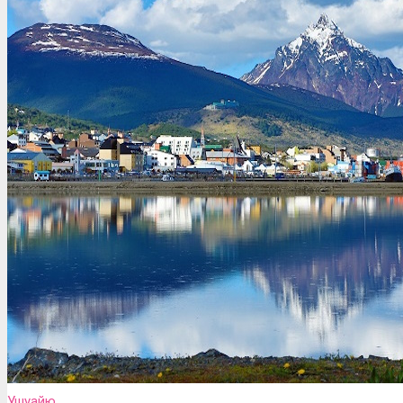
Ушуайю