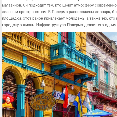
магазинов. Он подходит тем, кто ценит атмосферу современно
зеленым пространствам. В Палермо расположены зоопарк, бо
площадки. Этот район привлекает молодежь, а также тех, кто
городскую жизнь. Инфраструктура Палермо делает его одним