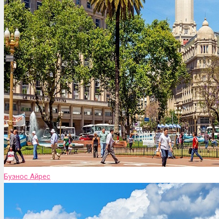
Буэнос Айрес