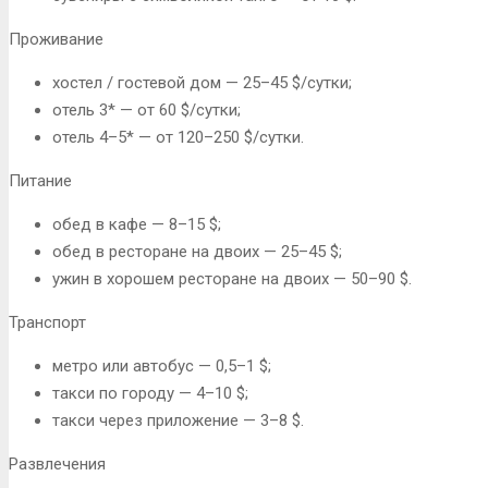
Проживание
хостел / гостевой дом — 25–45 $/сутки;
отель 3* — от 60 $/сутки;
отель 4–5* — от 120–250 $/сутки.
Питание
обед в кафе — 8–15 $;
обед в ресторане на двоих — 25–45 $;
ужин в хорошем ресторане на двоих — 50–90 $.
Транспорт
метро или автобус — 0,5–1 $;
такси по городу — 4–10 $;
такси через приложение — 3–8 $.
Развлечения