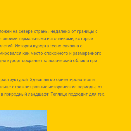
ложен на севере страны, недалеко от границы с
ен своими термальными источниками, которые
летий. История курорта тесно связана с
рмировался как место спокойного и размеренного
ня курорт сохраняет классический облик и при
аструктурой. Здесь легко ориентироваться и
еплице отражает разные исторические периоды, от
 в природный ландшафт. Теплице подходит для тех,