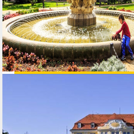
Германия
Греция
Грузия
Доминикана