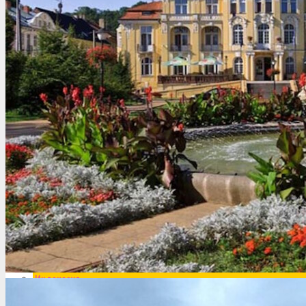
Египет
Израиль
Индия
Индонезия