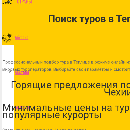
СТРАНЫ
Поиск туров в Те
Абхазия
Профессиональный подбор тура в Теплице в режиме онлайн и
мировых туроператоров. Выбирайте свои параметры и смотрит
Австрия
Горящие предложения по
Чехи
Минимальные цены на тур
Андорра
популярные курорты