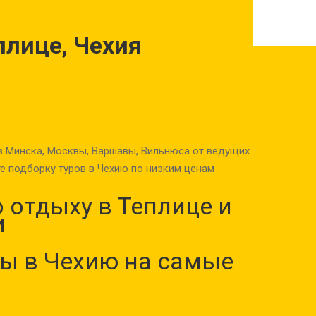
плице, Чехия
з Минска, Москвы, Варшавы, Вильнюса от ведущих
е подборку туров в Чехию по низким ценам
 отдыху в Теплице и
и
ы в Чехию на самые