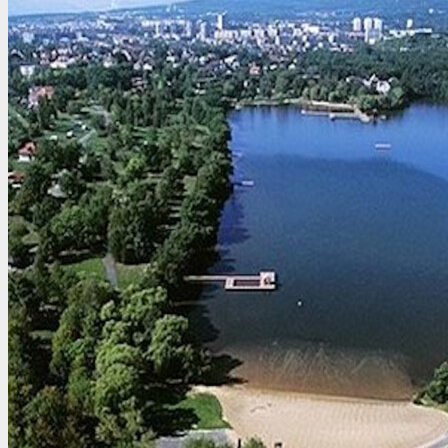
Беларусь
Аргентина
Болгария
Бразилия