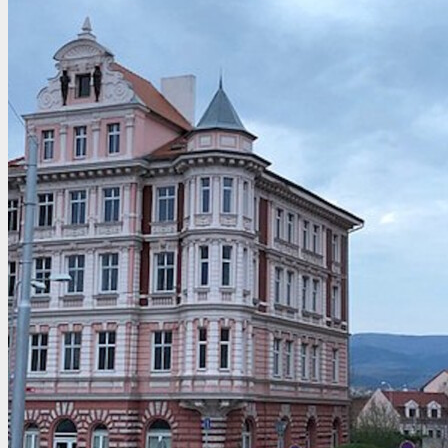
Иордания
Испания
Исландия
Италия