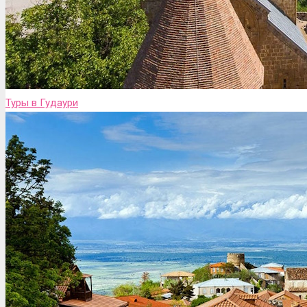
Туры в Гудаури