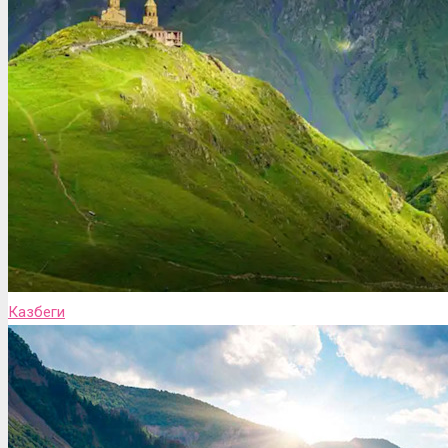
Казбеги