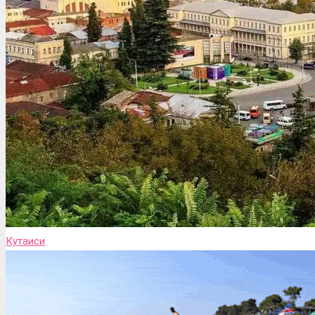
Кутаиси