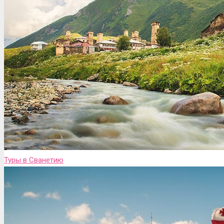
Туры в Сванетию