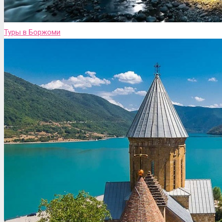
Туры в Боржоми