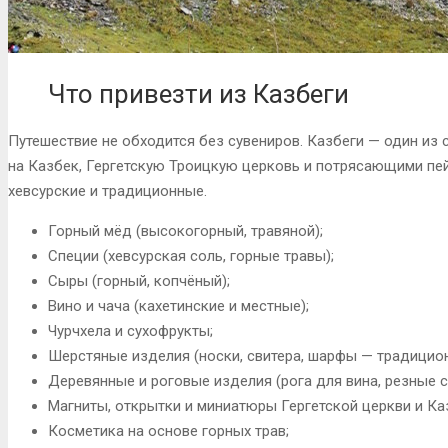
Что привезти из Казбеги
Путешествие не обходится без сувениров. Казбеги — один из 
на Казбек, Гергетскую Троицкую церковь и потрясающими пей
хевсурские и традиционные.
Горный мёд (высокогорный, травяной);
Специи (хевсурская соль, горные травы);
Сыры (горный, копчёный);
Вино и чача (кахетинские и местные);
Чурчхела и сухофрукты;
Шерстяные изделия (носки, свитера, шарфы — традицион
Деревянные и роговые изделия (рога для вина, резные с
Магниты, открытки и миниатюры Гергетской церкви и Ка
Косметика на основе горных трав;