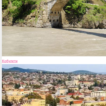
Кобулети