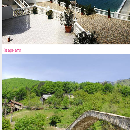
Квариати