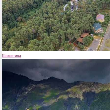
Шекветили