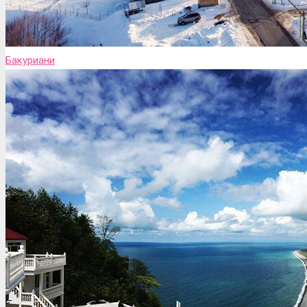
Бакуриани