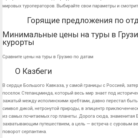
мировых туроператоров. Выбирайте свои параметры и смотрит
Горящие предложения по отды
Минимальные цены на туры в Груз
курорты
Сравните цены на туры в Грузию по датам
О Казбеги
В сердце Большого Кавказа, у самой границы с Россией, зате
поселок Степанцминда, который весь мир знает под историче
зажатый между исполинскими хребтами, давно перестал быть п
символ дикой, нетронутой природы, в эпицентр приключенчес
из самых почитаемых гор планеты. Дорога сюда, знаменитая В
захватывающим путешествием, а цель — встреча с суровым в
поворот серпантина.