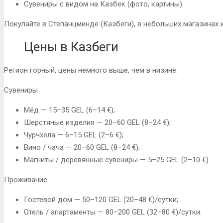
Сувениры с видом на Казбек (фото, картины).
Покупайте в Степанцминде (Казбеги), в небольших магазинах 
Цены в Казбеги
Регион горный, цены немного выше, чем в низине.
Сувениры
Мёд — 15–35 GEL (6–14 €);
Шерстяные изделия — 20–60 GEL (8–24 €);
Чурчхела — 6–15 GEL (2–6 €);
Вино / чача — 20–60 GEL (8–24 €);
Магниты / деревянные сувениры — 5–25 GEL (2–10 €).
Проживание
Гостевой дом — 50–120 GEL (20–48 €)/сутки;
Отель / апартаменты — 80–200 GEL (32–80 €)/сутки.