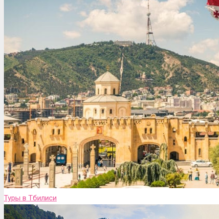
Туры в Тбилиси