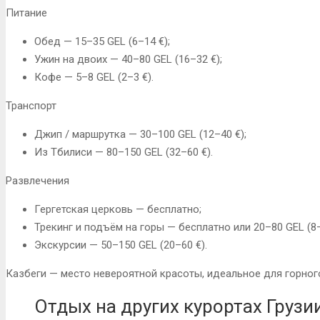
Питание
Обед — 15–35 GEL (6–14 €);
Ужин на двоих — 40–80 GEL (16–32 €);
Кофе — 5–8 GEL (2–3 €).
Транспорт
Джип / маршрутка — 30–100 GEL (12–40 €);
Из Тбилиси — 80–150 GEL (32–60 €).
Развлечения
Гергетская церковь — бесплатно;
Трекинг и подъём на горы — бесплатно или 20–80 GEL (8–
Экскурсии — 50–150 GEL (20–60 €).
Казбеги — место невероятной красоты, идеальное для горног
Отдых на других курортах Грузи