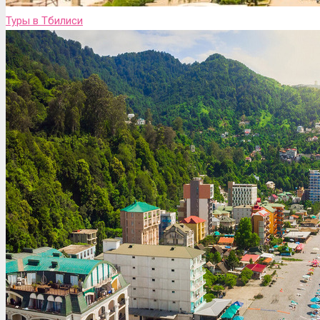
Туры в Тбилиси