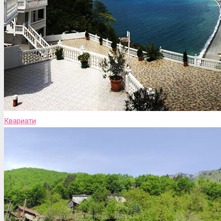
Квариати