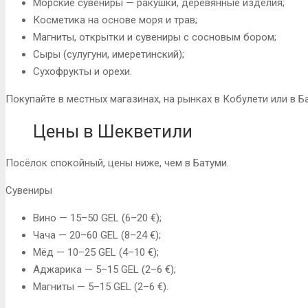
Морские сувениры — ракушки, деревянные изделия;
Косметика на основе моря и трав;
Магниты, открытки и сувениры с сосновым бором;
Сыры (сулугуни, имеретинский);
Сухофрукты и орехи.
Покупайте в местных магазинах, на рынках в Кобулети или в Б
Цены в Шекветили
Посёлок спокойный, цены ниже, чем в Батуми.
Сувениры
Вино — 15–50 GEL (6–20 €);
Чача — 20–60 GEL (8–24 €);
Мёд — 10–25 GEL (4–10 €);
Аджарика — 5–15 GEL (2–6 €);
Магниты — 5–15 GEL (2–6 €).