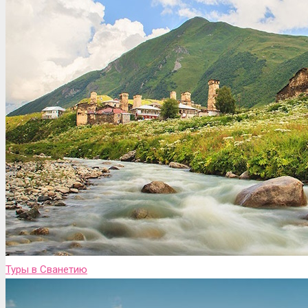
Туры в Сванетию