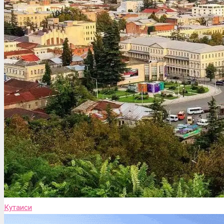
Кутаиси