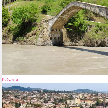
Кобулети