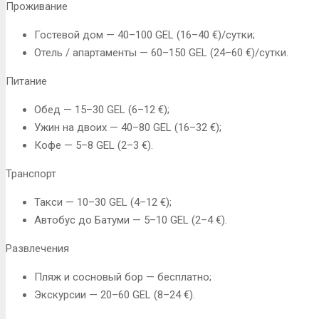
Проживание
Гостевой дом — 40–100 GEL (16–40 €)/сутки;
Отель / апартаменты — 60–150 GEL (24–60 €)/сутки.
Питание
Обед — 15–30 GEL (6–12 €);
Ужин на двоих — 40–80 GEL (16–32 €);
Кофе — 5–8 GEL (2–3 €).
Транспорт
Такси — 10–30 GEL (4–12 €);
Автобус до Батуми — 5–10 GEL (2–4 €).
Развлечения
Пляж и сосновый бор — бесплатно;
Экскурсии — 20–60 GEL (8–24 €).