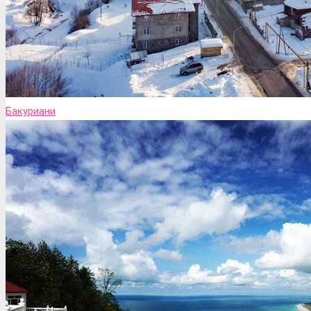
Бакуриани