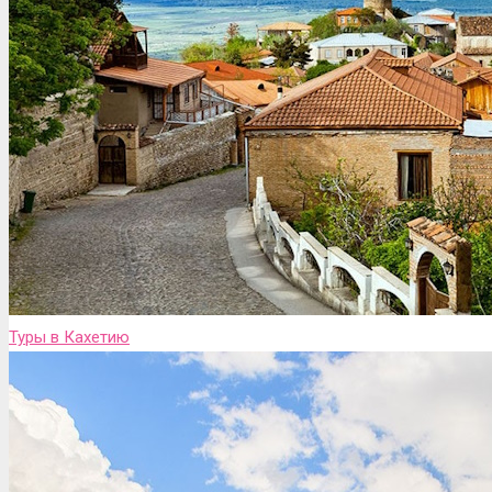
Туры в Кахетию