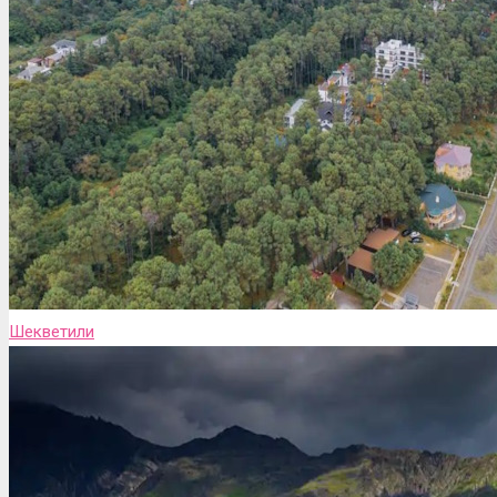
Шекветили