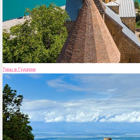
Туры в Гудаури