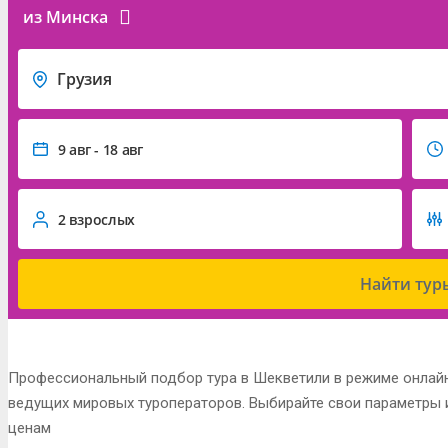
из Минска
Грузия
9 авг - 18 авг
2 взрослых
Найти тур
Профессиональный подбор тура в Шекветили в режиме онлайн
ведущих мировых туроператоров. Выбирайте свои параметры и
ценам