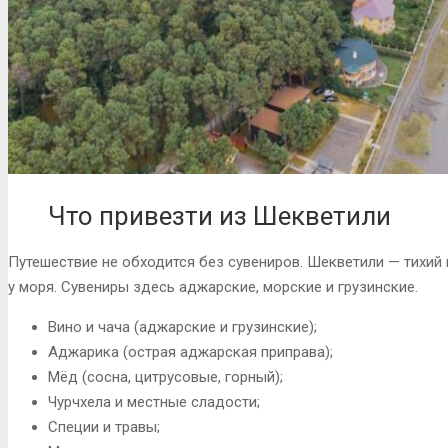
Что привезти из Шекветили
Путешествие не обходится без сувениров. Шекветили — тихи
у моря. Сувениры здесь аджарские, морские и грузинские.
Вино и чача (аджарские и грузинские);
Аджарика (острая аджарская приправа);
Мёд (сосна, цитрусовые, горный);
Чурчхела и местные сладости;
Специи и травы;