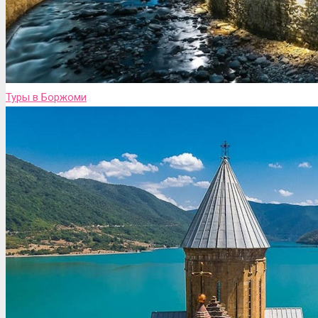
Туры в Боржоми