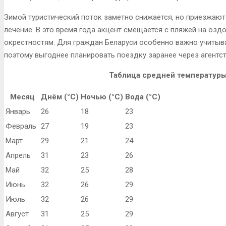
Зимой туристический поток заметно снижается, но приезжают 
лечение. В это время года акцент смещается с пляжей на оз
окрестностям. Для граждан Беларуси особенно важно учитыва
поэтому выгоднее планировать поездку заранее через агентст
Таблица средней температуры
Месяц
Днём (°C)
Ночью (°C)
Вода (°C)
Январь
26
18
23
Февраль
27
19
23
Март
29
21
24
Апрель
31
23
26
Май
32
25
28
Июнь
32
26
29
Июль
32
26
29
Август
31
25
29