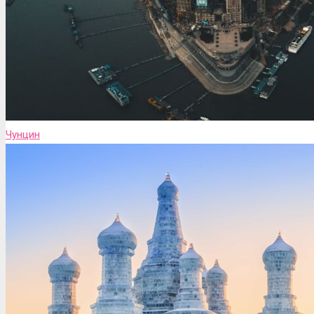
Чунцин