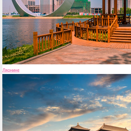
Ляонине