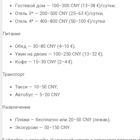
Гостевой дом — 100–300 CNY (13–38 €)/сутки;
Отель 3* — 200–500 CNY (25–63 €)/сутки;
Отель 4* — 400–800 CNY (50–100 €)/сутки.
Питание
Обед — 30–80 CNY (4–10 €);
Ужин на двоих — 100–250 CNY (13–32 €);
Кофе — 15–30 CNY (2–4 €).
Транспорт
Такси — 10–50 CNY;
Автобус — 5–20 CNY.
Развлечения
Пляжи — бесплатно или 20–50 CNY (лежак);
Экскурсии — 50–150 CNY.
Бэйдайхэ — спокойный морской курорт с хорошими пляжами и