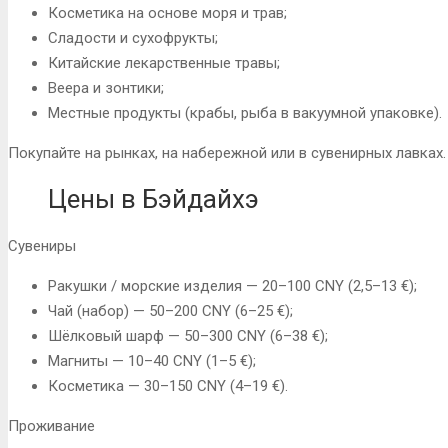
Косметика на основе моря и трав;
Сладости и сухофрукты;
Китайские лекарственные травы;
Веера и зонтики;
Местные продукты (крабы, рыба в вакуумной упаковке).
Покупайте на рынках, на набережной или в сувенирных лавках.
Цены в Бэйдайхэ
Сувениры
Ракушки / морские изделия — 20–100 CNY (2,5–13 €);
Чай (набор) — 50–200 CNY (6–25 €);
Шёлковый шарф — 50–300 CNY (6–38 €);
Магниты — 10–40 CNY (1–5 €);
Косметика — 30–150 CNY (4–19 €).
Проживание