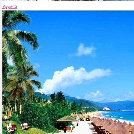
Урумчи