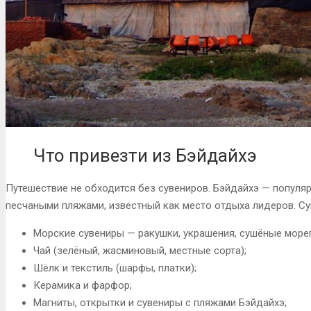
Что привезти из Бэйдайхэ
Путешествие не обходится без сувениров. Бэйдайхэ — популяр
песчаными пляжами, известный как место отдыха лидеров. Су
Морские сувениры — ракушки, украшения, сушёные море
Чай (зелёный, жасминовый, местные сорта);
Шёлк и текстиль (шарфы, платки);
Керамика и фарфор;
Магниты, открытки и сувениры с пляжами Бэйдайхэ;