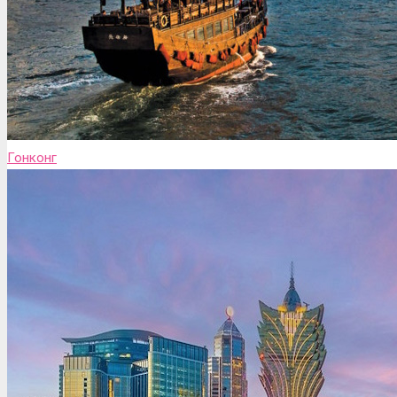
Гонконг