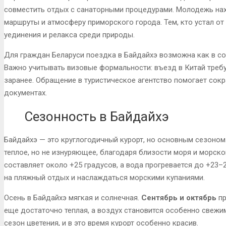
совместить отдых с санаторными процедурами. Молодежь нах
маршруты и атмосферу приморского города. Тем, кто устал о
уединения и релакса среди природы.
Для граждан Беларуси поездка в Байдайхэ возможна как в сос
Важно учитывать визовые формальности: въезд в Китай треб
заранее. Обращение в туристическое агентство помогает сок
документах.
Сезонность в Байдайхэ
Байдайхэ — это круглогодичный курорт, но основным сезоном
теплое, но не изнуряющее, благодаря близости моря и морско
составляет около +25 градусов, а вода прогревается до +23–2
на пляжный отдых и наслаждаться морскими купаниями.
Осень в Байдайхэ мягкая и солнечная.
Сентябрь и октябрь
пр
еще достаточно теплая, а воздух становится особенно свежи
сезон цветения, и в это время курорт особенно красив.