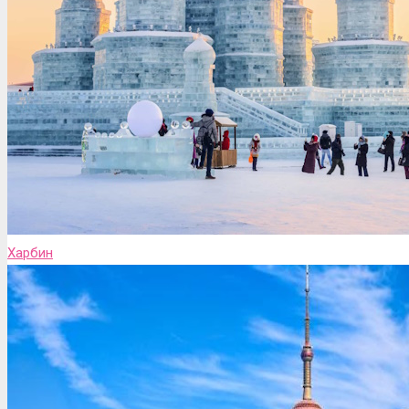
Харбин