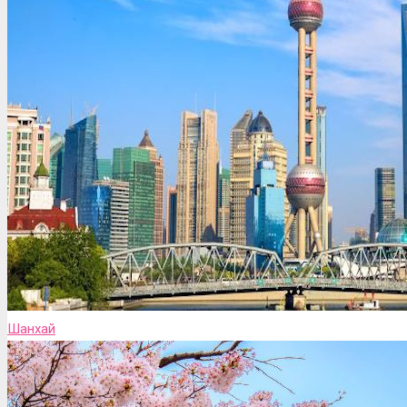
Шанхай