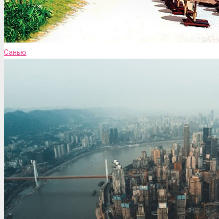
Санью