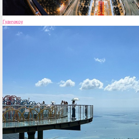
Гуанчжоу