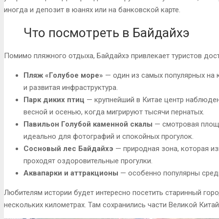
иногда и депозит в юанях или на банковской карте.
Что посмотреть в Байдайхэ
Помимо пляжного отдыха, Байдайхэ привлекает туристов дос
Пляж «Голубое море»
— один из самых популярных на к
и развитая инфраструктура.
Парк диких птиц
— крупнейший в Китае центр наблюден
весной и осенью, когда мигрируют тысячи пернатых.
Павильон Голубой каменной скалы
— смотровая площа
идеально для фотографий и спокойных прогулок.
Сосновый лес Байдайхэ
— природная зона, которая и
проходят оздоровительные прогулки.
Аквапарки и аттракционы
— особенно популярны среди
Любителям истории будет интересно посетить старинный гор
нескольких километрах. Там сохранились части Великой Китай