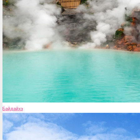
Байдайхэ