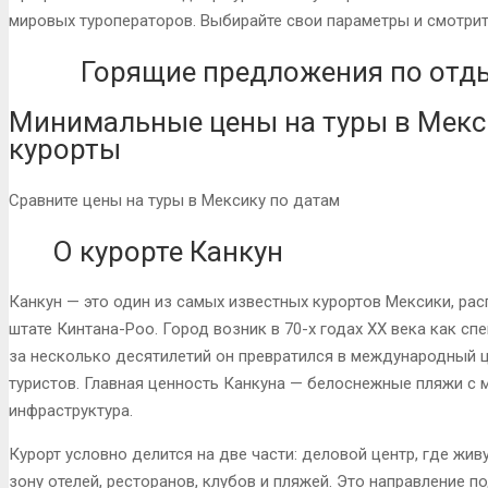
мировых туроператоров. Выбирайте свои параметры и смотрит
Горящие предложения по отды
Минимальные цены на туры в Мекс
курорты
Сравните цены на туры в Мексику по датам
О курорте Канкун
Канкун — это один из самых известных курортов Мексики, ра
штате Кинтана-Роо. Город возник в 70-х годах XX века как сп
за несколько десятилетий он превратился в международный 
туристов. Главная ценность Канкуна — белоснежные пляжи с м
инфраструктура.
Курорт условно делится на две части: деловой центр, где жи
зону отелей, ресторанов, клубов и пляжей. Это направление п