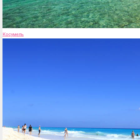
Косумель