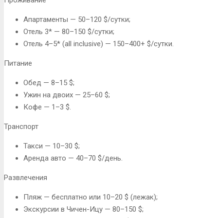
Апартаменты — 50–120 $/сутки;
Отель 3* — 80–150 $/сутки;
Отель 4–5* (all inclusive) — 150–400+ $/сутки.
Питание
Обед — 8–15 $;
Ужин на двоих — 25–60 $;
Кофе — 1–3 $.
Транспорт
Такси — 10–30 $;
Аренда авто — 40–70 $/день.
Развлечения
Пляж — бесплатно или 10–20 $ (лежак);
Экскурсии в Чичен-Ицу — 80–150 $;