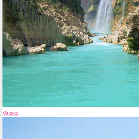
Мехико