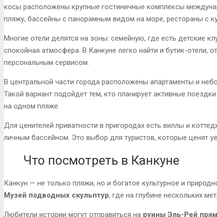
косы расположены крупные гостиничные комплексы междунар
пляжу, бассейны с панорамным видом на море, рестораны с 
Многие отели делятся на зоны: семейную, где есть детские кл
спокойная атмосфера. В Канкуне легко найти и бутик-отели,
персональным сервисом.
В центральной части города расположены апартаменты и неб
Такой вариант подойдет тем, кто планирует активные поездки
на одном пляже.
Для ценителей приватности в пригородах есть виллы и котте
личным бассейном. Это выбор для туристов, которые ценят у
Что посмотреть в Канкуне
Канкун — не только пляжи, но и богатое культурное и природн
Музей подводных скульптур
, где на глубине нескольких м
Любители истории могут отправиться на
руины Эль-Рей пря