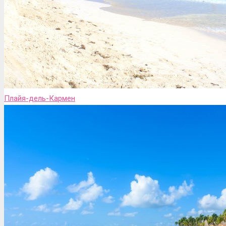
Плайя-дель-Кармен