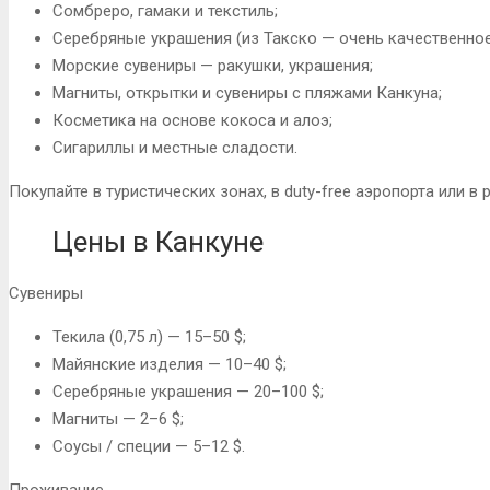
Сомбреро, гамаки и текстиль;
Серебряные украшения (из Такско — очень качественное
Морские сувениры — ракушки, украшения;
Магниты, открытки и сувениры с пляжами Канкуна;
Косметика на основе кокоса и алоэ;
Сигариллы и местные сладости.
Покупайте в туристических зонах, в duty-free аэропорта или в 
Цены в Канкуне
Сувениры
Текила (0,75 л) — 15–50 $;
Майянские изделия — 10–40 $;
Серебряные украшения — 20–100 $;
Магниты — 2–6 $;
Соусы / специи — 5–12 $.
Проживание