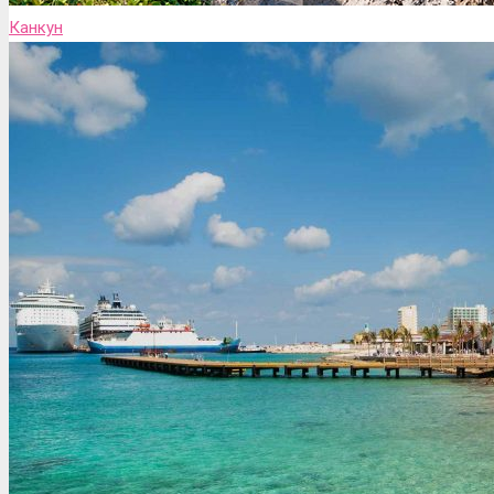
Канкун