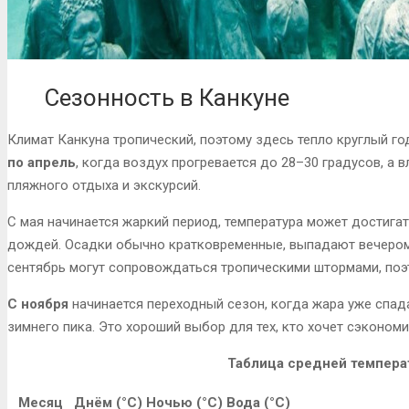
Сезонность в Канкуне
Климат Канкуна тропический, поэтому здесь тепло круглый го
по апрель
, когда воздух прогревается до 28–30 градусов, а
пляжного отдыха и экскурсий.
С мая начинается жаркий период, температура может достигат
дождей. Осадки обычно кратковременные, выпадают вечером 
сентябрь могут сопровождаться тропическими штормами, поэт
С ноября
начинается переходный сезон, когда жара уже спад
зимнего пика. Это хороший выбор для тех, кто хочет сэконом
Таблица средней темпера
Месяц
Днём (°C)
Ночью (°C)
Вода (°C)