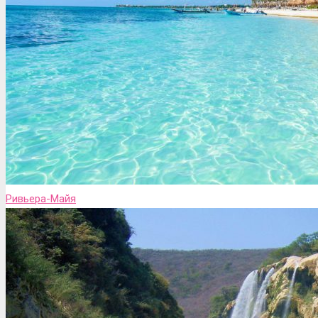
Ривьера-Майя