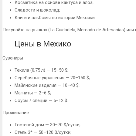
Косметика на основе кактуса и алоэ;
Сладости и шоколад;
Книги и альбомы по истории Мексики.
Покупайте на рынках (La Ciudadela, Mercado de Artesanías) или
Цены в Мехико
Сувениры
Текила (0,75 л) — 15–50 $;
Серебряные украшения — 20–150 $;
Майянские изделия — 10–40 $;
Магниты — 2–6 $;
Соусы / специи — 5–12 $.
Проживание
Гостевой дом — 30–70 $/сутки;
Отель 3* — 50–120 $/сутки;