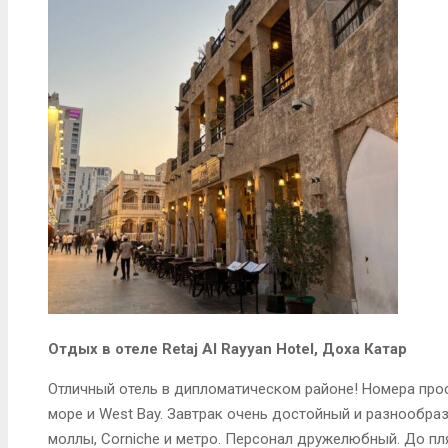
Отдых в отеле Retaj Al Rayyan Hotel, Доха Катар
Отличный отель в дипломатическом районе! Номера про
море и West Bay. Завтрак очень достойный и разнообр
моллы, Corniche и метро. Персонал дружелюбный. До п