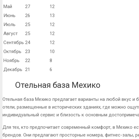
Май
27
12
Июнь
26
13
Июль
25
12
Август
25
12
Сентябрь
24
12
Октябрь
23
10
Ноябрь
22
8
Декабрь
21
6
Отельная база Мехико
Отельная база Мехико предлагает варианты на любой вкус и 
отели, размещенные в исторических зданиях, где можно ощут
индивидуальный сервис и близость к основным достопримеча
Для тех, кто предпочитает современный комфорт, в Мехико 
брендов. Они предлагают просторные номера, фитнес-залы, 