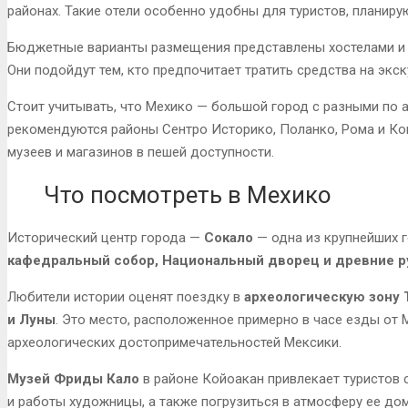
районах. Такие отели особенно удобны для туристов, планир
Бюджетные варианты размещения представлены хостелами и м
Они подойдут тем, кто предпочитает тратить средства на экск
Стоит учитывать, что Мехико — большой город с разными по 
рекомендуются районы Сентро Историко, Поланко, Рома и Кон
музеев и магазинов в пешей доступности.
Что посмотреть в Мехико
Исторический центр города —
Сокало
— одна из крупнейших 
кафедральный собор, Национальный дворец и древние р
Любители истории оценят поездку в
археологическую зону 
и Луны
. Это место, расположенное примерно в часе езды от 
археологических достопримечательностей Мексики.
Музей Фриды Кало
в районе Койоакан привлекает туристов 
и работы художницы, а также погрузиться в атмосферу ее дом