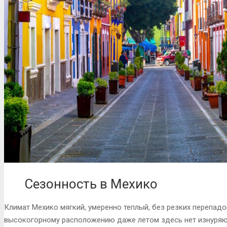
Сезонность в Мехико
Климат Мехико мягкий, умеренно теплый, без резких перепадов
высокогорному расположению даже летом здесь нет изнуряю