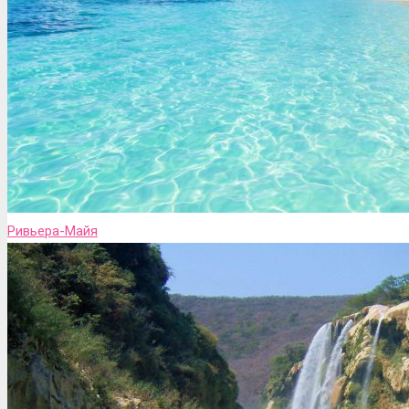
Ривьера-Майя