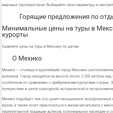
мировых туроператоров. Выбирайте свои параметры и смотрит
Горящие предложения по отд
Минимальные цены на туры в Мекс
курорты
Сравните цены на туры в Мексику по датам
О Мехико
Мехико — столица и крупнейший город Мексики, расположенны
вулканов. Город находится на высоте около 2 200 метров над
особенным по сравнению с прибрежными курортами страны. Э
путешествие в центр культурной, исторической и гастрономич
Мехико подойдет тем, кто ценит насыщенные экскурсионные 
музеи, а также хочет прикоснуться к жизни мегаполиса с мек
переплетаются традиции ацтеков, колониальное наследие и с