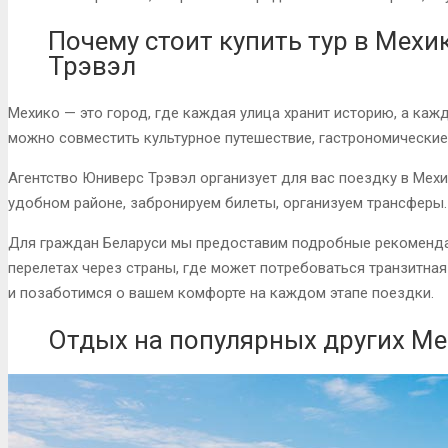
Почему стоит купить тур в Мехи
Трэвэл
Мехико — это город, где каждая улица хранит историю, а каж
можно совместить культурное путешествие, гастрономические 
Агентство Юниверс Трэвэл организует для вас поездку в Мехи
удобном районе, забронируем билеты, организуем трансферы.
Для граждан Беларуси мы предоставим подробные рекоменд
перелетах через страны, где может потребоваться транзитна
и позаботимся о вашем комфорте на каждом этапе поездки.
Отдых на популярных других М