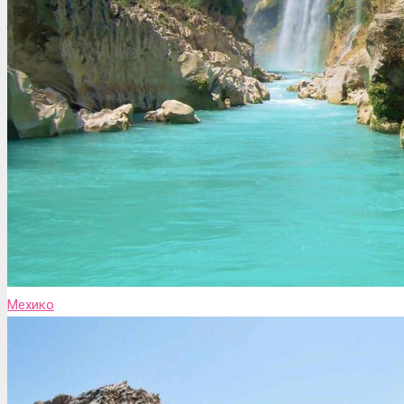
Мехико