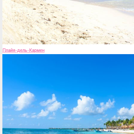
Плайя-дель-Кармен