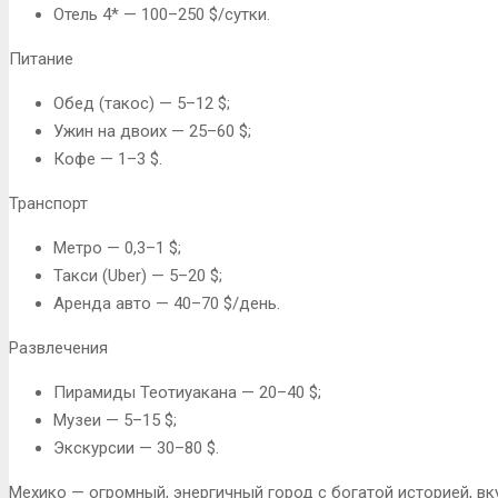
Отель 4* — 100–250 $/сутки.
Питание
Обед (такос) — 5–12 $;
Ужин на двоих — 25–60 $;
Кофе — 1–3 $.
Транспорт
Метро — 0,3–1 $;
Такси (Uber) — 5–20 $;
Аренда авто — 40–70 $/день.
Развлечения
Пирамиды Теотиуакана — 20–40 $;
Музеи — 5–15 $;
Экскурсии — 30–80 $.
Мехико — огромный, энергичный город с богатой историей, вк