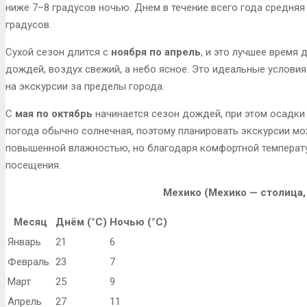
ниже 7–8 градусов ночью. Днем в течение всего года средняя
градусов.
Сухой сезон длится с
ноября по апрель
, и это лучшее время 
дождей, воздух свежий, а небо ясное. Это идеальные условия
на экскурсии за пределы города.
С
мая по октябрь
начинается сезон дождей, при этом осадки
погода обычно солнечная, поэтому планировать экскурсии мо
повышенной влажностью, но благодаря комфортной температу
посещения.
Мехико (Мехико — столица,
Месяц
Днём (°C)
Ночью (°C)
Январь
21
6
Февраль
23
7
Март
25
9
Апрель
27
11