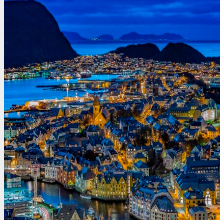
Беларусь
Аргентина
Болгария
Бразилия