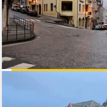
Германия
Греция
Грузия
Доминикана