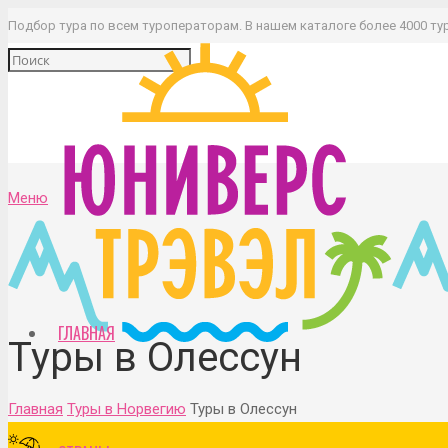
Подбор тура по всем туроператорам. В нашем каталоге более 4000 ту
Меню
ГЛАВНАЯ
Туры в Олессун
Главная
Туры в Норвегию
Туры в Олессун