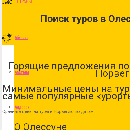
СТРАНЫ
Поиск туров в Оле
Абхазия
Горящие предложения по 
Норвег
Австрия
Минимальные цены на тур
самые популярные курорт
Андорра
Сравните цены на туры в Норвегию по датам
О Олессуне