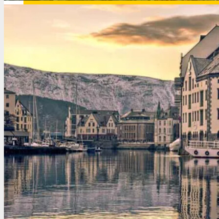
Иордания
Испания
Исландия
Италия