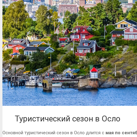
Туристический сезон в Осло
Основной туристический сезон в Осло длится с
мая по сентя