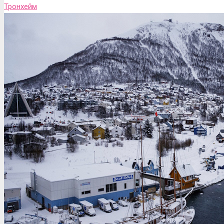
Тронхейм