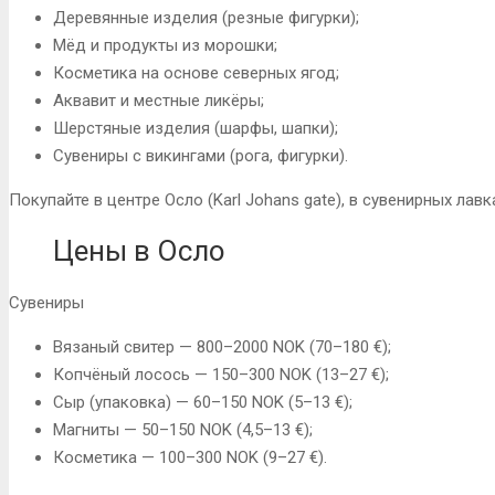
Деревянные изделия (резные фигурки);
Мёд и продукты из морошки;
Косметика на основе северных ягод;
Аквавит и местные ликёры;
Шерстяные изделия (шарфы, шапки);
Сувениры с викингами (рога, фигурки).
Покупайте в центре Осло (Karl Johans gate), в сувенирных лавк
Цены в Осло
Сувениры
Вязаный свитер — 800–2000 NOK (70–180 €);
Копчёный лосось — 150–300 NOK (13–27 €);
Сыр (упаковка) — 60–150 NOK (5–13 €);
Магниты — 50–150 NOK (4,5–13 €);
Косметика — 100–300 NOK (9–27 €).