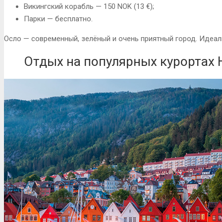
Викингский корабль — 150 NOK (13 €);
Парки — бесплатно.
Осло — современный, зелёный и очень приятный город. Идеал
Отдых на популярных курортах 