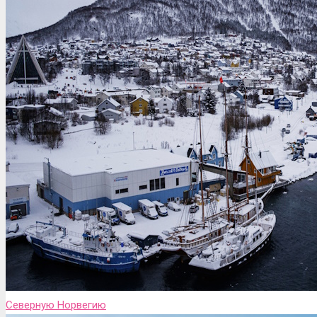
Северную Норвегию