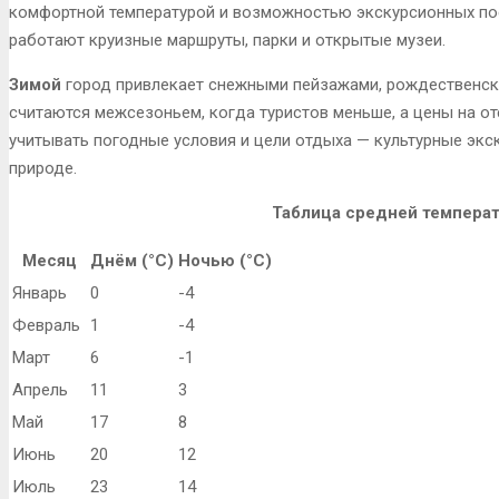
комфортной температурой и возможностью экскурсионных пое
работают круизные маршруты, парки и открытые музеи.
Зимой
город привлекает снежными пейзажами, рождественск
считаются межсезоньем, когда туристов меньше, а цены на от
учитывать погодные условия и цели отдыха — культурные экск
природе.
Таблица средней темпера
Месяц
Днём (°C)
Ночью (°C)
Январь
0
-4
Февраль
1
-4
Март
6
-1
Апрель
11
3
Май
17
8
Июнь
20
12
Июль
23
14