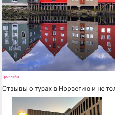
Тронхейм
Отзывы о турах в Норвегию и не то