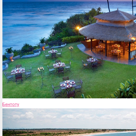
Бентоту