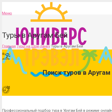
Меню
Туры в Аругам Бей
Главная
Туры на Шри-ланку
Туры в Аругам Бей
Поиск туров в Аругам
Профессиональный подбор тура в Уругам Бей в режиме онлайн