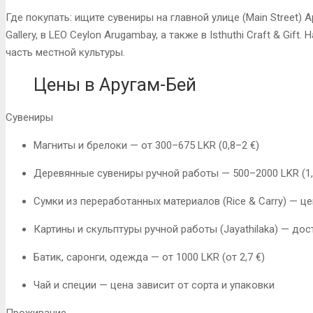
Где покупать:
ищите сувениры на
главной улице (Main Street)
А
Gallery
, в
LEO Ceylon Arugambay
, а также в
Isthuthi Craft & Gift
. 
часть местной культуры.
Цены в Аругам-Бей
Сувениры
Магниты и брелоки — от 300–675 LKR (0,8–2 €)
Деревянные сувениры ручной работы — 500–2000 LKR (1,
Сумки из переработанных материалов (Rice & Carry) — ц
Картины и скульптуры ручной работы (Jayathilaka) — до
Батик, саронги, одежда — от 1000 LKR (от 2,7 €)
Чай и специи — цена зависит от сорта и упаковки
Проживание