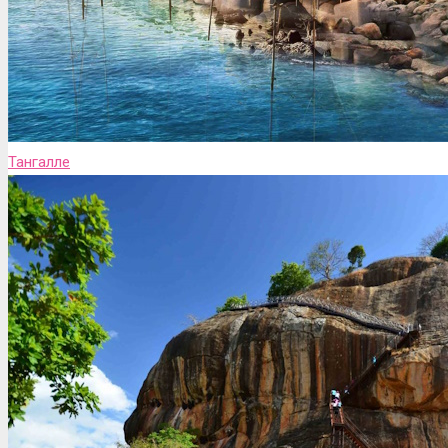
Тангалле