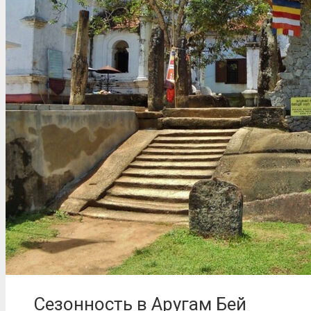
Сезонность в Аругам Бей