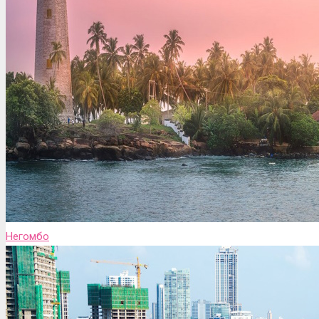
Негомбо