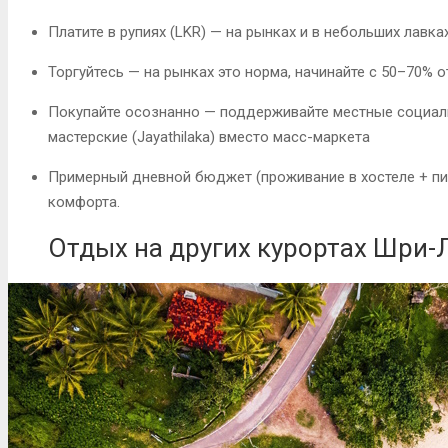
Платите в рупиях (LKR)
— на рынках и в небольших лавка
Торгуйтесь
— на рынках это норма, начинайте с 50–70% 
Покупайте осознанно
— поддерживайте местные социальн
мастерские (Jayathilaka) вместо масс-маркета
Примерный дневной бюджет
(проживание в хостеле + пи
комфорта.
Отдых на других курортах Шри-