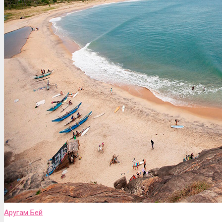
Аругам Бей