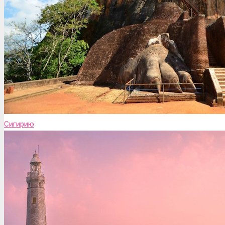
Сигирию