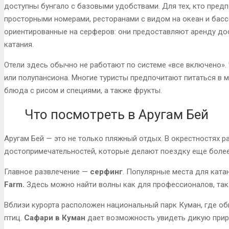
доступны бунгало с базовыми удобствами. Для тех, кто предп
просторными номерами, ресторанами с видом на океан и басс
ориентированные на серферов: они предоставляют аренду дос
катания.
Отели здесь обычно не работают по системе «все включено».
или полупансиона. Многие туристы предпочитают питаться в 
блюда с рисом и специями, а также фрукты.
Что посмотреть в Аругам Бей
Аругам Бей — это не только пляжный отдых. В окрестностях
достопримечательностей, которые делают поездку еще боле
Главное развлечение —
серфинг
. Популярные места для кат
Farm.
Здесь можно найти волны как для профессионалов, так 
Вблизи курорта расположен национальный парк Куман, где о
птиц.
Сафари в Куман
дает возможность увидеть дикую приро