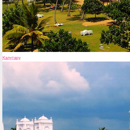
Калутару