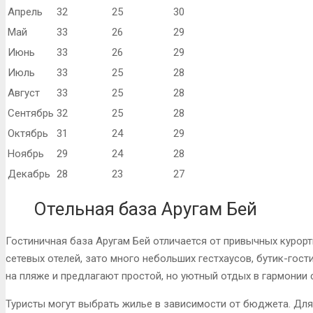
Апрель
32
25
30
Май
33
26
29
Июнь
33
26
29
Июль
33
25
28
Август
33
25
28
Сентябрь
32
25
28
Октябрь
31
24
29
Ноябрь
29
24
28
Декабрь
28
23
27
Отельная база Аругам Бей
Гостиничная база Аругам Бей отличается от привычных курорт
сетевых отелей, зато много небольших гестхаусов, бутик-гост
на пляже и предлагают простой, но уютный отдых в гармонии 
Туристы могут выбрать жилье в зависимости от бюджета. Дл