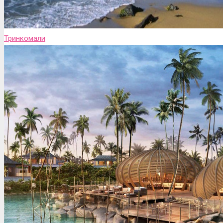
Тринкомали