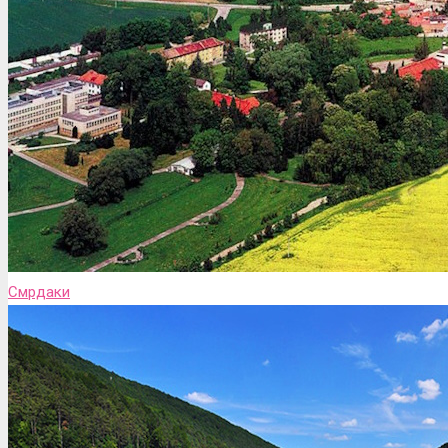
Смрдаки