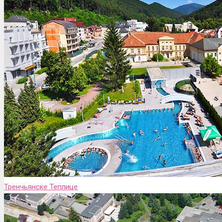
Тренчьянске Теплице