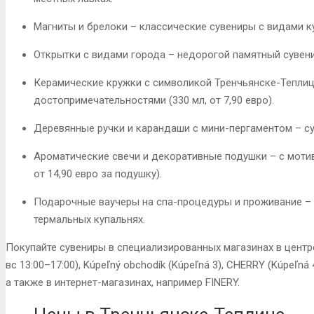
Магниты и брелоки – классические сувениры с видами кур
Открытки с видами города – недорогой памятный сувени
Керамические кружки с символикой Тренчьянске-Теплиц
достопримечательностями (330 мл, от 7,90 евро)
.
Деревянные ручки и карандаши с мини-пергаментом – с
Ароматические свечи и декоративные подушки – с мотива
от 14,90 евро за подушку)
.
Подарочные ваучеры на спа-процедуры и проживание – 
термальных купальнях
.
Покупайте сувениры в специализированных магазинах в центр
вс 13:00–17:00)
,
Kúpeľný obchodík
(Kúpeľná 3)
,
CHERRY
(Kúpeľná 
а также в интернет-магазинах, например FINERY.