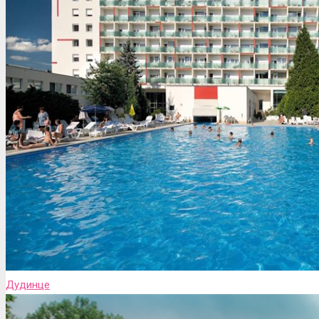
Дудинце