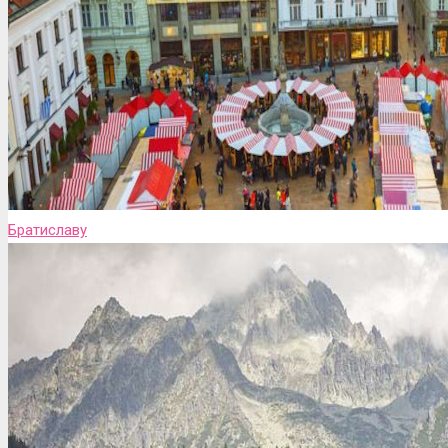
Братиславу