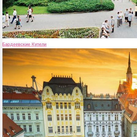
Бардеевские Купели