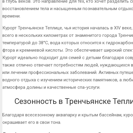
в глубь веков. Это направление для тех, кто хочет разделить
восстановлением тела и насыщенным познавательным отдыхом 
времени.
Курорт Тренчьянске Теплице, чья история началась в XIV веке
всего в нескольких километрах от знаменитого города Тренчи
температурой до 38°C, вода которых относится к гидрокарбо
фтора и кремниевой кислоты. Это обеспечивает широкий спек
Курорт идеально подходит для семей с детьми благодаря сов
также отлично отвечает потребностям людей, нуждающихся в
или лечении профессиональных заболеваний. Активных путе
водного отдыха с изучением исторических памятников, а лю
атмосфера долины и качественные спа-услуги.
Сезонность в Тренчьянске Тепл
Благодаря всесезонному аквапарку и крытым бассейнам, куро
окрашивает его в свои тона.