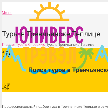
Меню
Туры в Тренчьянске Теплице
Главная
Туры в Словакию
Туры в Тренчьянске Теплице
Поиск туров в Тренчьянск
Профессиональный подбор тура в Тренчьянске Теплице в реж