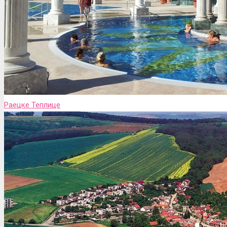
Раецке Теплице