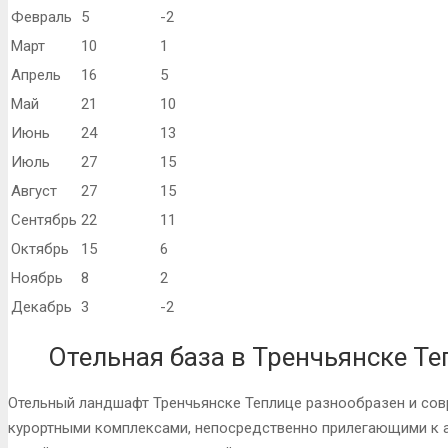
Февраль
5
-2
Март
10
1
Апрель
16
5
Май
21
10
Июнь
24
13
Июль
27
15
Август
27
15
Сентябрь
22
11
Октябрь
15
6
Ноябрь
8
2
Декабрь
3
-2
Отельная база в Тренчьянске Те
Отельный ландшафт Тренчьянске Теплице разнообразен и сов
курортными комплексами, непосредственно прилегающими к а