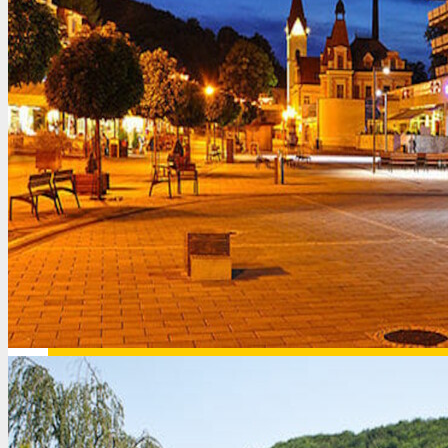
Иордания
Испания
Исландия
Италия