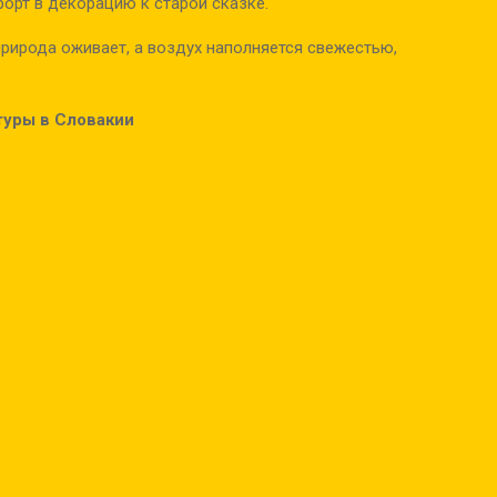
орт в декорацию к старой сказке.
рирода оживает, а воздух наполняется свежестью,
туры в Словакии