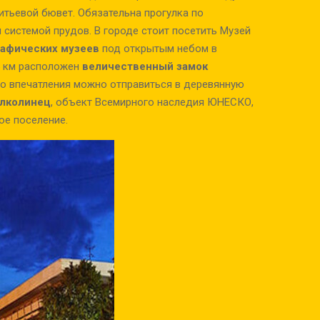
итьевой бювет. Обязательна прогулка по
 системой прудов. В городе стоит посетить Музей
рафических музеев
под открытым небом в
5 км расположен
величественный замок
го впечатления можно отправиться в деревянную
Влколинец
, объект Всемирного наследия ЮНЕСКО,
е поселение.