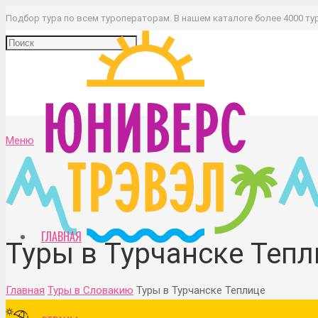
Подбор тура по всем туроператорам. В нашем каталоге более 4000 ту
Меню
ГЛАВНАЯ
Туры в Турчанске Тепл
Главная
Туры в Словакию
Туры в Турчанске Теплице