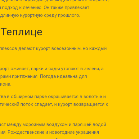
 подход к лечению. Он также привлекает
одлинную курортную среду прошлого.
 Теплице
плексов делают курорт всесезонным, но каждый
рорт оживает, парки и сады утопают в зелени, а
рами притяжения. Погода идеальна для
иона.
тва в обширном парке окрашивается в золотые и
тический поток спадает, и курорт возвращается к
раст между морозным воздухом и парящей водой
ия. Рождественские и новогодние украшения