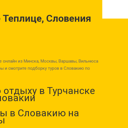
 Теплице, Словения
е онлайн из Минска, Москвы, Варшавы, Вильнюса
ы и смотрите подборку туров в Словакию по
 отдыху в Турчанске
ловакии
ы в Словакию на
ы