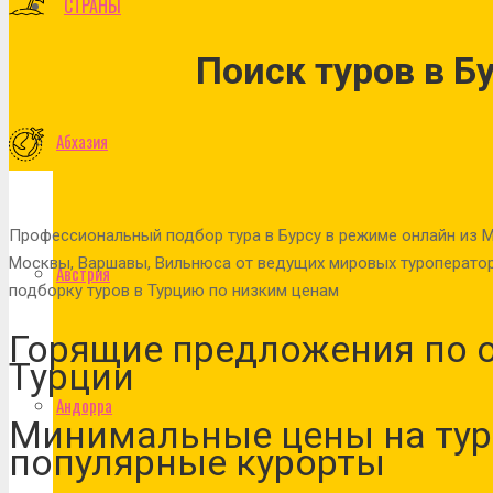
СТРАНЫ
Поиск туров в Б
Абхазия
Профессиональный подбор тура в Бурсу в режиме онлайн из Ми
Москвы, Варшавы, Вильнюса от ведущих мировых туроператор
Австрия
подборку туров в Турцию по низким ценам
Горящие предложения по о
Турции
Андорра
Минимальные цены на тур
популярные курорты