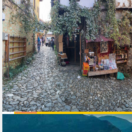
Германия
Греция
Грузия
Доминикана