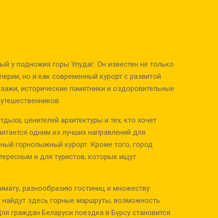
ый у подножия горы Улудаг. Он известен не только
ерии, но и как современный курорт с развитой
йзажи, исторические памятники и оздоровительные
путешественников.
дыха, ценителей архитектуры и тех, кто хочет
читается одним из лучших направлений для
ярный горнолыжный курорт. Кроме того, город
тересным и для туристов, которые ищут
имату, разнообразию гостиниц и множеству
и найдут здесь горные маршруты, возможность
ля граждан Беларуси поездка в Бурсу становится