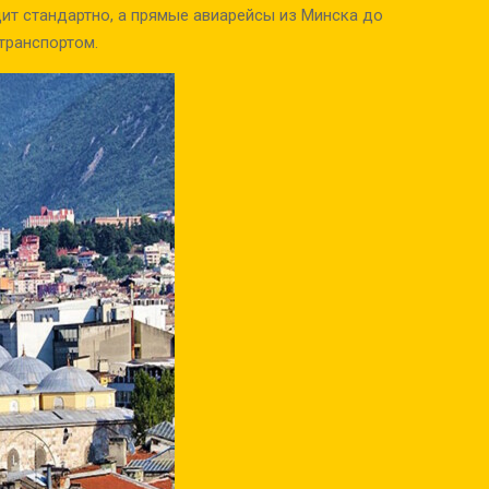
ит стандартно, а прямые авиарейсы из Минска до
транспортом.