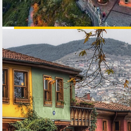
Иордания
Испания
Исландия
Италия