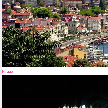
Измир