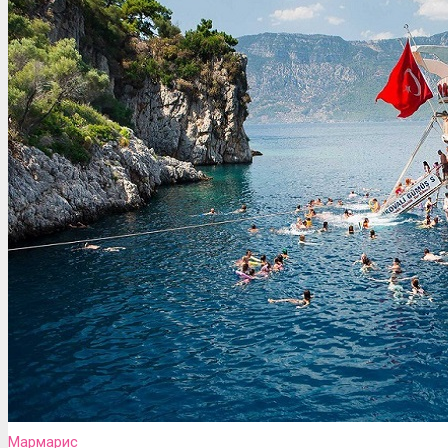
Мармарис