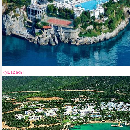
Кушадасы