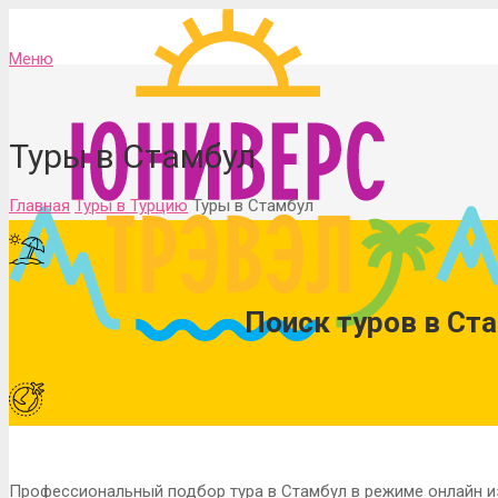
Меню
Туры в Стамбул
Главная
Туры в Турцию
Туры в Стамбул
Поиск туров в Ста
Профессиональный подбор тура в Стамбул в режиме онлайн из 