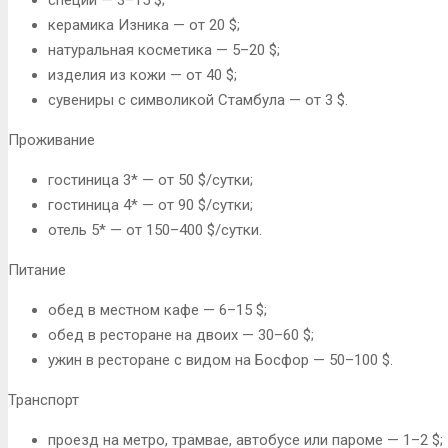
керамика Изника — от 20 $;
натуральная косметика — 5–20 $;
изделия из кожи — от 40 $;
сувениры с символикой Стамбула — от 3 $.
Проживание
гостиница 3* — от 50 $/сутки;
гостиница 4* — от 90 $/сутки;
отель 5* — от 150–400 $/сутки.
Питание
обед в местном кафе — 6–15 $;
обед в ресторане на двоих — 30–60 $;
ужин в ресторане с видом на Босфор — 50–100 $.
Транспорт
проезд на метро, трамвае, автобусе или пароме — 1–2 $;