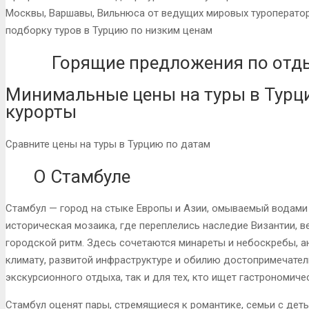
Москвы, Варшавы, Вильнюса от ведущих мировых туроператор
подборку туров в Турцию по низким ценам
Горящие предложения по отды
Минимальные цены на туры в Турц
курорты
Сравните цены на туры в Турцию по датам
О Стамбуле
Стамбул — город на стыке Европы и Азии, омываемый водами 
историческая мозаика, где переплелись наследие Византии, 
городской ритм. Здесь сочетаются минареты и небоскребы, ан
климату, развитой инфраструктуре и обилию достопримечател
экскурсионного отдыха, так и для тех, кто ищет гастрономиче
Стамбул оценят пары, стремящиеся к романтике, семьи с деть