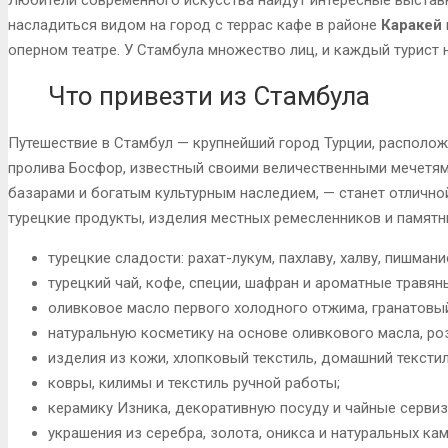
насладиться видом на город с террас кафе в районе
Каракей
оперном театре. У Стамбула множество лиц, и каждый турист 
Что привезти из Стамбула
Путешествие в Стамбул — крупнейший город Турции, располож
пролива Босфор, известный своими величественными мечетям
базарами и богатым культурным наследием, — станет отлич
турецкие продукты, изделия местных ремесленников и памятн
турецкие сладости: рахат-лукум, пахлаву, халву, пишмани
турецкий чай, кофе, специи, шафран и ароматные травян
оливковое масло первого холодного отжима, гранатовый
натуральную косметику на основе оливкового масла, ро
изделия из кожи, хлопковый текстиль, домашний текстил
ковры, килимы и текстиль ручной работы;
керамику Изника, декоративную посуду и чайные сервиз
украшения из серебра, золота, оникса и натуральных кам