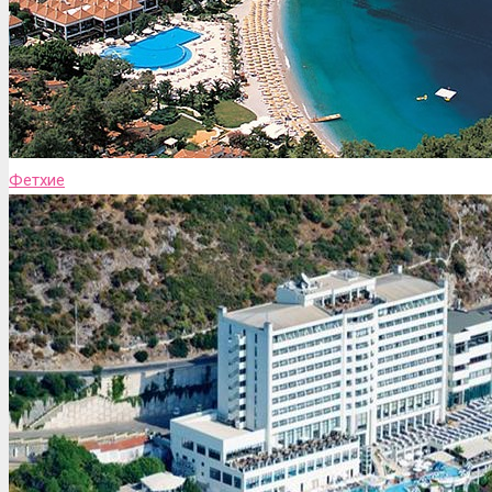
Фетхие