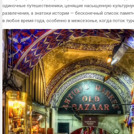
одиночные путешественники, ценящие насыщенную культурну
развлечения, а знатоки истории — бесконечный список памят
в любое время года, особенно в межсезонье, когда поток тур