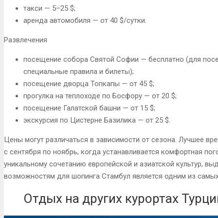
такси — 5–25 $;
аренда автомобиля — от 40 $/сутки.
Развлечения
посещение собора Святой Софии — бесплатно (для пос
специальные правила и билеты);
посещение дворца Топкапы — от 45 $;
прогулка на теплоходе по Босфору — от 20 $;
посещение Галатской башни — от 15 $;
экскурсия по Цистерне Базилика — от 25 $.
Цены могут различаться в зависимости от сезона. Лучшее вр
с сентября по ноябрь, когда устанавливается комфортная пог
уникальному сочетанию европейской и азиатской культур, в
возможностям для шопинга Стамбул является одним из самы
Отдых на других курортах Турци