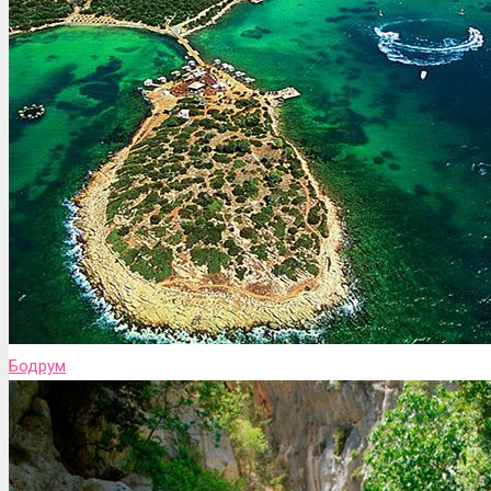
Бодрум