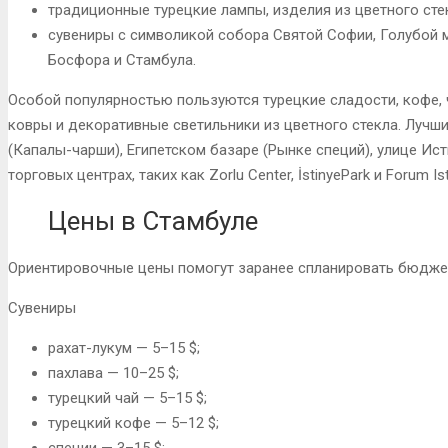
традиционные турецкие лампы, изделия из цветного сте
сувениры с символикой собора Святой Софии, Голубой м
Босфора и Стамбула.
Особой популярностью пользуются турецкие сладости, кофе, ч
ковры и декоративные светильники из цветного стекла. Лучш
(Капалы-чарши), Египетском базаре (Рынке специй), улице Ист
торговых центрах, таких как Zorlu Center, İstinyePark и Forum Ist
Цены в Стамбуле
Ориентировочные цены помогут заранее спланировать бюджет
Сувениры
рахат-лукум — 5–15 $;
пахлава — 10–25 $;
турецкий чай — 5–15 $;
турецкий кофе — 5–12 $;
специи — 3–15 $;