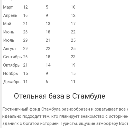
Март
12
5
10
Апрель
16
9
12
Май
21
13
17
Июнь
26
18
22
Июль
29
21
25
Август
29
22
25
Сентябрь
26
18
23
Октябрь
21
14
19
Ноябрь
15
9
15
Декабрь
11
6
11
Отельная база в Стамбуле
Гостиничный фонд Стамбула разнообразен и охватывает все к
идеально подходят тем, кто планирует знакомство с историч
зданиях с богатой историей. Туристы, ищущие атмосферу Вос