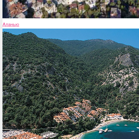
Аланью