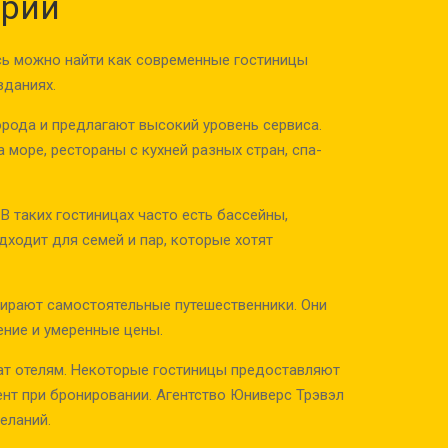
дрии
сь можно найти как современные гостиницы
зданиях.
рода и предлагают высокий уровень сервиса.
 море, рестораны с кухней разных стран, спа-
 таких гостиницах часто есть бассейны,
дходит для семей и пар, которые хотят
бирают самостоятельные путешественники. Они
ние и умеренные цены.
жат отелям. Некоторые гостиницы предоставляют
ент при бронировании. Агентство Юниверс Трэвэл
еланий.