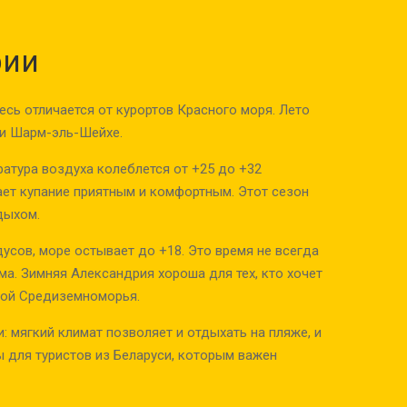
рии
сь отличается от курортов Красного моря. Лето
или Шарм-эль-Шейхе.
ратура воздуха колеблется от +25 до +32
лает купание приятным и комфортным. Этот сезон
дыхом.
усов, море остывает до +18. Это время не всегда
ма. Зимняя Александрия хороша для тех, кто хочет
рой Средиземноморья.
 мягкий климат позволяет и отдыхать на пляже, и
ы для туристов из Беларуси, которым важен