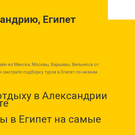
сандрию, Египет
йн из Минска, Москвы, Варшавы, Вильнюса от
 смотрите подборку туров в Египет по низким
отдыху в Александрии
те
ы в Египет на самые