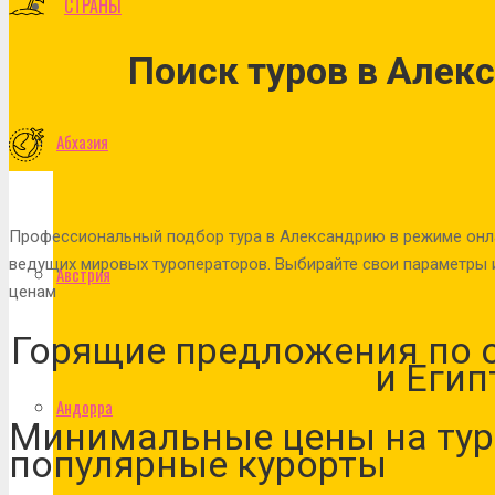
СТРАНЫ
Поиск туров в Алек
Абхазия
Профессиональный подбор тура в Александрию в режиме онла
ведущих мировых туроператоров. Выбирайте свои параметры и
Австрия
ценам
Горящие предложения по 
и Егип
Андорра
Минимальные цены на тур
популярные курорты