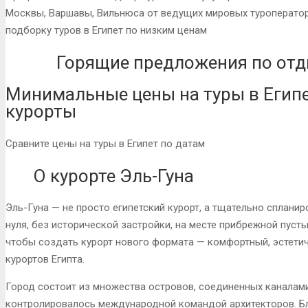
Москвы, Варшавы, Вильнюса от ведущих мировых туроператор
подборку туров в Египет по низким ценам
Горящие предложения по отды
Минимальные цены на туры в Егип
курорты
Сравните цены на туры в Египет по датам
О курорте Эль-Гуна
Эль-Гуна — не просто египетский курорт, а тщательно сплани
нуля, без исторической застройки, на месте прибрежной пуст
чтобы создать курорт нового формата — комфортный, эстети
курортов Египта.
Город состоит из множества островов, соединенных каналами
контролировалось международной командой архитекторов. Бла