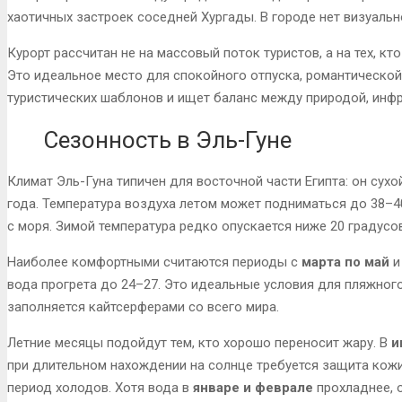
хаотичных застроек соседней Хургады. В городе нет визуальн
Курорт рассчитан не на массовый поток туристов, а на тех, к
Это идеальное место для спокойного отпуска, романтической 
туристических шаблонов и ищет баланс между природой, инфр
Сезонность в Эль-Гуне
Климат Эль-Гуна типичен для восточной части Египта: он сух
года. Температура воздуха летом может подниматься до 38–40
с моря. Зимой температура редко опускается ниже 20 градусо
Наиболее комфортными считаются периоды с
марта по май
и
вода прогрета до 24–27. Это идеальные условия для пляжного
заполняется кайтсерферами со всего мира.
Летние месяцы подойдут тем, кто хорошо переносит жару. В
и
при длительном нахождении на солнце требуется защита кож
период холодов. Хотя вода в
январе и феврале
прохладнее, 