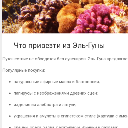
Что привезти из Эль-Гуны
Путешествие не обходится без сувениров, Эль-Гуна предлагае
Популярные покупки:
натуральные эфирные масла и благовония;
папирусы с изображениями древних сцен;
изделия из алебастра и латуни;
украшения и амулеты в египетском стиле (картуши с име
специи, орехи, халва, рахат-лукум, финики и пахлава;