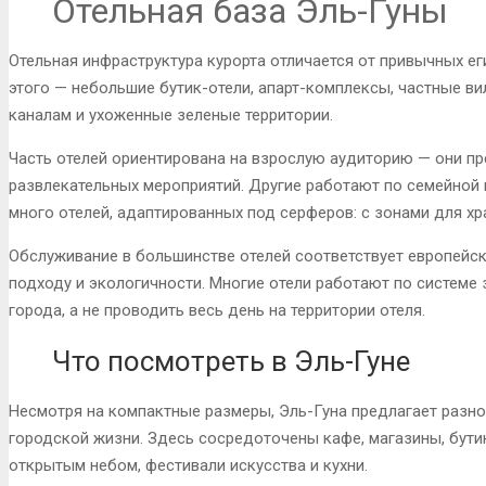
Отельная база Эль-Гуны
Отельная инфраструктура курорта отличается от привычных е
этого — небольшие бутик-отели, апарт-комплексы, частные ви
каналам и ухоженные зеленые территории.
Часть отелей ориентирована на взрослую аудиторию — они п
развлекательных мероприятий. Другие работают по семейной м
много отелей, адаптированных под серферов: с зонами для х
Обслуживание в большинстве отелей соответствует европейск
подходу и экологичности. Многие отели работают по системе з
города, а не проводить весь день на территории отеля.
Что посмотреть в Эль-Гуне
Несмотря на компактные размеры, Эль-Гуна предлагает разн
городской жизни. Здесь сосредоточены кафе, магазины, бути
открытым небом, фестивали искусства и кухни.