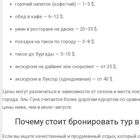
горячий напиток (кофе/чай) — 1–3 $;
обед в кафе — 6–12 $;
ужин в ресторане на двоих — 20–35 $;
поездка на такси по городу — 3–8 $;
такси до Хургады — 5–10 $;
экскурсия на дайвинг или снорклинг — от 25 $;
экскурсия в Луксор (однодневная) — от 40 $.
Цены могут различаться в зависимости от сезона и места поку
города. Эль-Гуна считается более дорогим курортом по сравне
цены ниже, чем в июле–августе.
Почему стоит бронировать тур в
Если вы ищете качественный и продуманный отдых, который со