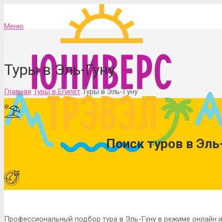
Меню
Туры в Эль-Гуну
Главная
Туры в Египет
Туры в Эль-Гуну
Поиск туров в Эль-
Профессиональный подбор тура в Эль-Гуну в режиме онлайн из