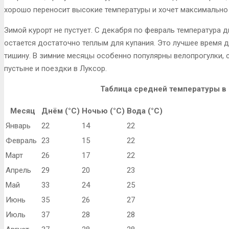
хорошо переносит высокие температуры и хочет максимально 
Зимой курорт не пустует. С декабря по февраль температура д
остается достаточно теплым для купания. Это лучшее время 
тишину. В зимние месяцы особенно популярны велопрогулки, с
пустыне и поездки в Луксор.
Таблица средней температуры в 
Месяц
Днём (°C)
Ночью (°C)
Вода (°C)
Январь
22
14
22
Февраль
23
15
22
Март
26
17
22
Апрель
29
20
23
Май
33
24
25
Июнь
35
26
27
Июль
37
28
28