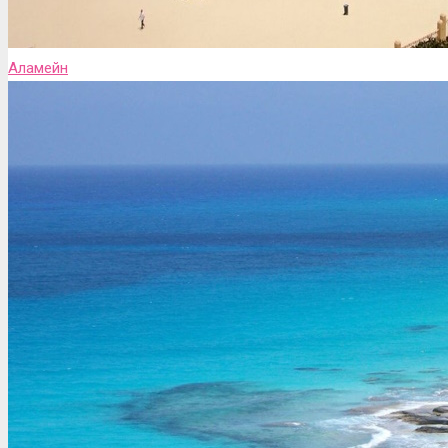
Аламейн