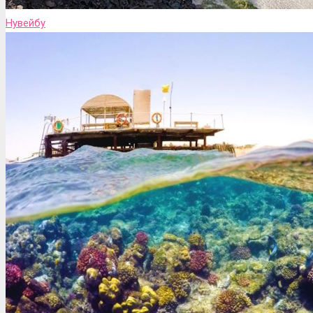
Нувейбу