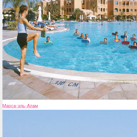
Марса-эль-Алам