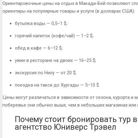
Ориентировочные цены на отдых в Макади-Бей позволяют сп
ориентиры на популярные товары и услуги (в долларах США):
бутылка воды — 0,5–1 $;
горячий напиток (кофе/чай) — 1–2 $;
обед в кафе — 6–12 $;
ужин в ресторане на двоих — 16–25 $;
экскурсия по Нилу — от 20 $;
поездка на такси до Хургады — 5–10 $.
Цены могут различаться в зависимости от сезона, курорта и м
побережье они обычно выше, чем в небольших магазинах или 
Почему стоит бронировать тур в
агентство Юниверс Трэвел