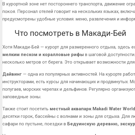
В курортной зоне нет постороннего транспорта, движение ог
покоя. Персонал отелей говорит на нескольких языках, включа
предусмотрены удобные условия: меню, развлечения и инфо
Что посмотреть в Макади-Бей
Хотя Макади-Бей — курорт для размеренного отдыха, здесь е
мелким песком и коралловые рифы
в шаговой доступности.
несколько метров от берега. Это открывает возможности для
Дайвинг
— одна из популярных активностей. На курорте раб
инструкторами, есть курсы для начинающих и продвинутых. Мо
попугаев, морских черепах и дельфинов. Регулярно организуют
заповедные зоны.
Также стоит посетить
местный аквапарк Makadi Water Worl
десятки горок, бассейны с волнами и зоны для отдыха. Для 
сафари по пустыне, поездки в
Бедуинскую деревню, экскурс