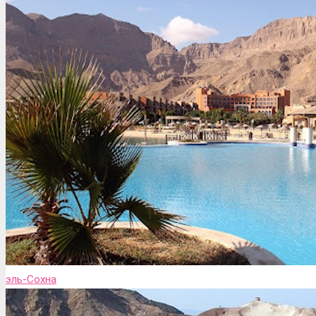
эль-Сохна