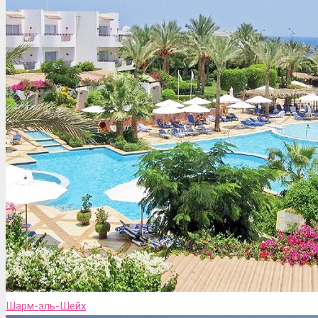
Шарм-эль-Шейх