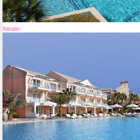
Хургаду