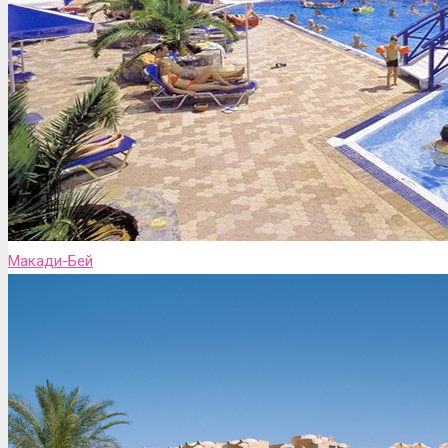
Макади-Бей