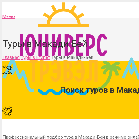
Меню
Туры в Макади-Бей
Главная
Туры в Египет
Туры в Макади-Бей
Поиск туров в Макад
Профессиональный подбор тура в Макади-Бей в режиме онлайн