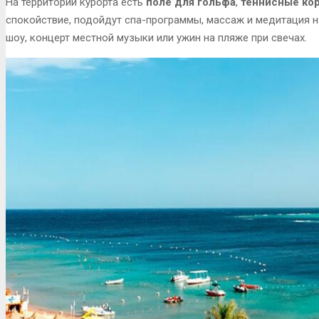
На территории курорта есть
поле для гольфа
,
теннисные кор
спокойствие, подойдут спа-программы, массаж и медитация н
шоу, концерт местной музыки или ужин на пляже при свечах.