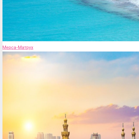
Мерса-Матрух