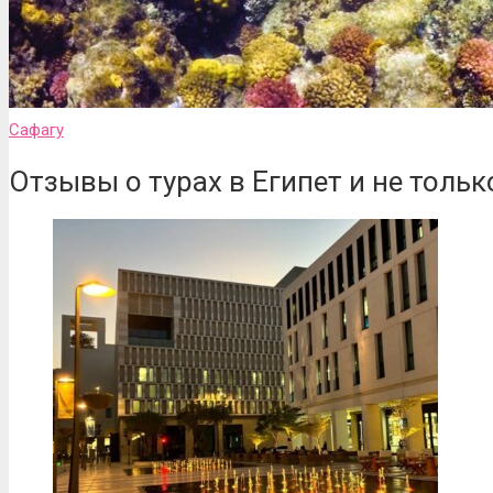
Сафагу
Отзывы о турах в Египет и не тольк