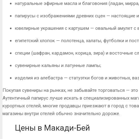
натуральные эфирные масла и благовония (ладан, мирра,
папирусы с изображениями древних сцен — настоящие и
ювелирные украшения с картушем — овальный амулет с 
египетский хлопок — полотенца, халаты, футболки и пос
специи (шафран, кардамон, корица, зира) и восточные сл
сувенирные кальяны и латунные лампы;
изделия из алебастра — статуэтки богов и животных, ваз
Покупая сувениры на рынках, не забывайте торговаться — это 
Аутентичный папирус лучше искать в специализированных маг
курортных отелей, многие продавцы приезжают в город с това
магазины внутри отелей обычно значительно дороже.
Цены в Макади-Бей