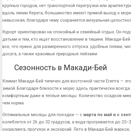
крупных городов, нет транспортной перегрузки или архитекту
вдоль линии берега, большинство имеют прямой выход к морю
невысокая, благодаря чему сохраняется визуальная целостнос
Курорт ориентирован на спокойный и семейный отдых. Он под
детьми и тем, кто ищет восстановление в тишине. Макади-Бей
все, что нужно для размеренного отпуска: удобные пляжи, чис
досуга, а также красивые природные пейзажи.
Сезонность в Макади-Бей
Климат Макади-Бей типичен для восточной части Египта — эт
зимой. Благодаря близости к морю здесь практически всегда
комфортным даже в теплые месяцы. Количество осадков мин
чем норма.
Оптимальные месяцы для поездки — с
марта по май и с сен
колеблется от 26 до 32 градусов, а вода прогревается до 25–
снорклинга, прогулок и экскурсий. Лето в Макади-Бей жаркое,