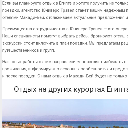
Если вы планируете отдых в Египте и хотите получить не тольк
поездки, агентство Юниверс Трэвел станет вашим надежным
отелями Макади-Бей, отслеживаем актуальные предложения и
Преимущества сотрудничества с Юниверс Трэвел — это операт
Наши специалисты помогут выбрать рейсы, бронируют отель, 
экскурсии стоит включить в план поездки. Мы предлагаем ре
путешественников и групп.
Наш опыт работы с этим направлением позволяет избежать о
проживания, информируем о сезонных особенностях и предост
и после поездки. С нами отдых в Макади-Бей будет не тольк
Отдых на других курортах Египт