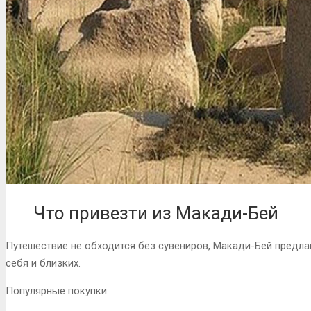
Что привезти из Макади-Бей
Путешествие не обходится без сувениров, Макади-Бей предл
себя и близких.
Популярные покупки: