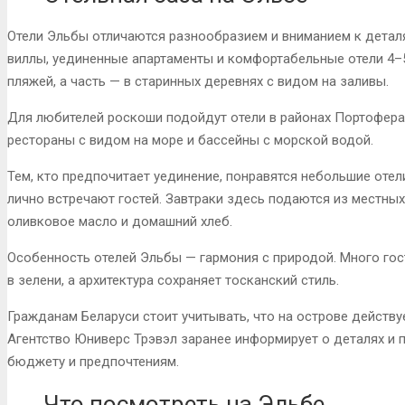
Отели Эльбы отличаются разнообразием и вниманием к деталя
виллы, уединенные апартаменты и комфортабельные отели 4–5
пляжей, а часть — в старинных деревнях с видом на заливы.
Для любителей роскоши подойдут отели в районах Портоферай
рестораны с видом на море и бассейны с морской водой.
Тем, кто предпочитает уединение, понравятся небольшие отел
лично встречают гостей. Завтраки здесь подаются из местных
оливковое масло и домашний хлеб.
Особенность отелей Эльбы — гармония с природой. Много гос
в зелени, а архитектура сохраняет тосканский стиль.
Гражданам Беларуси стоит учитывать, что на острове действу
Агентство Юниверс Трэвэл заранее информирует о деталях и 
бюджету и предпочтениям.
Что посмотреть на Эльбе