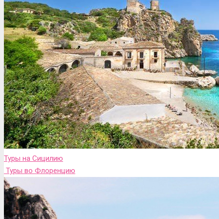
Туры на Сицилию
Туры во Флоренцию