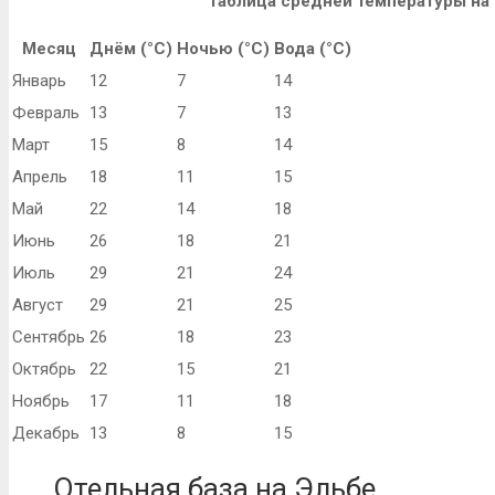
Таблица средней температуры на 
Месяц
Днём (°C)
Ночью (°C)
Вода (°C)
Январь
12
7
14
Февраль
13
7
13
Март
15
8
14
Апрель
18
11
15
Май
22
14
18
Июнь
26
18
21
Июль
29
21
24
Август
29
21
25
Сентябрь
26
18
23
Октябрь
22
15
21
Ноябрь
17
11
18
Декабрь
13
8
15
Отельная база на Эльбе