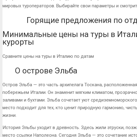
мировых туроператоров. Выбирайте свои параметры и смотрит
Горящие предложения по отд
Минимальные цены на туры в Итал
курорты
Сравните цены на туры в Италию по датам
О острове Эльба
Остров Эльба — это часть архипелага Тоскана, расположенна
побережьем Италии. Он знаменит мягким климатом, прозрачно
заливами и бухтами. Эльба сочетает уют средиземноморского 
место подходит для тех, кто ценит природную гармонию, чис
жизни.
История Эльбы уходит в древность. Здесь жили этруски, позже
место ссылки Наполеона. Сегодня Эльба — это сочетание ист