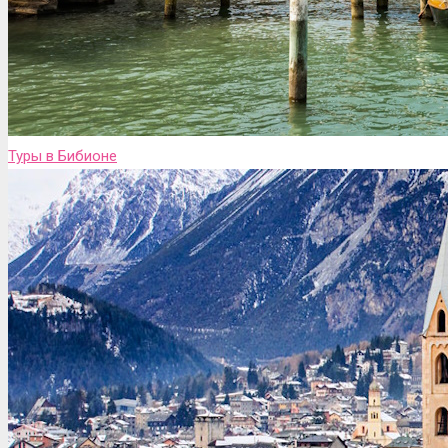
Туры в Бибионе