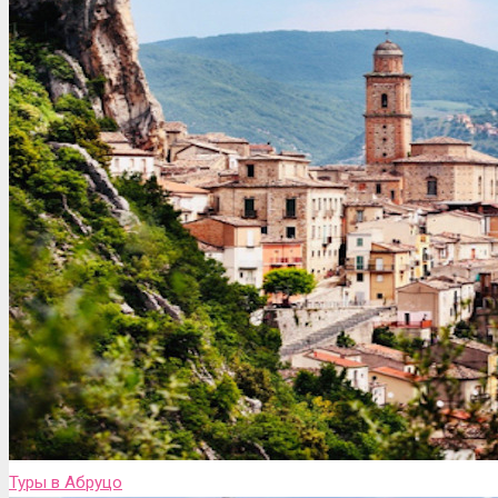
Туры в Абруцо