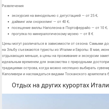
Развлечения
экскурсия на винодельню с дегустацией — от 25 €;
дайвинг или сноркелинг — от 40 €;
посещение виллы Наполеона в Портоферрайо — от 10 €;
прогулка по минералогическому музею — от 8 €.
Цены могут различаться в зависимости от сезона. Самыми до
на Эльбу съезжаются туристы из Италии и Европы. В мае, июне
отдыхающих меньше, а цены на проживание и экскурсии замет
идеальным временем для знакомства с природными достопри
традициями острова, когда можно неспешно выбирать сувени
Каполивери и наслаждаться видами Тосканского архипелага б
Отдых на других курортах Итал