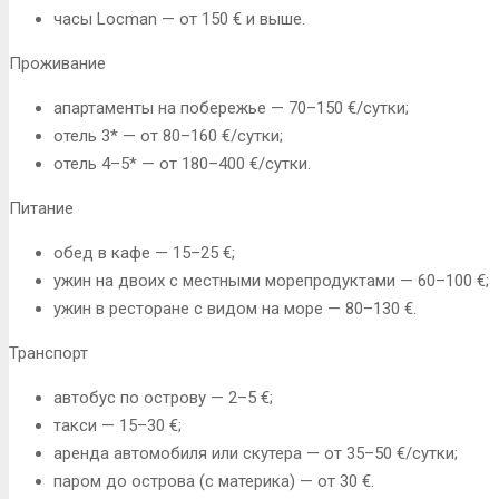
часы Locman — от 150 € и выше.
Проживание
апартаменты на побережье — 70–150 €/сутки;
отель 3* — от 80–160 €/сутки;
отель 4–5* — от 180–400 €/сутки.
Питание
обед в кафе — 15–25 €;
ужин на двоих с местными морепродуктами — 60–100 €;
ужин в ресторане с видом на море — 80–130 €.
Транспорт
автобус по острову — 2–5 €;
такси — 15–30 €;
аренда автомобиля или скутера — от 35–50 €/сутки;
паром до острова (с материка) — от 30 €.