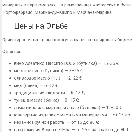
минералы и парфюмерию — в ремесленных мастерских и бутик
Портоферрайо, Марина-ди-Кампо и Марчана-Марина.
Цены на Эльбе
Ориентировочные цены помогут заранее спланировать бюджет
Сувениры
вино Алеатико Пассито DOCG (бутылка) — 15–35 €;
местное вино (бутылка) — 8–25 €;
оливковое масло (1 л) — 12–22 €;
мёд (банка) — 6–12 €;
традиционные сладости — 5–15 €;
тунец в масле (банка) — 8–15 €;
лимончино или миртовый ликёр (бутылка) — 12–20 €;
ювелирные изделия с местными минералами — от 15 до 1
керамика ручной работы — от 15 до 80 €;
парфюмерия Acqua dell’Elba — от 25 € за флакон до 80 € 