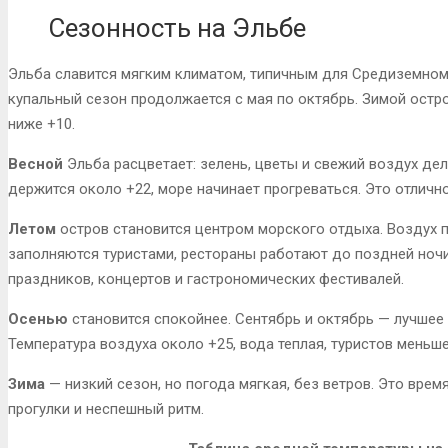
Сезонность на Эльбе
Эльба славится мягким климатом, типичным для Средиземномор
купальный сезон продолжается с мая по октябрь. Зимой остро
ниже +10.
Весной
Эльба расцветает: зелень, цветы и свежий воздух де
держится около +22, море начинает прогреваться. Это отлично
Летом
остров становится центром морского отдыха. Воздух п
заполняются туристами, рестораны работают до поздней ночи.
праздников, концертов и гастрономических фестивалей.
Осенью
становится спокойнее. Сентябрь и октябрь — лучшее 
Температура воздуха около +25, вода теплая, туристов меньше
Зима
— низкий сезон, но погода мягкая, без ветров. Это время
прогулки и неспешный ритм.