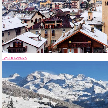
Туры в Бормио