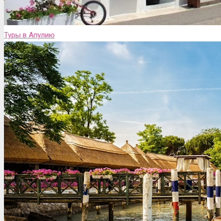
Туры в Апулию