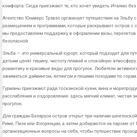
комфорта. Сюда приезжают те, кто хочет увидеть Италию без 
Агентство Юниверс Трэвэл организует путешествия на Эльбу 
размещением и программами, которые раскрывают остров с с
мы предоставляем поддержку в оформлении визы, перелетов 
безопасной.
Эльба — это универсальный курорт, который подходит для пу
детьми ценят тишину, чистоту пляжей и спокойную атмосферу
романтику и красивые виды для прогулок. Любители активно
заниматься дайвингом, яхтингом и пешими походами по горам.
Гурманы приезжают ради тосканской кухни, вина и морепроду
расслабления и оздоровления: здесь мягкий климат, чистая 
прогулок.
Для граждан Беларуси остров открыт при наличии шенгенской
Риме, Пизе или Флоренции, а затем добираются на пароме от
организационные вопросы на себя, чтобы путешествие проход