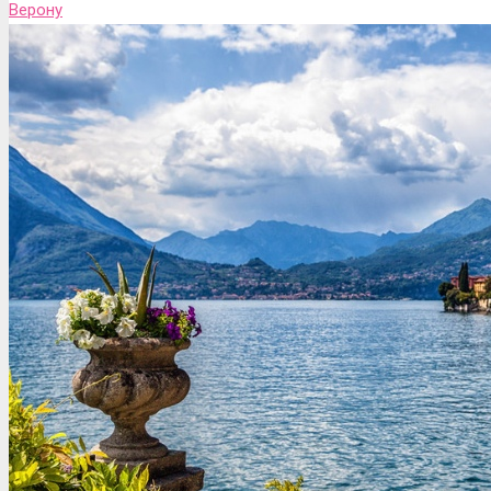
Верону