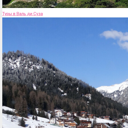
Туры в Валь ди Сузa